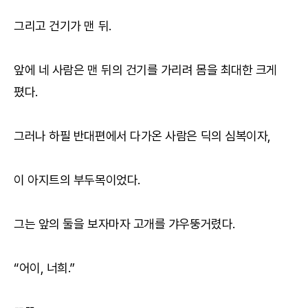
그리고 건기가 맨 뒤.
앞에 네 사람은 맨 뒤의 건기를 가리려 몸을 최대한 크게
폈다.
그러나 하필 반대편에서 다가온 사람은 딕의 심복이자,
이 아지트의 부두목이었다.
그는 앞의 둘을 보자마자 고개를 갸우뚱거렸다.
“어이, 너희.”