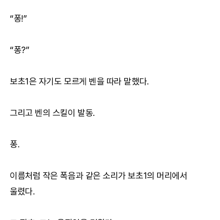
“퐁!”
“퐁?”
보초1은 자기도 모르게 벤을 따라 말했다.
그리고 벤의 스킬이 발동.
퐁.
이름처럼 작은 폭음과 같은 소리가 보초1의 머리에서
울렸다.