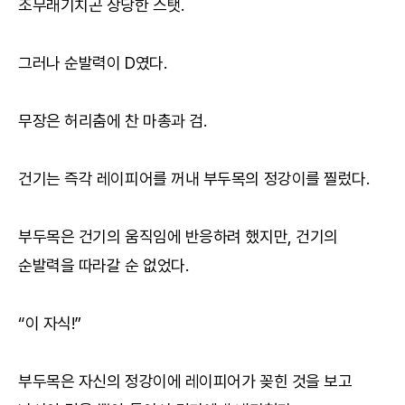
조무래기치곤 상당한 스탯.
그러나 순발력이 D였다.
무장은 허리춤에 찬 마총과 검.
건기는 즉각 레이피어를 꺼내 부두목의 정강이를 찔렀다.
부두목은 건기의 움직임에 반응하려 했지만, 건기의
순발력을 따라갈 순 없었다.
“이 자식!”
부두목은 자신의 정강이에 레이피어가 꽂힌 것을 보고