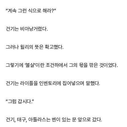
“계속 그런 식으로 해라?”
건기는 비아냥거렸다.
그러나 윌리의 뜻은 확고했다.
그렇기에 ‘불살’이란 조건하에서 그의 몫을 깎은 것이었다.
건기는 라이플을 인벤토리에 집어넣으며 말했다.
“그럼 갑시다.”
건기, 태구, 아틀라스는 벤이 있는 문 앞으로 갔다.