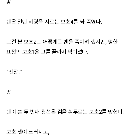
팡.
벤은 일단 비명을 지르는 보초4를 쏴 죽였다.
그걸 본 보초2는 어떻게든 벤을 죽이려 했지만, 멍한
표정의 보초1은 그를 끝까지 막아섰다.
“젠장!”
팡.
벤이 쏜 두 번째 광선은 검을 휘두르는 보초2를 맞혔다.
보초 셋이 쓰러지고,