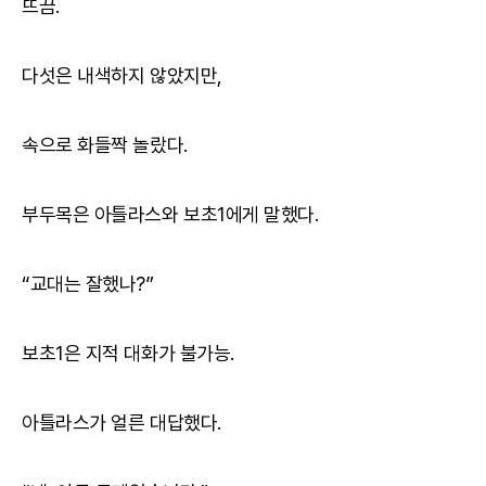
뜨끔.
다섯은 내색하지 않았지만,
속으로 화들짝 놀랐다.
부두목은 아틀라스와 보초1에게 말했다.
“교대는 잘했나?”
보초1은 지적 대화가 불가능.
아틀라스가 얼른 대답했다.