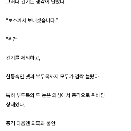
그러나 건기는 생각이 달랐다.
“보스께서 보내셨습니다.”
“뭐?”
건기를 제외하고,
한통속인 넷과 부두목까지 모두가 깜짝 놀랐다.
특히 부두목의 두 눈은 의심에서 충격으로 뒤바뀐
상태였다.
충격 다음엔 의혹과 불안.