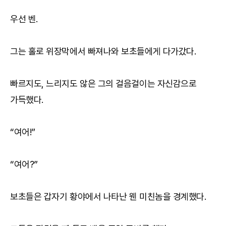
우선 벤.
그는 홀로 위장막에서 빠져나와 보초들에게 다가갔다.
빠르지도, 느리지도 않은 그의 걸음걸이는 자신감으로
가득했다.
“여어!”
“여어?”
보초들은 갑자기 황야에서 나타난 웬 미친놈을 경계했다.