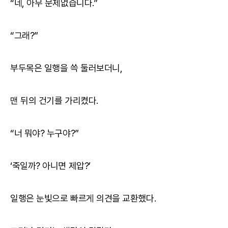
“네, 아무 문제없습니다.”
“그래?”
부두목은 일행을 쓱 둘러보더니,
맨 뒤의 건기를 가리켰다.
“너 뭐야? 누구야?”
‘죽일까? 아니면 제압?’
일행은 눈빛으로 빠르게 의견을 교환했다.