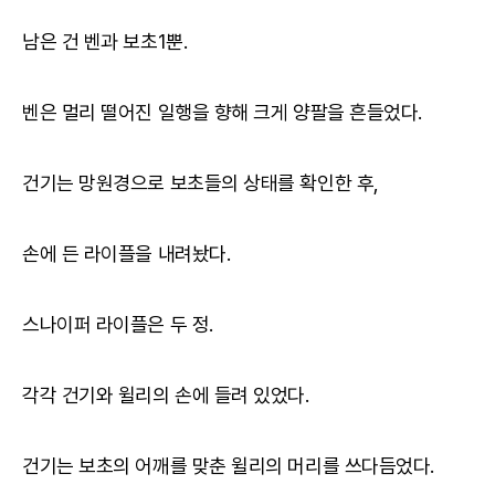
남은 건 벤과 보초1뿐.
벤은 멀리 떨어진 일행을 향해 크게 양팔을 흔들었다.
건기는 망원경으로 보초들의 상태를 확인한 후,
손에 든 라이플을 내려놨다.
스나이퍼 라이플은 두 정.
각각 건기와 윌리의 손에 들려 있었다.
건기는 보초의 어깨를 맞춘 윌리의 머리를 쓰다듬었다.