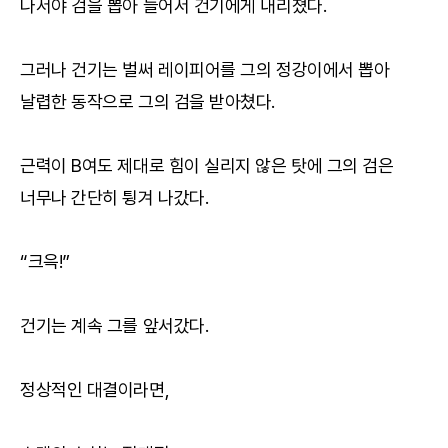
나서야 검을 뽑아 들어서 건기에게 내리쳤다.
그러나 건기는 벌써 레이피어를 그의 정강이에서 뽑아
날렵한 동작으로 그의 검을 받아쳤다.
근력이 B여도 제대로 힘이 실리지 않은 탓에 그의 검은
너무나 간단히 튕겨 나갔다.
“크윽!”
건기는 계속 그를 앞서갔다.
정상적인 대결이라면,