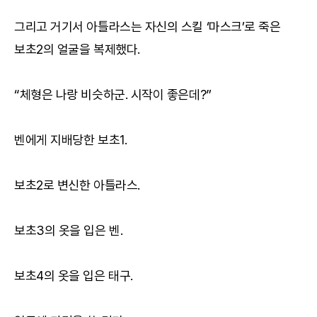
그리고 거기서 아틀라스는 자신의 스킬 ‘마스크’로 죽은
보초2의 얼굴을 복제했다.
“체형은 나랑 비슷하군. 시작이 좋은데?”
벤에게 지배당한 보초1.
보초2로 변신한 아틀라스.
보초3의 옷을 입은 벤.
보초4의 옷을 입은 태구.