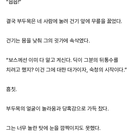
“읍읍!”
결국 부두목은 네 사람에 눌려 건기 앞에 무릎을 꿇었다.
건기는 몸을 낮춰 그의 귓가에 속삭였다.
“보스께선 이미 다 알고 계신다. 딕이 그분의 뒤통수를
치려고 했지? 이건 그에 대한 대가이자, 숙청의 시작이다.”
흠칫.
부두목의 얼굴이 놀라움과 당혹감으로 가득 찼다.
그는 너무 놀란 탓에 눈을 깜짝이지도 못했다.