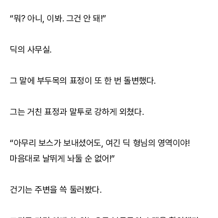
“뭐? 아니, 이봐. 그건 안 돼!”
딕의 사무실.
그 말에 부두목의 표정이 또 한 번 돌변했다.
그는 거친 표정과 말투로 강하게 외쳤다.
“아무리 보스가 보내셨어도, 여긴 딕 형님의 영역이야!
마음대로 날뛰게 놔둘 순 없어!”
건기는 주변을 쓱 둘러봤다.