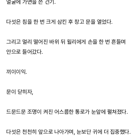
얼굴에 가면을 쓴 건기.
다섯은 침을 한 번 크게 삼킨 후 창고 문을 열었다.
그리고 멀리 떨어진 바위 뒤 윌리에게 손을 한 번 흔들며
안으로 들어갔다.
끼이이익.
문이 닫히자,
드문드문 조명이 켜진 어스름한 통로가 눈앞에 펼쳐졌다.
다섯은 천천히 앞으로 나아가며, 눈보단 귀에 더 집중했다.