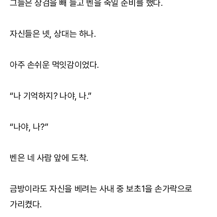
그들은 장검을 빼 들고 벤을 죽일 준비를 했다.
자신들은 넷, 상대는 하나.
아주 손쉬운 먹잇감이었다.
“나 기억하지? 나야, 나.”
“나야, 나?”
벤은 네 사람 앞에 도착.
금방이라도 자신을 베려는 사내 중 보초1을 손가락으로
가리켰다.