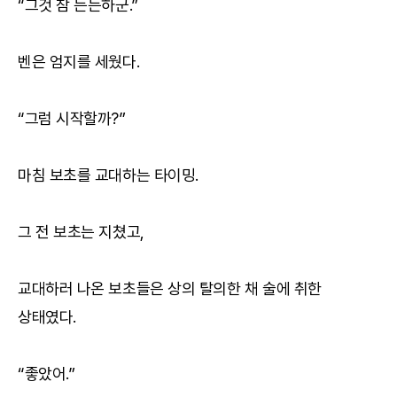
“그것 참 든든하군.”
벤은 엄지를 세웠다.
“그럼 시작할까?”
마침 보초를 교대하는 타이밍.
그 전 보초는 지쳤고,
교대하러 나온 보초들은 상의 탈의한 채 술에 취한
상태였다.
“좋았어.”