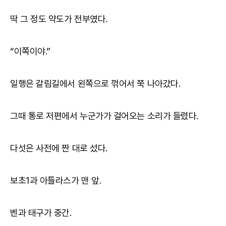
딱 그 정도 약도가 전부였다.
“이쪽이야.”
일행은 갈림길에서 왼쪽으로 꺾어서 쭉 나아갔다.
그때 통로 저편에서 누군가가 걸어오는 소리가 들렸다.
다섯은 사전에 짠 대로 섰다.
보초1과 아틀라스가 맨 앞.
벤과 태구가 중간.