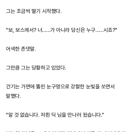
그는 조금씩 떨기 시작했다.
“보, 보스께서? 너……가 아니라 당신은 누구……시죠?”
어색한 존댓말.
그만큼 그는 당황하고 있었다.
건기는 가면에 뚫린 눈구멍으로 강렬한 눈빛을 쏘면서
말했다.
“알 것 없습니다. 저흰 딕 님을 만나러 왔습니다.”