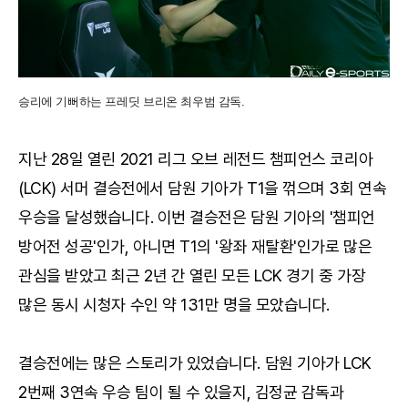
승리에 기뻐하는 프레딧 브리온 최우범 감독.
지난 28일 열린 2021 리그 오브 레전드 챔피언스 코리아
(LCK) 서머 결승전에서 담원 기아가 T1을 꺾으며 3회 연속
우승을 달성했습니다. 이번 결승전은 담원 기아의 '챔피언
방어전 성공'인가, 아니면 T1의 '왕좌 재탈환'인가로 많은
관심을 받았고 최근 2년 간 열린 모든 LCK 경기 중 가장
많은 동시 시청자 수인 약 131만 명을 모았습니다.
결승전에는 많은 스토리가 있었습니다. 담원 기아가 LCK
2번째 3연속 우승 팀이 될 수 있을지, 김정균 감독과