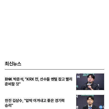
최신뉴스
BNK 박준석, "KRX 전, 선수들 멘털 잡고 빨리
준비할 것"
한진 김상수, "압박 이겨내고 좋은 경기력
승리"