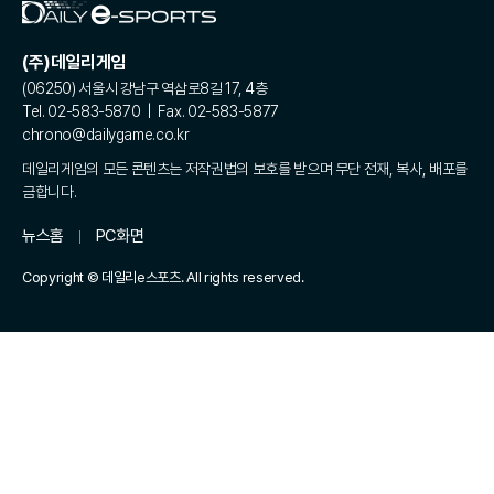
(주)데일리게임
(06250) 서울시 강남구 역삼로8길 17, 4층
Tel. 02-583-5870 | Fax. 02-583-5877
chrono@dailygame.co.kr
데일리게임의 모든 콘텐츠는 저작권법의 보호를 받으며 무단 전재, 복사, 배포를
금합니다.
뉴스홈
PC화면
Copyright © 데일리e스포츠. All rights reserved.