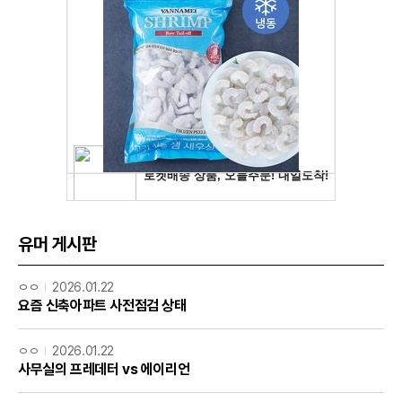
유머 게시판
ㅇㅇ
2026.01.22
요즘 신축아파트 사전점검 상태
ㅇㅇ
2026.01.22
사무실의 프레데터 vs 에이리언