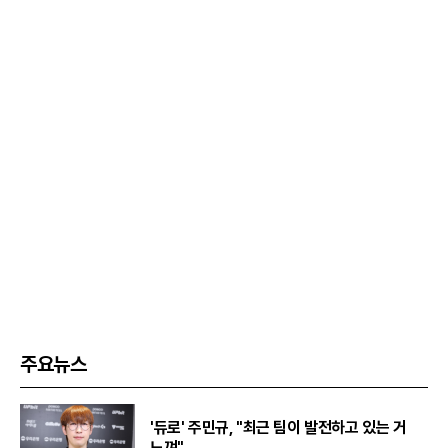
주요뉴스
'듀로' 주민규, "최근 팀이 발전하고 있는 거
느껴"