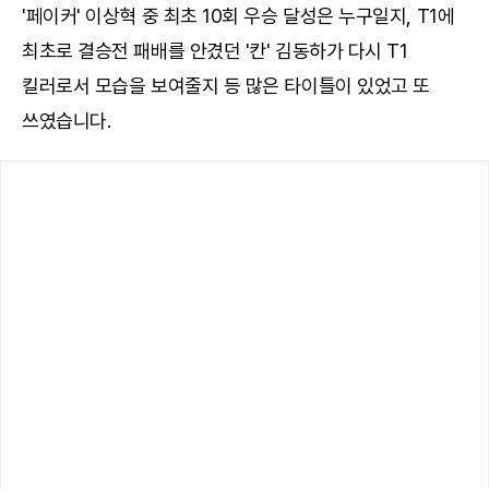
'페이커' 이상혁 중 최초 10회 우승 달성은 누구일지, T1에
최초로 결승전 패배를 안겼던 '칸' 김동하가 다시 T1
킬러로서 모습을 보여줄지 등 많은 타이틀이 있었고 또
쓰였습니다.