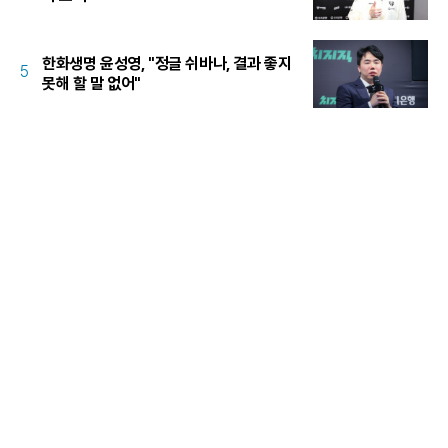
한화생명 윤성영, "정글 쉬바나, 결과 좋지
5
못해 할 말 없어"