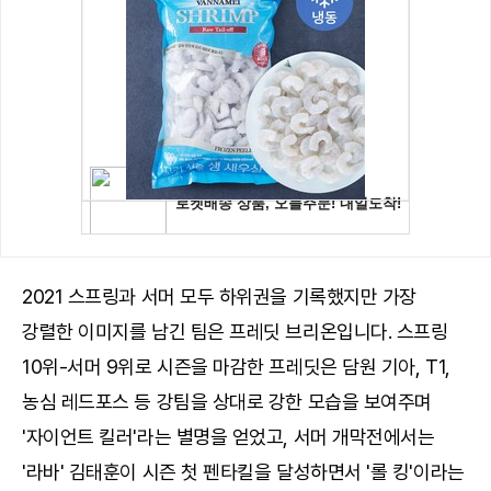
2021 스프링과 서머 모두 하위권을 기록했지만 가장
강렬한 이미지를 남긴 팀은 프레딧 브리온입니다. 스프링
10위-서머 9위로 시즌을 마감한 프레딧은 담원 기아, T1,
농심 레드포스 등 강팀을 상대로 강한 모습을 보여주며
'자이언트 킬러'라는 별명을 얻었고, 서머 개막전에서는
'라바' 김태훈이 시즌 첫 펜타킬을 달성하면서 '롤 킹'이라는