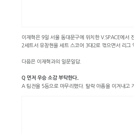
이재혁은 9일 서울 동대문구에 위치한 V.SPACE에서 
2세트서 유창현을 세트 스코어 3대2로 꺾으면서 리그 
다음은 이재혁과의 일문일답.
Q 먼저 우승 소감 부탁한다.
A 팀전을 5등으로 마무리했다. 탈락 아픔을 이겨내고 