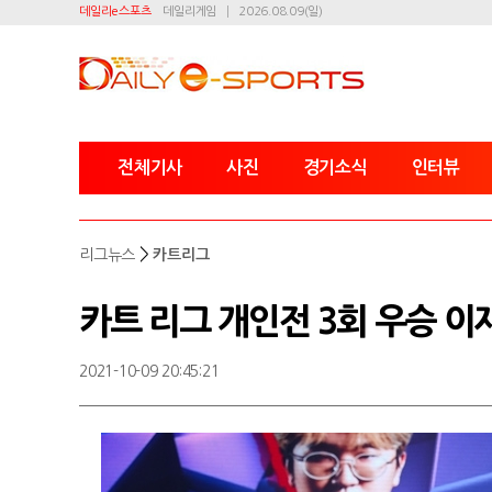
데일리e스포츠
데일리게임
2026.08.09(일)
전체기사
사진
경기소식
인터뷰
>
리그뉴스
카트리그
카트 리그 개인전 3회 우승 이
2021-10-09 20:45:21