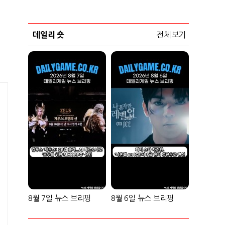
데일리 숏
전체보기
8월 7일 뉴스 브리핑
8월 6일 뉴스 브리핑