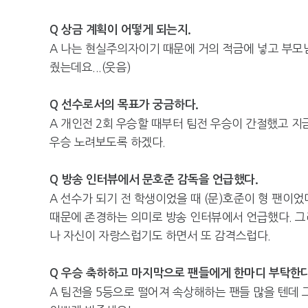
Q 상금 계획이 어떻게 되는지.
A 나는 현실주의자이기 때문에 거의 적금에 넣고 부모님
줬는데요...(웃음)
Q 선수로서의 목표가 궁금하다.
A 개인전 2회 우승할 때부터 팀전 우승이 간절했고 지
우승 노려보도록 하겠다.
Q 방송 인터뷰에서 문호준 감독을 언급했다.
A 선수가 되기 전 학생이었을 때 (문)호준이 형 팬이
때문에 존경하는 의미로 방송 인터뷰에서 언급했다. 그리
나 자신이 자랑스럽기도 하면서 또 감격스럽다.
Q 우승 축하하고 마지막으로 팬들에게 한마디 부탁한다
A 팀전을 5등으로 떨어져 속상해하는 팬들 많을 텐데