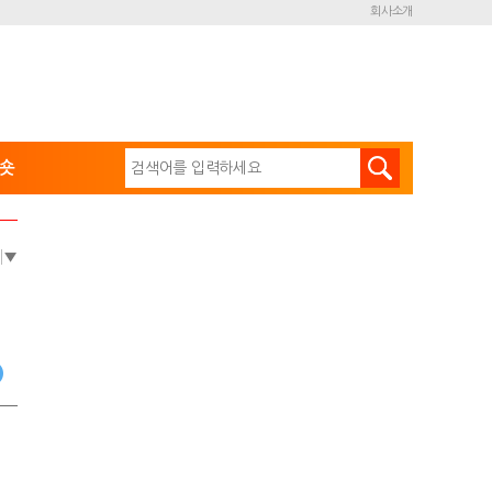
회사소개
숏
e
▼