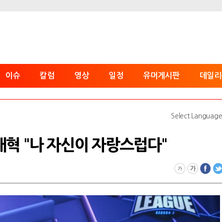
이슈
칼럼
영상
일정
유머게시판
데일리
Select Languag
재혁 "나 자신이 자랑스럽다"