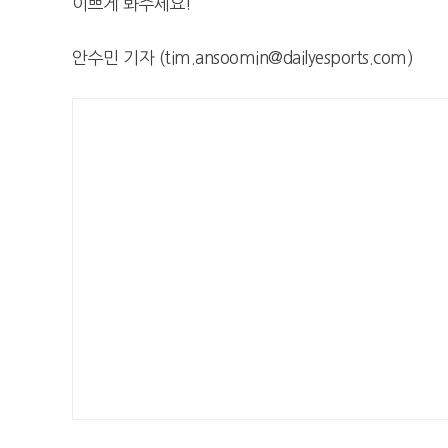
이쁘게 봐주세요!
안수민 기자 (tim.ansoomin@dailyesports.com)