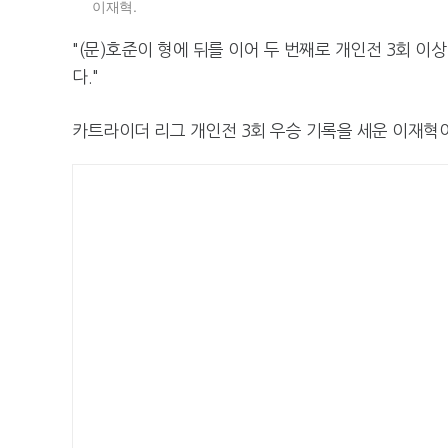
이재혁.
"(문)호준이 형에 뒤를 이어 두 번째로 개인전 3회 이
다."
카트라이더 리그 개인전 3회 우승 기록을 세운 이재혁이