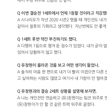
에서 주행 위주로 연습한 것 같다.
Q 이번 결승전 1세트에서 언제 1등할 것이라고 직감했
A 시나리오가 작년 2020 시즌2 했을 때 개인전도 내
같아서 절호의 기회라고 생각했다. 지난번에도 안 좋게
Q 1세트 후반 약간 부진하기도 했다.
A 다행히 1등으로 챙겨 둔 점수가 있었다. 내가 굳이
있어서 당황하지 않고 했다.
Q 유창현이 올라온 것을 보고 어떤 생각이 들었나.
A 솔직히 마음 한 편으로 내가 더 빨리 이겼으면 다른
고 싶어하는 사람도 많았고 여기서 내 기량이 안 떨어졌
Q 유창현과의 결승 2세트 상황을 설명해 보자면.
A 나는 개인전만 연습하고 (유)창현이는 팀전 위주로 
(유)창현이가 안 할 것 같은 트랙 위주로 골랐다.