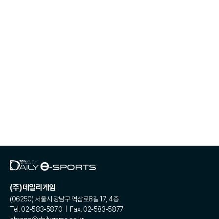
(주)데일리게임
(06250) 서울시 강남구 역삼로8길 17, 4층
Tel. 02-583-5870 | Fax. 02-583-5877