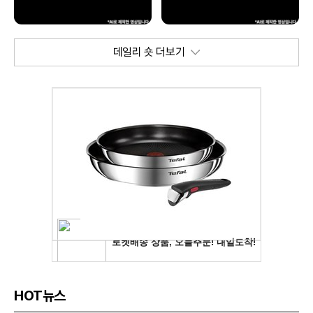
데일리 숏 더보기
HOT뉴스