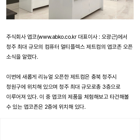
주식회사 앱코(www.abko.co.kr 대표이사 : 오광근)에서
청주 최대 규모의 컴퓨터 멀티플렉스 제트컴의 앱코존 오픈
소식을 알렸다.
이번에 새롭게 리뉴얼 오픈한 제트컴은 충북 청주시
청원구에 위치해 있으며 청주 최대 규모로총 3층으로
이루어져 있다. 이 중 앱코의 제품을 체험해보고 타건해볼
수 있는 앱코존은 2층에 위치해 있다.