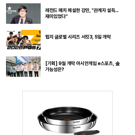
레전드 매치 해설한 강민, "관계자 설득...
재미있었다"
펍지 글로벌 시리즈 서킷3, 5일 개막
[기획] 9월 개막 아시안게임 e스포츠, 金
가능성은?