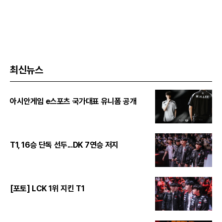
최신뉴스
아시안게임 e스포츠 국가대표 유니폼 공개
T1, 16승 단독 선두...DK 7연승 저지
[포토] LCK 1위 지킨 T1