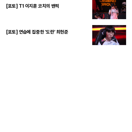
[포토] T1 이지훈 코치의 밴픽
[포토] 연습에 집중한 '도란' 최현준