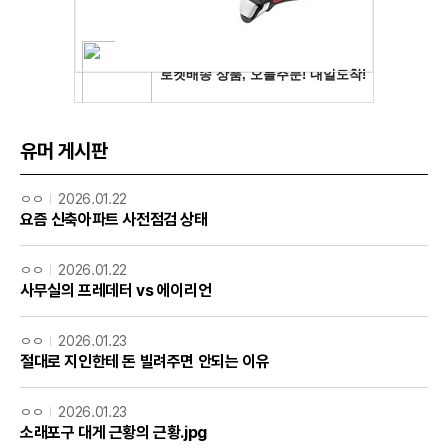
유머 게시판
ㅇㅇ
2026.01.22
요즘 신축아파트 사전점검 상태
ㅇㅇ
2026.01.22
사무실의 프레데터 vs 에이리언
ㅇㅇ
2026.01.23
절대로 지인한테 돈 빌려주면 안되는 이유
ㅇㅇ
2026.01.23
소래포구 대게 근황의 근황.jpg