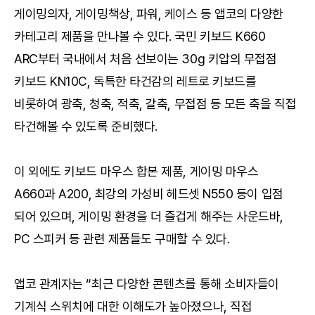
게이밍의자, 게이밍책상, 파워, 케이스 등 앱코의 다양한
카테고리 제품을 만나볼 수 있다. 국민 키보드 K660
ARC부터 국내에서 처음 선보이는 30g 키압의 무접점
키보드 KN10C, 독특한 타건감의 레트로 키보드를
비롯하여 광축, 청축, 적축, 갈축, 무접점 등 모든 축을 직접
타건해볼 수 있도록 준비했다.
이 외에도 키보드 마우스 합본 제품, 게이밍 마우스
A660과 A200, 최강의 가성비 헤드셋 N550 등이 입점
되어 있으며, 게이밍 환경을 더 즐겁게 해주는 사운드바,
PC 스피커 등 관련 제품들도 구매할 수 있다.
앱코 관계자는 “최근 다양한 콘텐츠를 통해 소비자들이
기계식 스위치에 대한 이해도가 높아졌으나, 직접