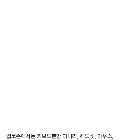
앱코존에서는 키보드뿐만 아니라, 헤드셋, 마우스,