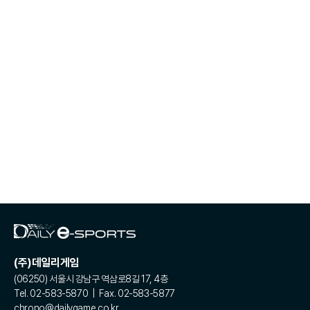
(주)데일리게임
(06250) 서울시 강남구 역삼로8길 17, 4층
Tel. 02-583-5870 | Fax. 02-583-5877
chrono@dailygame.co.kr