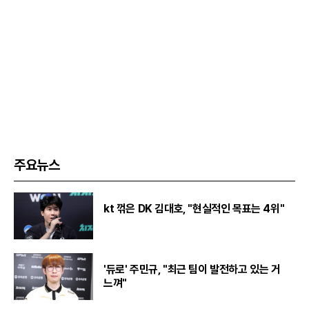
주요뉴스
kt 꺾은 DK 김대호, "현실적인 목표는 4위"
'듀로' 주민규, "최근 팀이 발전하고 있는 거
느껴"