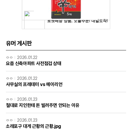
유머 게시판
ㅇㅇ
2026.01.22
요즘 신축아파트 사전점검 상태
ㅇㅇ
2026.01.22
사무실의 프레데터 vs 에이리언
ㅇㅇ
2026.01.23
절대로 지인한테 돈 빌려주면 안되는 이유
ㅇㅇ
2026.01.23
소래포구 대게 근황의 근황.jpg