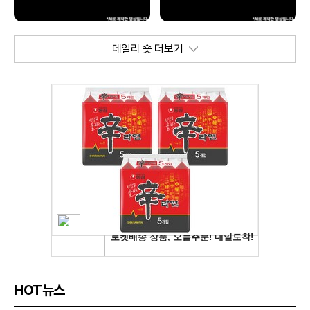
데일리 숏 더보기
HOT뉴스