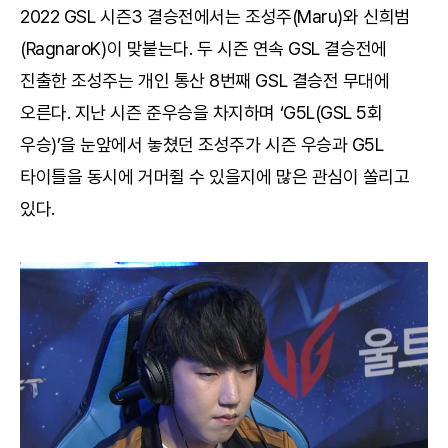
2022 GSL 시즌3 결승전에서는 조성주(Maru)와 신희범
(RagnaroK)이 맞붙는다. 두 시즌 연속 GSL 결승전에
진출한 조성주는 개인 통산 8번째 GSL 결승전 무대에
오른다. 지난 시즌 준우승을 차지하며 ‘G5L(GSL 5회
우승)’을 눈앞에서 놓쳤던 조성주가 시즌 우승과 G5L
타이틀을 동시에 거머쥘 수 있을지에 많은 관심이 쏠리고
있다.