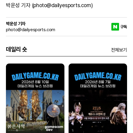
박운성 기자 (photo@dailyesports.com)
박운성 기자
구독
photo@dailyesports.com
데일리 숏
전체보기