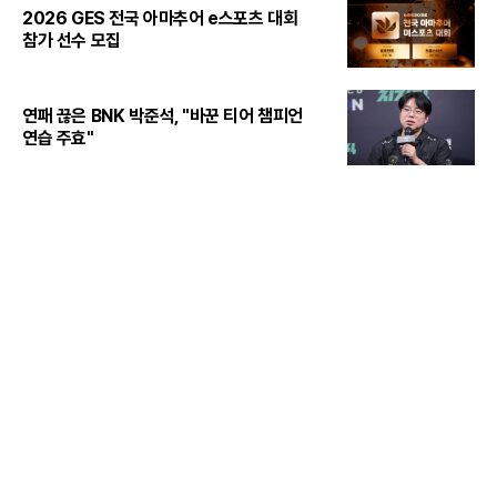
2026 GES 전국 아마추어 e스포츠 대회
참가 선수 모집
연패 끊은 BNK 박준석, "바꾼 티어 챔피언
연습 주효"