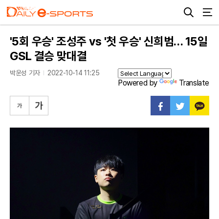
'5회 우승' 조성주 vs '첫 우승' 신희범… 15일
GSL 결승 맞대결
박운성 기자
2022-10-14 11:25
Powered by
Translate