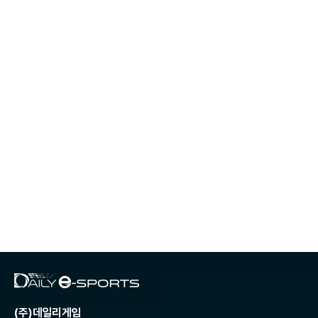
(주)데일리게임