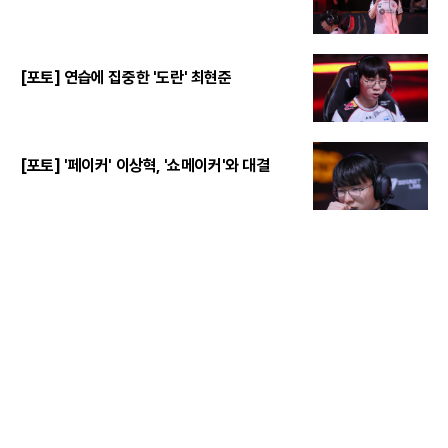
[포토] 연습에 집중한 '도란' 최현준
[포토] '페이커' 이상혁, '쇼메이커'와 대결