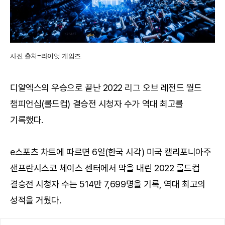
사진 출처=라이엇 게임즈.
디알엑스의 우승으로 끝난 2022 리그 오브 레전드 월드
챔피언십(롤드컵) 결승전 시청자 수가 역대 최고를
기록했다.
e스포츠 차트에 따르면 6일(한국 시각) 미국 캘리포니아주
샌프란시스코 체이스 센터에서 막을 내린 2022 롤드컵
결승전 시청자 수는 514만 7,699명을 기록, 역대 최고의
성적을 거뒀다.