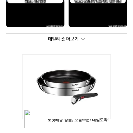
데일리 숏 더보기