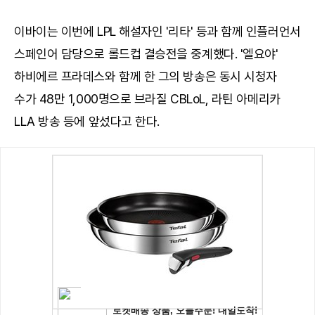
이바이는 이번에 LPL 해설자인 '리타' 등과 함께 인플러언서
스페인어 담당으로 롤드컵 결승전을 중계했다. '엘요야'
하비에르 프라데스와 함께 한 그의 방송은 동시 시청자
수가 48만 1,000명으로 브라질 CBLoL, 라틴 아메리카
LLA 방송 등에 앞섰다고 한다.