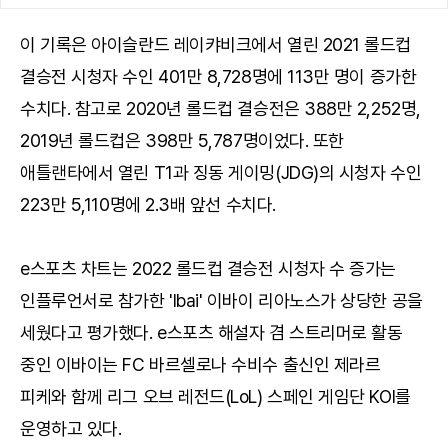
이 기록은 아이슬란드 레이캬비크에서 열린 2021 롤드컵
결승전 시청자 수인 401만 8,728명에 113만 명이 증가한
수치다. 참고로 2020년 롤드컵 결승전은 388만 2,252명,
2019년 롤드컵은 398만 5,787명이었다. 또한
애틀랜타에서 열린 T1과 징동 게이밍(JDG)의 시청자 수인
223만 5,110명에 2.3배 앞선 수치다.
e스포츠 차트는 2022 롤드컵 결승전 시청자 수 증가는
인플루언서로 참가한 'Ibai' 이바이 리아노스가 상당한 공을
세웠다고 평가했다. e스포츠 해설자 겸 스트리머로 활동
중인 이바이는 FC 바르셀로나 수비수 출신인 제라르
피케와 함께 리그 오브 레전드(LoL) 스페인 게임단 KOI를
운영하고 있다.