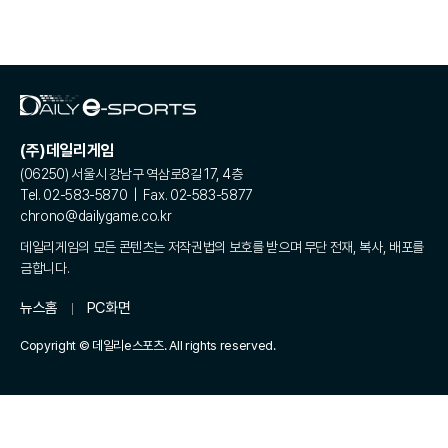
(주)데일리게임
(06250) 서울시 강남구 역삼로8길 17, 4층
Tel. 02-583-5870 | Fax. 02-583-5877
chrono@dailygame.co.kr
데일리게임의 모든 콘텐츠는 저작권법의 보호를 받으며 무단 전재, 복사, 배포를
금합니다.
뉴스홈
PC화면
Copyright © 데일리e스포츠. All rights reserved.