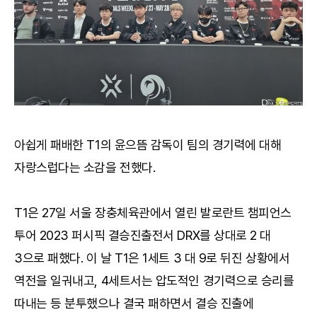
아쉽게 패배한 T1의 윤으뜸 감독이 팀의 경기력에 대해
자랑스럽다는 소감을 전했다.
T1은 27일 서울 장충체육관에서 열린 발로란트 챔피언스
투어 2023 퍼시픽 결승진출전서 DRX를 상대로 2 대
3으로 패했다. 이 날 T1은 1세트 3 대 9로 뒤진 상황에서
역전을 일궈내고, 4세트서는 압도적인 경기력으로 승리를
따내는 등 분투했으나 결국 패하면서 결승 진출에