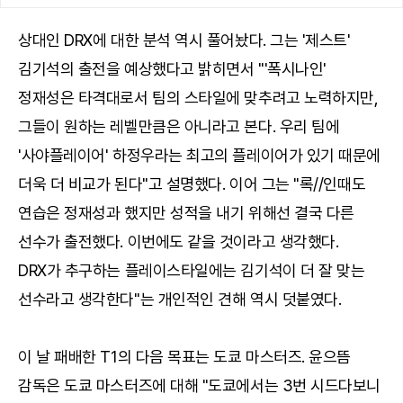
상대인 DRX에 대한 분석 역시 풀어놨다. 그는 '제스트'
김기석의 출전을 예상했다고 밝히면서 "'폭시나인'
정재성은 타격대로서 팀의 스타일에 맞추려고 노력하지만,
그들이 원하는 레벨만큼은 아니라고 본다. 우리 팀에
'사야플레이어' 하정우라는 최고의 플레이어가 있기 때문에
더욱 더 비교가 된다"고 설명했다. 이어 그는 "록//인때도
연습은 정재성과 했지만 성적을 내기 위해선 결국 다른
선수가 출전했다. 이번에도 같을 것이라고 생각했다.
DRX가 추구하는 플레이스타일에는 김기석이 더 잘 맞는
선수라고 생각한다"는 개인적인 견해 역시 덧붙였다.
이 날 패배한 T1의 다음 목표는 도쿄 마스터즈. 윤으뜸
감독은 도쿄 마스터즈에 대해 "도쿄에서는 3번 시드다보니