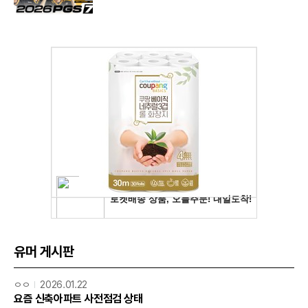
유머 게시판
ㅇㅇ
2026.01.22
요즘 신축아파트 사전점검 상태