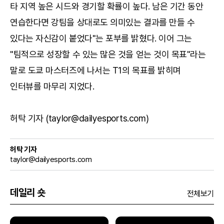
타 지역 높은 시드와 경기할 확률이 높다. 남은 기간 동안
연습한다면 강팀을 상대로도 의미있는 결과를 만들 수
있다는 자신감이 붙었다"는 포부를 밝혔다. 이어 그는
"팀적으로 성장할 수 있는 많은 것을 얻는 것이 목표"라는
말로 도쿄 마스터즈에 나서는 T1의 목표를 밝히며
인터뷰를 마무리 지었다.
허탁 기자 (taylor@dailyesports.com)
허탁 기자
taylor@dailyesports.com
데일리 숏
전체보기