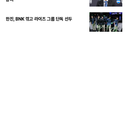
한진, BNK 꺾고 라이즈 그룹 단독 선두