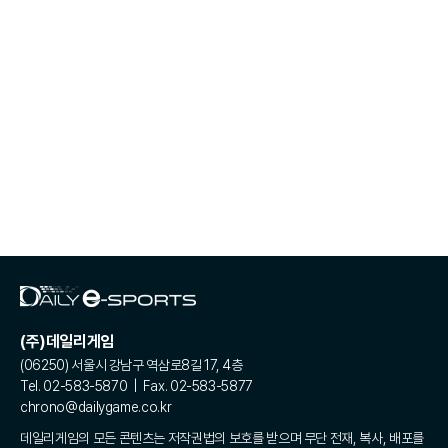
(주)데일리게임
(06250) 서울시 강남구 역삼로8길 17, 4층
Tel. 02-583-5870 | Fax. 02-583-5877
chrono@dailygame.co.kr
데일리게임의 모든 콘텐츠는 저작권법의 보호를 받으며 무단 전재, 복사, 배포를