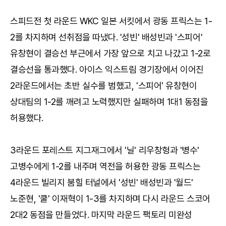
스피드전 첫 라운드 WKC 일본 서킷에서 광동 프릭스는 1-
2를 차지하며 선취점을 따냈다. '성빈' 배성빈과 '스피어'
유창현이 결승선 부근에서 가장 앞으로 치고 나갔고 1-2로
결승선을 통과했다. 아이스 익스트림 경기장에서 이어진
2라운드에서는 초반 실수를 범했고, '스피어' 유창현이
상대팀의 1-2를 깨려고 노력했지만 실패하며 1대1 동점을
허용했다.
3라운드 포레스트 지그재그에서 '닐' 리우창헝과 '병수'
고병수에게 1-2를 내주며 역전을 허용한 광동 프릭스는
4라운드 빌리지 붐힐 터널에서 '성빈' 배성빈과 '월드'
노준현, '쿨' 이재혁이 1-3를 차지하며 다시 라운드 스코어
2대2 동점을 만들었다. 마지막 라운드 팩토리 미완성