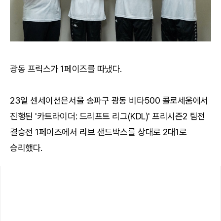
광동 프릭스가 1페이즈를 따냈다.
23일 센세이션은서울 송파구 광동 비타500 콜로세움에서
진행된 '카트라이더: 드리프트 리그(KDL)' 프리시즌2 팀전
결승전 1페이즈에서 리브 샌드박스를 상대로 2대1로
승리했다.