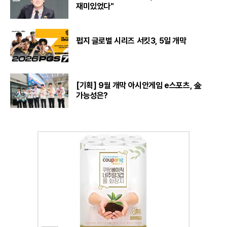
재미있었다"
펍지 글로벌 시리즈 서킷3, 5일 개막
[기획] 9월 개막 아시안게임 e스포츠, 金
가능성은?