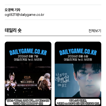
오경택 기자
ogt8211@dailygame.co.kr
데일리 숏
전체보기