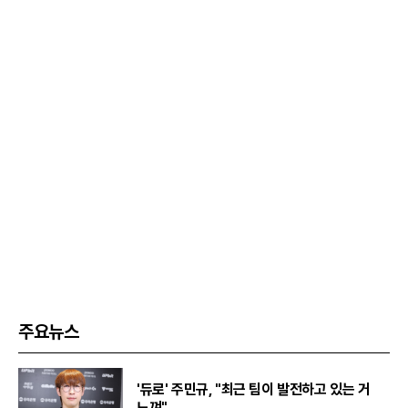
주요뉴스
'듀로' 주민규, "최근 팀이 발전하고 있는 거
느껴"