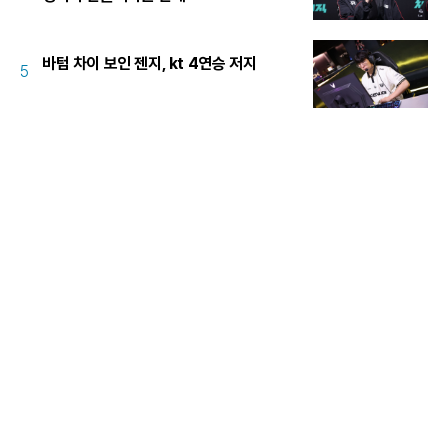
바텀 차이 보인 젠지, kt 4연승 저지
5