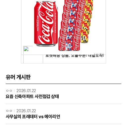
유머 게시판
ㅇㅇ
2026.01.22
요즘 신축아파트 사전점검 상태
ㅇㅇ
2026.01.22
사무실의 프레데터 vs 에이리언