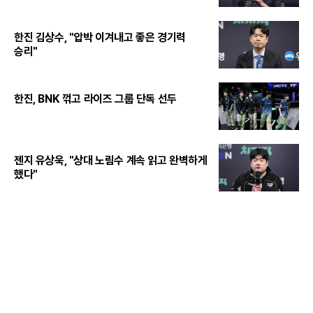
한진 김상수, "압박 이겨내고 좋은 경기력
승리"
한진, BNK 꺾고 라이즈 그룹 단독 선두
젠지 유상욱, "상대 노림수 계속 읽고 완벽하게
했다"