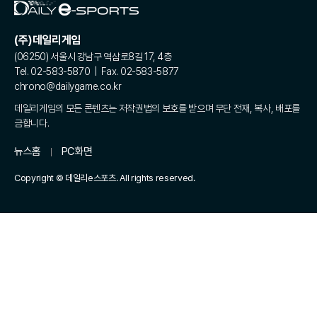
(주)데일리게임
(06250) 서울시 강남구 역삼로8길 17, 4층
Tel. 02-583-5870 | Fax. 02-583-5877
chrono@dailygame.co.kr
데일리게임의 모든 콘텐츠는 저작권법의 보호를 받으며 무단 전재, 복사, 배포를
금합니다.
뉴스홈
PC화면
Copyright © 데일리e스포츠. All rights reserved.