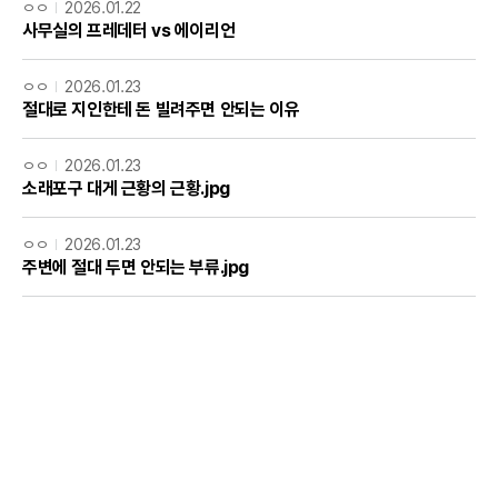
ㅇㅇ
2026.01.22
사무실의 프레데터 vs 에이리언
ㅇㅇ
2026.01.23
절대로 지인한테 돈 빌려주면 안되는 이유
ㅇㅇ
2026.01.23
소래포구 대게 근황의 근황.jpg
ㅇㅇ
2026.01.23
주변에 절대 두면 안되는 부류.jpg