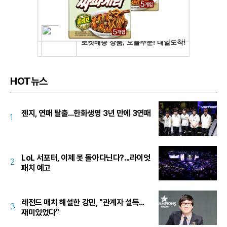
HOT뉴스
젠지, 연패 탈출...한화생명 3년 만에 3연패
1
LoL 서포터, 이제 못 돌아다닌다?...라이엇
2
패치 예고
레전드 매치 해설한 강민, "관계자 설득...
3
재미있었다"