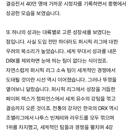
결승전서 40만 명에 가까운 시청자를 기록하면서 흥행에서
성공한 모습을 보였습니다.
또 하나의 성과는 대륙별로 고른 성장세를 보였다는
점입니다. 사실 도입 전만 하더라도 퍼시픽 리그에 대한
우려의 목소리가 높았습니다. 세계 무대서 성과를 내온
DRX를 제외하면 눈에 띄는 팀이 없다는 식이었죠.
자연스럽게 퍼시픽 리그 소속 팀이 세계적인 경쟁에서
도태될 것이란 시선 역시 이어졌습니다. 그러나 뚜껑을
열어보니 달랐습니다. 퍼시픽 리그에서 성장을 거듭한
페이퍼 렉스가 챔피언스에서 세계 유수의 강팀을 꺾고
결승까지 오른 것이죠. 전통의 강자인 한국의 DRX 역시
조별리그에서 나투스 빈체레와 라우드를 모두 꺾으며
1위를 차지했고, 세계적인 팀들과 경쟁을 펼치며 4강