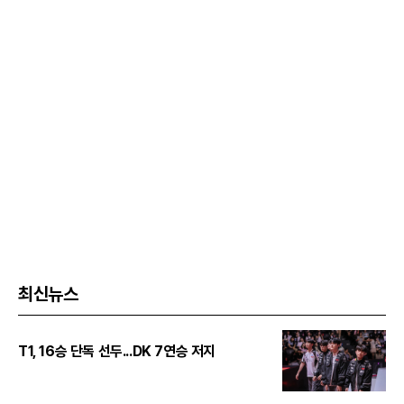
최신뉴스
T1, 16승 단독 선두...DK 7연승 저지