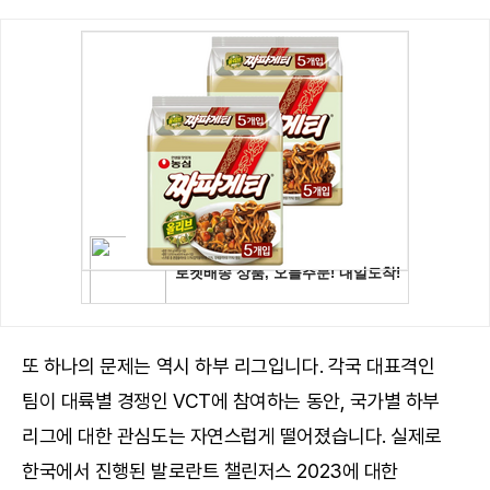
또 하나의 문제는 역시 하부 리그입니다. 각국 대표격인
팀이 대륙별 경쟁인 VCT에 참여하는 동안, 국가별 하부
리그에 대한 관심도는 자연스럽게 떨어졌습니다. 실제로
한국에서 진행된 발로란트 챌린저스 2023에 대한