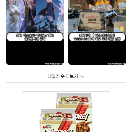
데일리 숏 더보기