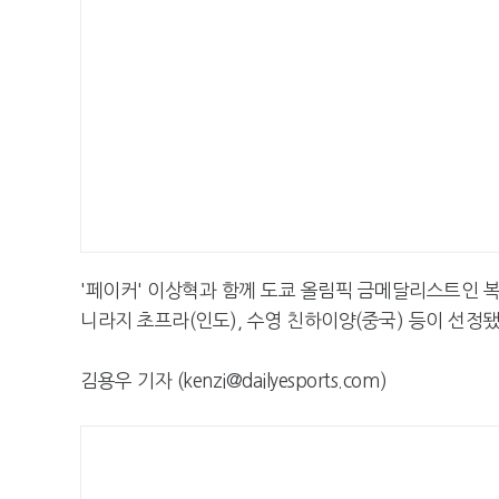
'페이커' 이상혁과 함께 도쿄 올림픽 금메달리스트인 복
니라지 초프라(인도), 수영 친하이양(중국) 등이 선정됐
김용우 기자 (kenzi@dailyesports.com)