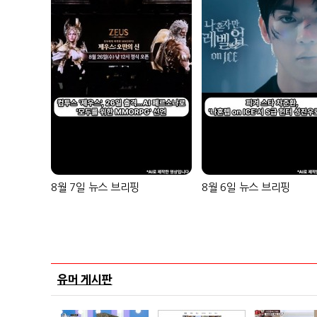
8월 7일 뉴스 브리핑
8월 6일 뉴스 브리핑
유머 게시판