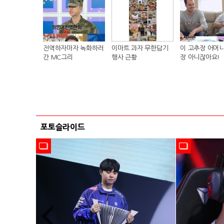
전역하자마자 녹화하러
이마트 과자 무한담기
이 고추장 어머니
간 MC그리
행사 근황
장 아니잖아요!
포토슬라이드