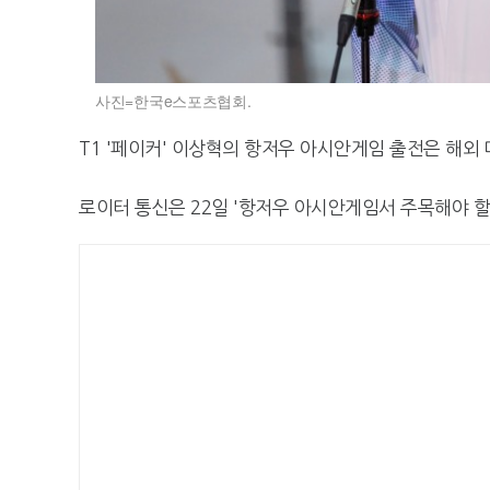
사진=한국e스포츠협회.
T1 '페이커' 이상혁의 항저우 아시안게임 출전은 해외
로이터 통신은 22일 '항저우 아시안게임서 주목해야 할