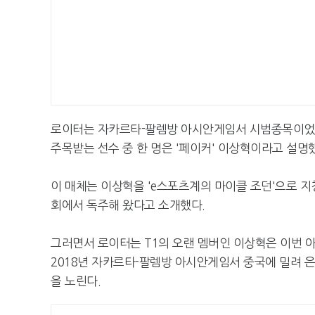
로이터는 자카르타-팔렘방 아시안게임서 시범종목이었던
주목받는 선수 중 한 명은 '페이커' 이상혁이라고 설명
이 매체는 이상혁을 'e스포츠계의 마이클 조던'으로 지칭하
회에서 독주해 왔다고 소개했다.
그러면서 로이터는 T1의 오랜 멤버인 이상혁은 이번 
2018년 자카르타-팔렘방 아시안게임서 중국에 밀려 
을 노린다.