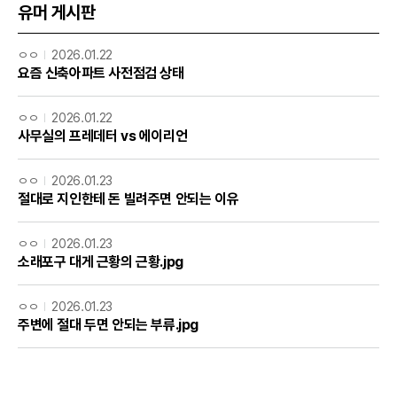
유머 게시판
ㅇㅇ
2026.01.22
요즘 신축아파트 사전점검 상태
ㅇㅇ
2026.01.22
사무실의 프레데터 vs 에이리언
ㅇㅇ
2026.01.23
절대로 지인한테 돈 빌려주면 안되는 이유
ㅇㅇ
2026.01.23
소래포구 대게 근황의 근황.jpg
ㅇㅇ
2026.01.23
주변에 절대 두면 안되는 부류.jpg