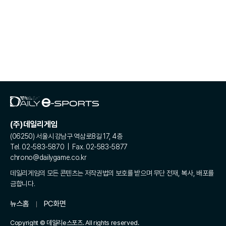
(주)데일리게임
(06250) 서울시 강남구 역삼로8길 17, 4층
Tel. 02-583-5870 | Fax. 02-583-5877
chrono@dailygame.co.kr
데일리게임의 모든 콘텐츠는 저작권법의 보호를 받으며 무단 전재, 복사, 배포를
금합니다.
뉴스홈
PC화면
Copyright © 데일리e스포츠. All rights reserved.