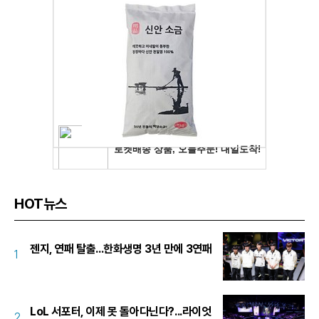
HOT뉴스
젠지, 연패 탈출...한화생명 3년 만에 3연패
1
LoL 서포터, 이제 못 돌아다닌다?...라이엇
2