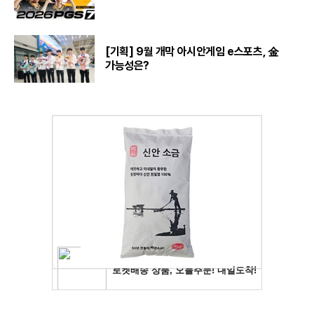
[기획] 9월 개막 아시안게임 e스포츠, 金
가능성은?