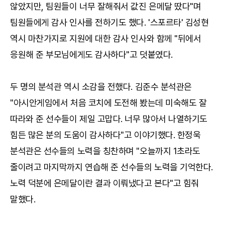
않았지만, 팀원들이 너무 잘해줘서 값진 은메달 땄다"며
팀원들에게 감사 인사를 전하기도 했다. '스포르타' 김성현
역시 마찬가지로 지원에 대한 감사 인사와 함께 "뒤에서
응원해 준 부모님에게도 감사하다"고 덧붙였다.
두 명의 분석관 역시 소감을 전했다. 김준수 분석관은
"아시안게임에서 처음 코치에 도전해 봤는데 미숙해도 잘
따라와 준 선수들이 제일 고맙다. 너무 많아서 나열하기도
힘든 많은 분의 도움이 감사하다"고 이야기했다. 한정욱
분석관은 선수들의 노력을 칭찬하며 "오늘까지 1초라도
줄이려고 마지막까지 연습해 준 선수들의 노력을 기억한다.
노력 덕분에 은메달이란 결과 이뤄냈다고 본다"고 힘줘
말했다.