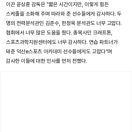
이끈 윤상훈 감독은 "짧은 시간이지만, 이렇게 힘든
스케줄을 소화해 주며 따라와 준 선수들에게 감사하다. 두
명의 전력분석관인 김준수, 한정욱 분석관도 너무 고맙다.
협회에서 너무 많은 도움을 줬다. 종목사인 크래프톤,
스포츠과학지원센터에도 너무 감사하다. 연습 파트너가
돼준 덕산e스포츠 아카데미 선수들에게도 고맙다"며
감사한 이들에 대한 인사를 먼저 전했다.