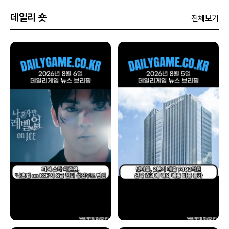
데일리 숏
전체보기