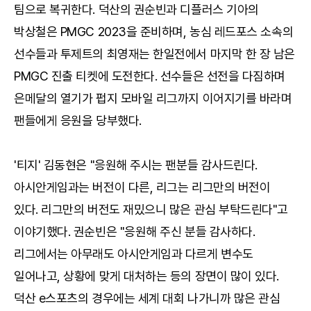
팀으로 복귀한다. 덕산의 권순빈과 디플러스 기아의
박상철은 PMGC 2023을 준비하며, 농심 레드포스 소속의
선수들과 투제트의 최영재는 한일전에서 마지막 한 장 남은
PMGC 진출 티켓에 도전한다. 선수들은 선전을 다짐하며
은메달의 열기가 펍지 모바일 리그까지 이어지기를 바라며
팬들에게 응원을 당부했다.
'티지' 김동현은 "응원해 주시는 팬분들 감사드린다.
아시안게임과는 버전이 다른, 리그는 리그만의 버전이
있다. 리그만의 버전도 재밌으니 많은 관심 부탁드린다"고
이야기했다. 권순빈은 "응원해 주신 분들 감사하다.
리그에서는 아무래도 아시안게임과 다르게 변수도
일어나고, 상황에 맞게 대처하는 등의 장면이 많이 있다.
덕산 e스포츠의 경우에는 세계 대회 나가니까 많은 관심