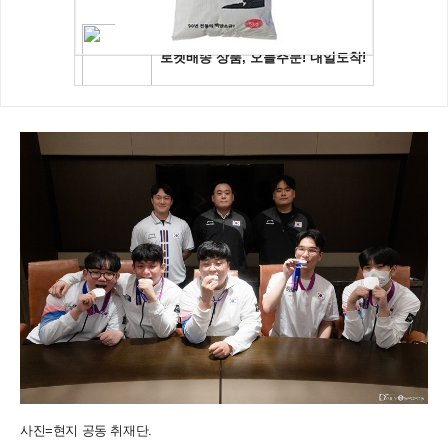
사진=현지 공동 취재단.