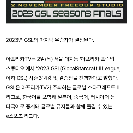
2023년 GSL의 마지막 우승자가 결정된다.
아프리카TV는 2일(목) 서울 대치동 ‘아프리카 프릭업
스튜디오’에서 ‘2023 GSL(GlobalStarcraft II League,
이하 GSL) 시즌3’ 4강 및 결승전을 진행한다고 밝혔다.
GSL은 아프리카TV가 주최하는 글로벌 스타크래프트 II
리그로, 한국어를 포함해 일본어, 중국어, 러시아어 등
다국어로 중계돼 글로벌 유저들과 함께 즐길 수 있는
e스포츠 리그다.