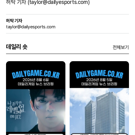
허탁 기자 (taylor@dailyesports.com)
허탁 기자
taylor@dailyesports.com
데일리 숏
전체보기