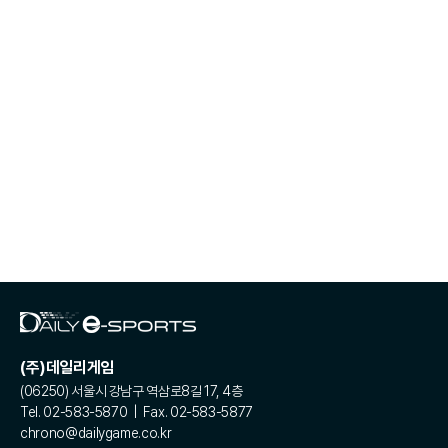
(주)데일리게임
(06250) 서울시 강남구 역삼로8길 17, 4층
Tel. 02-583-5870 | Fax. 02-583-5877
chrono@dailygame.co.kr