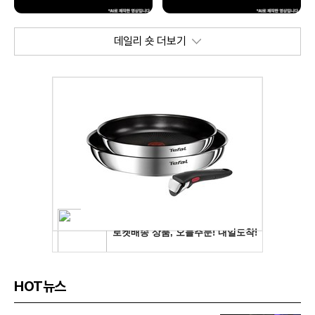
데일리 숏 더보기
HOT뉴스