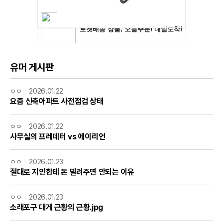
유머 게시판
ㅇㅇ
2026.01.22
요즘 신축아파트 사전점검 상태
ㅇㅇ
2026.01.22
사무실의 프레데터 vs 에이리언
ㅇㅇ
2026.01.23
절대로 지인한테 돈 빌려주면 안되는 이유
ㅇㅇ
2026.01.23
소래포구 대게 근황의 근황.jpg