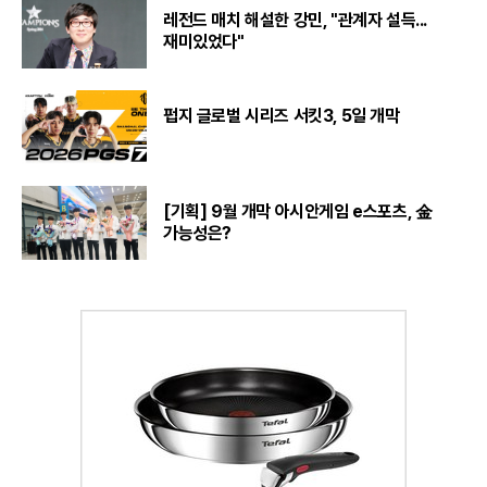
레전드 매치 해설한 강민, "관계자 설득...
재미있었다"
펍지 글로벌 시리즈 서킷3, 5일 개막
[기획] 9월 개막 아시안게임 e스포츠, 金
가능성은?