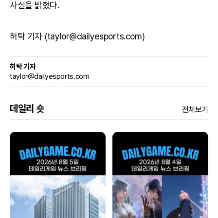
사실을 밝혔다.
허탁 기자 (taylor@dailyesports.com)
허탁 기자
taylor@dailyesports.com
데일리 숏
전체보기