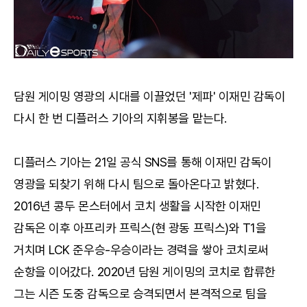
담원 게이밍 영광의 시대를 이끌었던 '제파' 이재민 감독이
다시 한 번 디플러스 기아의 지휘봉을 맡는다.
디플러스 기아는 21일 공식 SNS를 통해 이재민 감독이
영광을 되찾기 위해 다시 팀으로 돌아온다고 밝혔다.
2016년 콩두 몬스터에서 코치 생활을 시작한 이재민
감독은 이후 아프리카 프릭스(현 광동 프릭스)와 T1을
거치며 LCK 준우승-우승이라는 경력을 쌓아 코치로써
순항을 이어갔다. 2020년 담원 게이밍의 코치로 합류한
그는 시즌 도중 감독으로 승격되면서 본격적으로 팀을