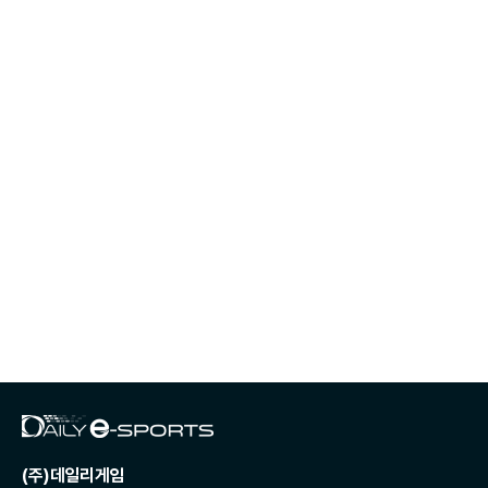
(주)데일리게임