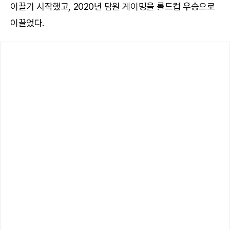
이끌기 시작했고, 2020년 담원 게이밍을 롤드컵 우승으로
이끌었다.