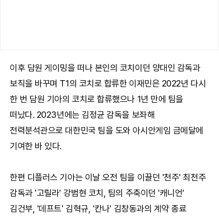
이후 담원 게이밍을 떠나 본인의 코치이던 양대인 감독과
보직을 바꾸며 T1의 코치로 합류한 이재민은 2022년 다시
한 번 담원 기아의 코치로 합류했으나 1년 만에 팀을
떠났다. 2023년에는 김정균 감독을 보좌해
전력분석관으로 대한민국 팀을 도와 아시안게임 금메달에
기여한 바 있다.
한편 디플러스 기아는 이날 오전 팀을 이끌던 '천주' 최천주
감독과 '고릴라' 강범현 코치, 팀의 주축이던 '캐니언'
김건부, '데프트' 김혁규, '칸나' 김창동과의 계약 종료