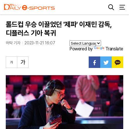
롤드컵 우승 이끌었던 '제파' 이재민 감독,
디플러스 기아 복귀
허탁 기자
2023-11-21 16:07
Powered by
Translate