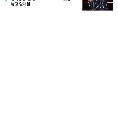
5
놓고 맞대결