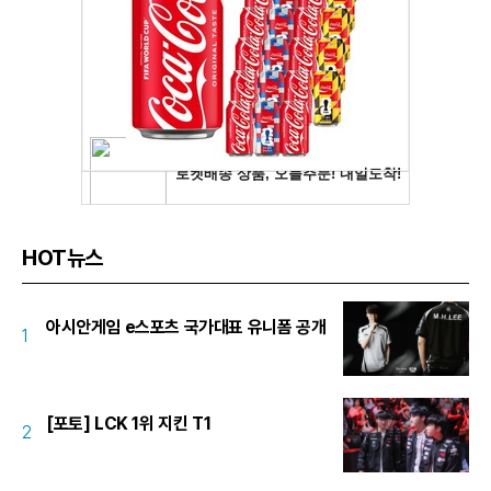
HOT뉴스
아시안게임 e스포츠 국가대표 유니폼 공개
1
[포토] LCK 1위 지킨 T1
2