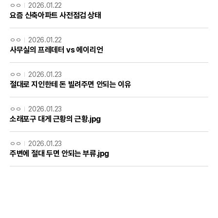
ㅇㅇ
2026.01.22
요즘 신축아파트 사전점검 상태
ㅇㅇ
2026.01.22
사무실의 프레데터 vs 에이리언
ㅇㅇ
2026.01.23
절대로 지인한테 돈 빌려주면 안되는 이유
ㅇㅇ
2026.01.23
소래포구 대게 근황의 근황.jpg
ㅇㅇ
2026.01.23
주변에 절대 두면 안되는 부류.jpg