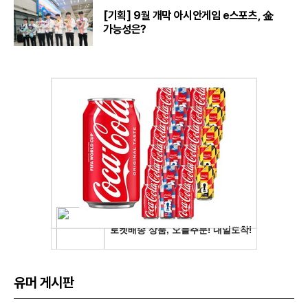
[기획] 9월 개막 아시안게임 e스포츠, 金
가능성은?
유머 게시판