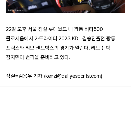
22일 오후 서울 잠실 롯데월드 내 광동 비타500
콜로세움에서 카트라이더 2023 KDL 결승진출전 광동
프릭스와 리브 샌드박스의 경기가 열린다. 리브 샌박
김지민이 밴픽을 준비하고 있다.
잠실=김용우 기자 (kenzi@dailyesports.com)