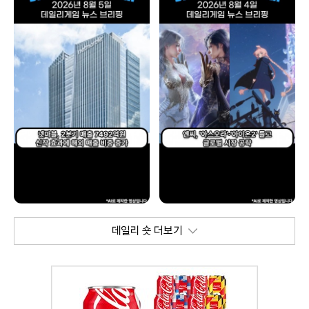
데일리 숏 더보기