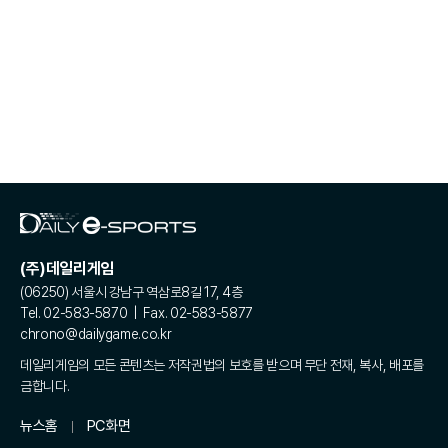
(주)데일리게임
(06250) 서울시 강남구 역삼로8길 17, 4층
Tel. 02-583-5870 | Fax. 02-583-5877
chrono@dailygame.co.kr
데일리게임의 모든 콘텐츠는 저작권법의 보호를 받으며 무단 전재, 복사, 배포를
금합니다.
뉴스홈
PC화면