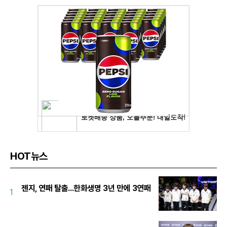
HOT뉴스
젠지, 연패 탈출...한화생명 3년 만에 3연패
1