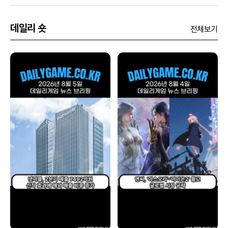
데일리 숏
전체보기