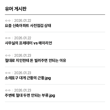
유머 게시판
ㅇㅇ
2026.01.22
요즘 신축아파트 사전점검 상태
ㅇㅇ
2026.01.22
사무실의 프레데터 vs 에이리언
ㅇㅇ
2026.01.23
절대로 지인한테 돈 빌려주면 안되는 이유
ㅇㅇ
2026.01.23
소래포구 대게 근황의 근황.jpg
ㅇㅇ
2026.01.23
주변에 절대 두면 안되는 부류.jpg