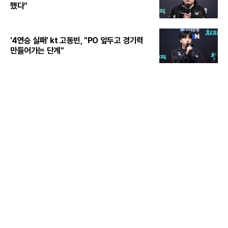
했다"
'4연승 실패' kt 고동빈, "PO 앞두고 경기력
만들어가는 단계"