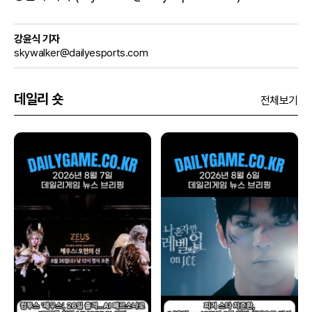
강윤식 기자
skywalker@dailyesports.com
데일리 숏
전체보기