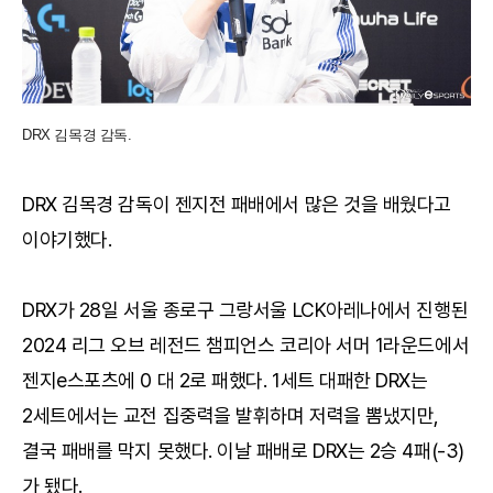
DRX 김목경 감독.
DRX 김목경 감독이 젠지전 패배에서 많은 것을 배웠다고
이야기했다.
DRX가 28일 서울 종로구 그랑서울 LCK아레나에서 진행된
2024 리그 오브 레전드 챔피언스 코리아 서머 1라운드에서
젠지e스포츠에 0 대 2로 패했다. 1세트 대패한 DRX는
2세트에서는 교전 집중력을 발휘하며 저력을 뽐냈지만,
결국 패배를 막지 못했다. 이날 패배로 DRX는 2승 4패(-3)
가 됐다.