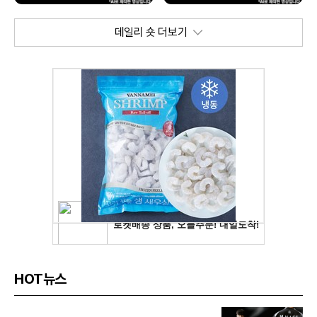
데일리 숏 더보기
HOT뉴스