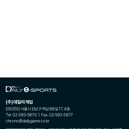
(주)데일리게임
(06250) 서울시 강남구 역삼로8길 17, 4층
Tel. 02-583-5870 | Fax. 02-583-5877
chrono@dailygame.co.kr