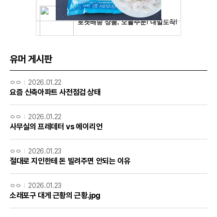
유머 게시판
ㅇㅇ
2026.01.22
요즘 신축아파트 사전점검 상태
ㅇㅇ
2026.01.22
사무실의 프레데터 vs 에이리언
ㅇㅇ
2026.01.23
절대로 지인한테 돈 빌려주면 안되는 이유
ㅇㅇ
2026.01.23
소래포구 대게 근황의 근황.jpg