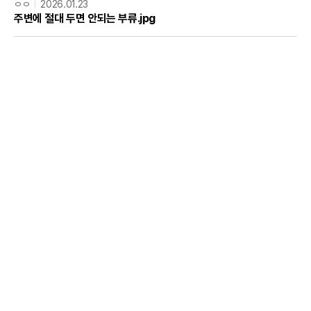
ㅇㅇ
2026.01.23
주변에 절대 두면 안되는 부류.jpg