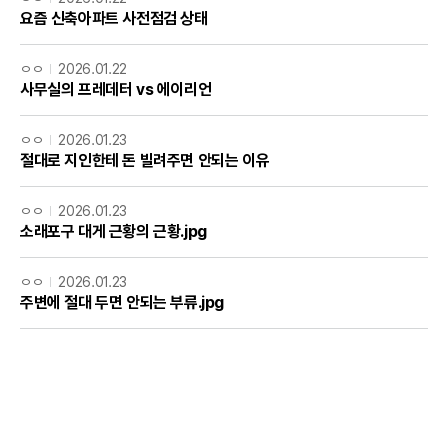
요즘 신축아파트 사전점검 상태
ㅇㅇ
2026.01.22
사무실의 프레데터 vs 에이리언
ㅇㅇ
2026.01.23
절대로 지인한테 돈 빌려주면 안되는 이유
ㅇㅇ
2026.01.23
소래포구 대게 근황의 근황.jpg
ㅇㅇ
2026.01.23
주변에 절대 두면 안되는 부류.jpg