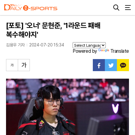
[포토] '오너' 문현준, '1라운드 패배
복수해야지'
김용우 기자
2024-07-20 15:34
Powered by
Translate