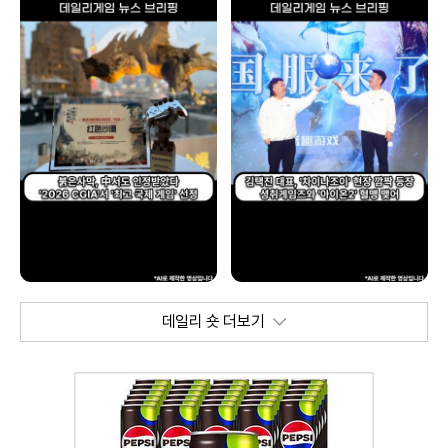
데일리 숏 더보기