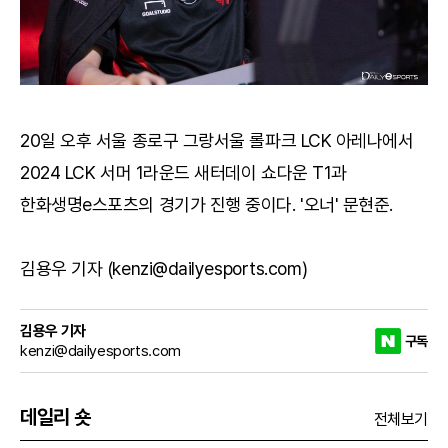
20일 오후 서울 종로구 그랑서울 롤파크 LCK 아레나에서
2024 LCK 서머 1라운드 새터데이 쇼다운 T1과
한화생명e스포츠의 경기가 진행 중이다. '오너' 문현준.
김용우 기자 (kenzi@dailyesports.com)
김용우 기자
구독
kenzi@dailyesports.com
데일리 숏
전체보기