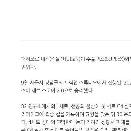
패자조로 내려온 울산(UlsaN)이 수플렉스(SUPLEX
얻었다.
9일 서울시 강남구의 프릭업 스튜디오에서 진행된 '20
스에 세트 스코어 2-0으로 승리했다.
B2 연구소에서의 1세트, 선공의 울산이 첫 세트 C4 
리테이크에 집중 킬을 기록하며 균형을 맞춘 뒤 3라운드
다. 4세트 상대의 연막탄에 눈이 가려진 상황서 피해를
른 C4 설치 후 상대를 끌어들인 교전을 승리, 재역전