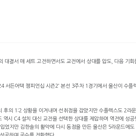
)와의 대결서 매 세트 고전하면서도 교전에서 상대를 압도, 다음 기회
24 서든어택 챔피언십 시즌2' 본선 3주차 1경기에서 울산이 수플
설치 후의 1:2 상황을 이겨내며 선취점을 잡았지만 수플렉스도 2라
 역시 C4 설치 대신 교전을 선택한 상대를 제압하며 역전에 성공
 입었지만 김한솔의 활약에 다시 동점을 만든 울산은 5라운드에도
에 성공하며 공수를 전환했다.