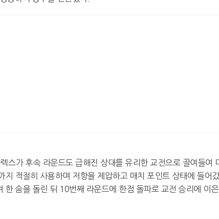
플렉스가 후속 라운드도 급해진 상대를 유리한 교전으로 끌여들여 
탄까지 적절히 사용하며 저항을 제압하고 매치 포인트 상태에 들어
 한 숨을 돌린 뒤 10번째 라운드에 한점 돌파로 교전 승리에 이은