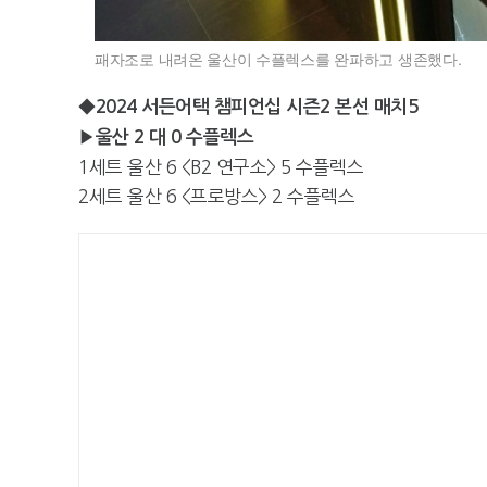
패자조로 내려온 울산이 수플렉스를 완파하고 생존했다.
◆2024 서든어택 챔피언십 시즌2 본선 매치5
▶울산 2 대 0 수플렉스
1세트 울산 6 <B2 연구소> 5 수플렉스
2세트 울산 6 <프로방스> 2 수플렉스