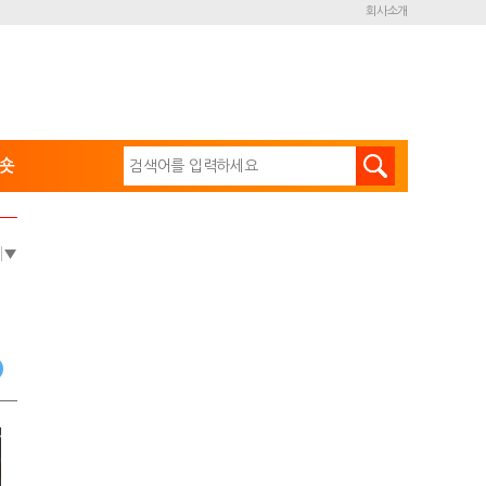
회사소개
숏
e
▼