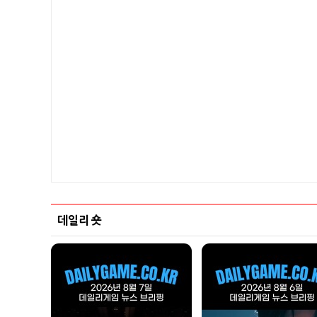
데일리 숏