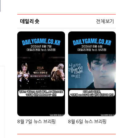
데일리 숏
전체보기
8월 7일 뉴스 브리핑
8월 6일 뉴스 브리핑