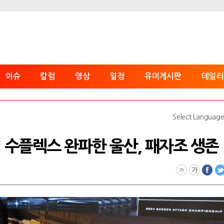
이슈
칼럼
영상
일정
유머게시판
데일리
Select Languag
 수플렉스 완파한 울산, 패자조 생존