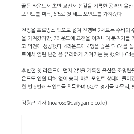
골든 라운드서 초반 교전서 선킬을 기록한 공격의 울산은
포인트를 획득, 6:5로 첫 세트 포인트를 가져갔다.
전장을 프로방스 맵으로 옮겨 진행된 2세트는 수비의
을 가져갔지만, 2라운드에 교전을 이겨내며 분위기를 
고 역전에 성공했다. 4라운드에 4명을 끊은 뒤 C4를
트에서 열린 난전 을 유리하게 가져가는 듯 했으나 C4를
후반전 첫 라운드에 먼저 2킬을 기록한 울산은 조명탄을
운드도 인원 피해 없이 승리, 매치 포인트 상태에 들어
한 번 6번째 포인트를 획득하며 6:2로 경기를 마무리,
김형근 기자 (noarose@dailygame.co.kr)