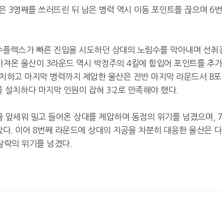
 3명째를 쓰러뜨린 뒤 남은 병력 역시 이동 포인트를 끊으며 6
 수플렉스가 빠른 진입을 시도하던 상대의 노림수를 막아내며 선취
가져온 울산이 3라운드 역시 박정주의 4킬에 힘입어 포인트를 추
 설치하고 마지막 병력까지 제압한 울산은 전반 마지막 라운드서 B
 설치하다 마지막 인원이 잡혀 3:2로 만족해야 했다.
 앞세워 밀고 들어온 상대를 제압하며 동점의 위기를 넘겼으며, 
갔다. 이어 8번째 라운드에 상대의 지공을 차분히 대응한 울산은 
 탈락의 위기를 넘겼다.