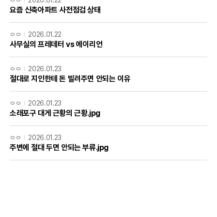
요즘 신축아파트 사전점검 상태
ㅇㅇ
2026.01.22
사무실의 프레데터 vs 에이리언
ㅇㅇ
2026.01.23
절대로 지인한테 돈 빌려주면 안되는 이유
ㅇㅇ
2026.01.23
소래포구 대게 근황의 근황.jpg
ㅇㅇ
2026.01.23
주변에 절대 두면 안되는 부류.jpg