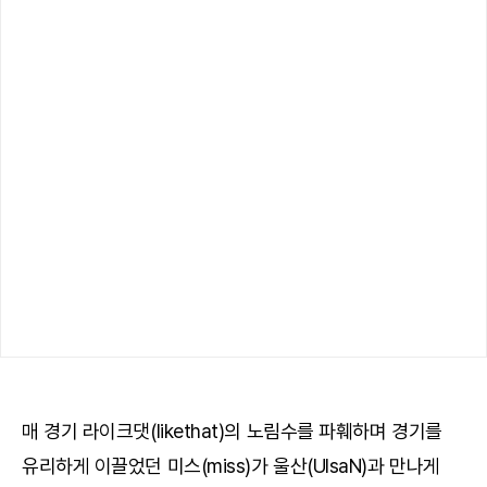
매 경기 라이크댓(likethat)의 노림수를 파훼하며 경기를
유리하게 이끌었던 미스(miss)가 울산(UlsaN)과 만나게