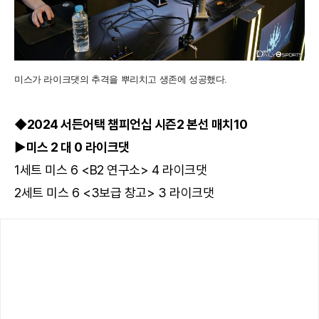
미스가 라이크댓의 추격을 뿌리치고 생존에 성공했다.
◆2024 서든어택 챔피언십 시즌2 본선 매치10
▶미스 2 대 0 라이크댓
1세트 미스 6 <B2 연구소> 4 라이크댓
2세트 미스 6 <3보급 창고> 3 라이크댓