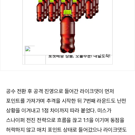
공수 전환 후 공격 진영으로 들어간 라이크댓이 먼저
포인트를 가져가며 추격을 시작한 뒤 7번째 라운드도 난전
상황을 이겨내고 1점 차이까지 따라 붙었다. 미스가
스나이퍼 전진 전략으로 흐름을 끊고 1:1을 이기며 동점을
허락하지 않고 매치 포인트 상태로 들어갔으나 라이크댓도