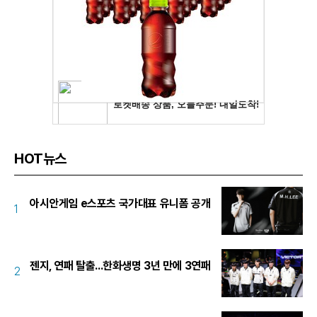
HOT뉴스
아시안게임 e스포츠 국가대표 유니폼 공개
1
젠지, 연패 탈출...한화생명 3년 만에 3연패
2