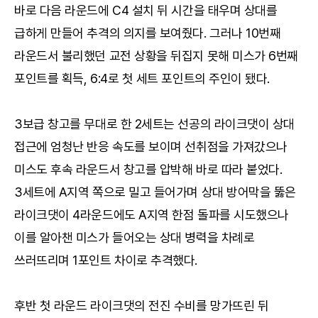
바로 다음 라운드에 C4 설치 뒤 시간을 태우며 상대를
급하게 만들어 추격의 의지를 보여줬다. 그러나 10번째
라운드서 불리했던 교전 상황을 뒤집지 못해 미스가 6번째
포인트를 획득, 6:4로 첫 세트 포인트의 주인이 됐다.
3보급 창고를 무대로 한 2세트는 선공의 라이크댓이 상대
접근에 엄청난 반응 속도를 보이며 선취점을 가져갔으나
미스도 후속 라운드서 창고를 압박해 바로 따라 붙었다.
3세트에 A지역 쪽으로 밀고 들어가며 상대 방어막을 뚫은
라이크댓이 4라운드에도 A지역 한점 돌파를 시도했으나
이를 알아챈 미스가 들어오는 상대 병력을 차례로
쓰러뜨리며 1포인트 차이로 추격했다.
후반 첫 라운드 라이크댓의 전진 수비를 망가뜨린 뒤