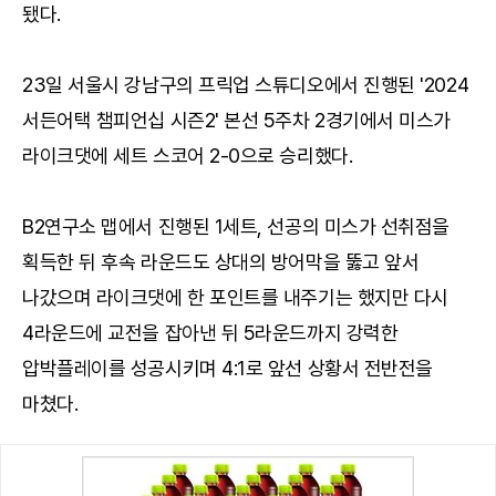
됐다.
23일 서울시 강남구의 프릭업 스튜디오에서 진행된 '2024
서든어택 챔피언십 시즌2' 본선 5주차 2경기에서 미스가
라이크댓에 세트 스코어 2-0으로 승리했다.
B2연구소 맵에서 진행된 1세트, 선공의 미스가 선취점을
획득한 뒤 후속 라운드도 상대의 방어막을 뚫고 앞서
나갔으며 라이크댓에 한 포인트를 내주기는 했지만 다시
4라운드에 교전을 잡아낸 뒤 5라운드까지 강력한
압박플레이를 성공시키며 4:1로 앞선 상황서 전반전을
마쳤다.