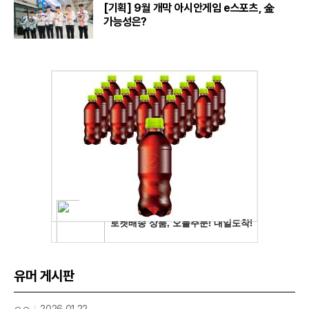
[기획] 9월 개막 아시안게임 e스포츠, 金
가능성은?
유머 게시판
ㅇㅇ
2026.01.22