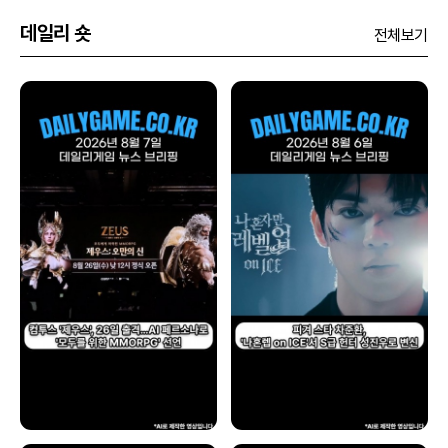
데일리 숏
전체보기