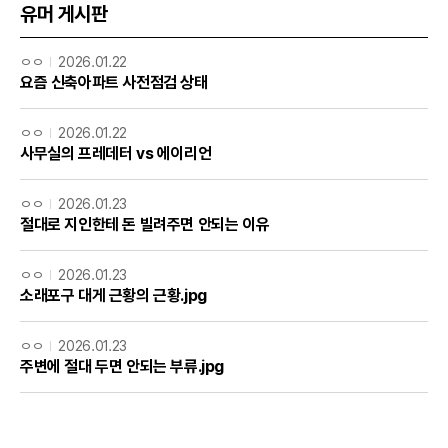
유머 게시판
ㅇㅇ
2026.01.22
요즘 신축아파트 사전점검 상태
ㅇㅇ
2026.01.22
사무실의 프레데터 vs 에이리언
ㅇㅇ
2026.01.23
절대로 지인한테 돈 빌려주면 안되는 이유
ㅇㅇ
2026.01.23
소래포구 대게 근황의 근황.jpg
ㅇㅇ
2026.01.23
주변에 절대 두면 안되는 부류.jpg