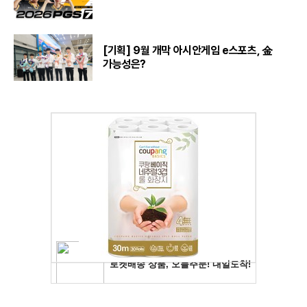
[기획] 9월 개막 아시안게임 e스포츠, 金
가능성은?