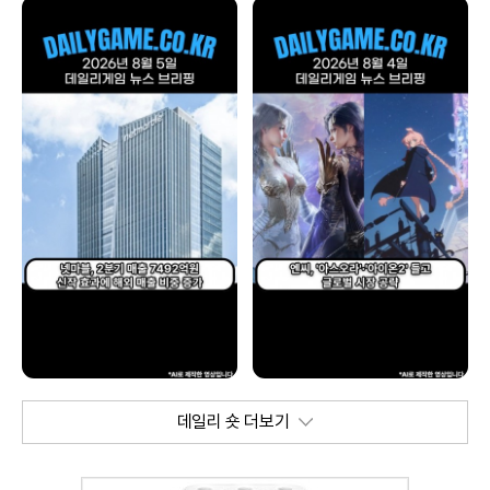
데일리 숏 더보기