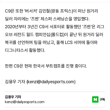
C9은 또한 '버서커' 김민철(광동 프릭스)이 떠난 원거리
딜러 자리에는 '즈벤' 제스퍼 스베닝슨을 영입했다.
2020년부터 3년간 C9서 서포터로 활동했던 '즈벤'은 리그
오브 레전드 월드 챔피언십(롤드컵)이 끝난 뒤 원거리 딜러
복귀를 선언하며 팀을 떠났고, 올해 LCS 서머에 돌아와
디그니타스서 활동했다.
한편 C9은 현재 한국서 부트캠프를 진행 중이다.
김용우 기자 (kenzi@dailyesports.com)
김용우 기자
구독
kenzi@dailyesports.com