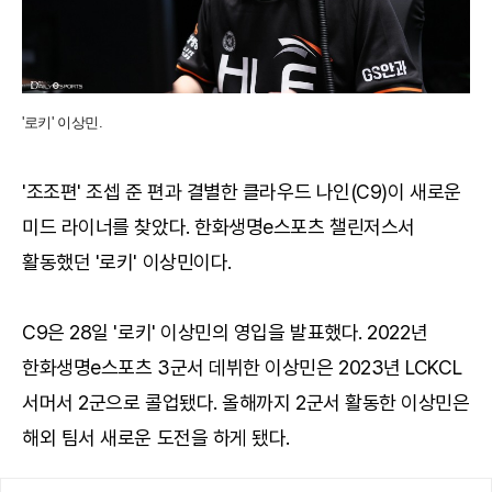
'로키' 이상민.
'조조편' 조셉 준 편과 결별한 클라우드 나인(C9)이 새로운
미드 라이너를 찾았다. 한화생명e스포츠 챌린저스서
활동했던 '로키' 이상민이다.
C9은 28일 '로키' 이상민의 영입을 발표했다. 2022년
한화생명e스포츠 3군서 데뷔한 이상민은 2023년 LCKCL
서머서 2군으로 콜업됐다. 올해까지 2군서 활동한 이상민은
해외 팀서 새로운 도전을 하게 됐다.