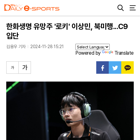
한화생명 유망주 '로키' 이상민, 북미행...C9
입단
김용우 기자
2024-11-28 15:21
Powered by
Translate