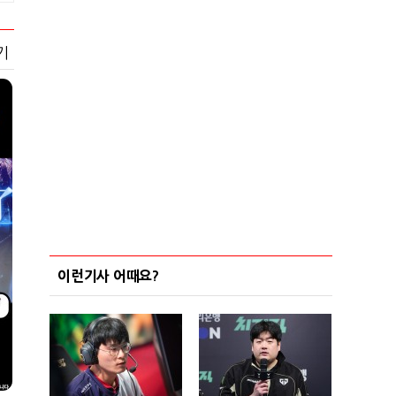
기
이런기사 어때요?