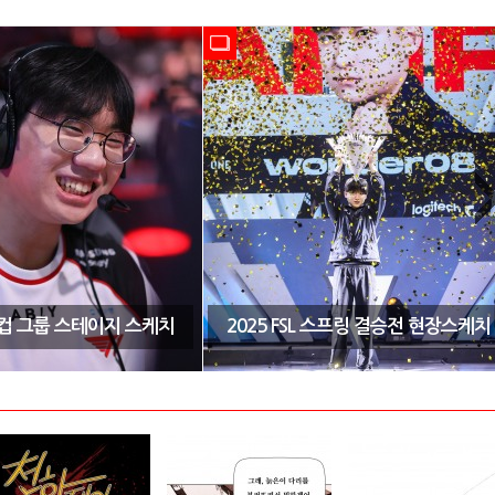
CK컵 그룹 스테이지 스케치
2025 FSL 스프링 결승전 현장스케치