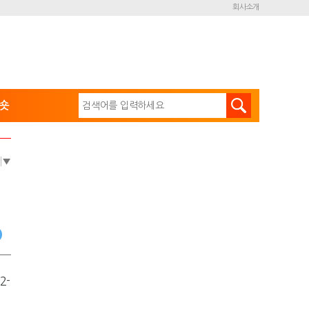
회사소개
숏
e
▼
2-