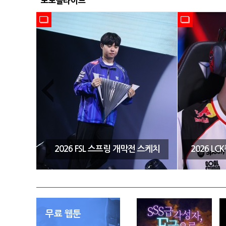
포토슬라이드
시즌3 결
2026 FSL 스프링 개막전 스케치
2026 L
무료 웹툰