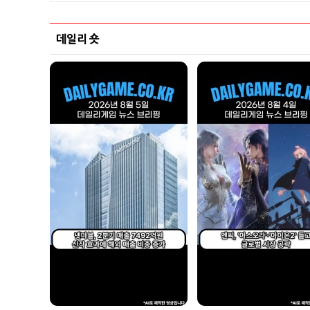
데일리 숏