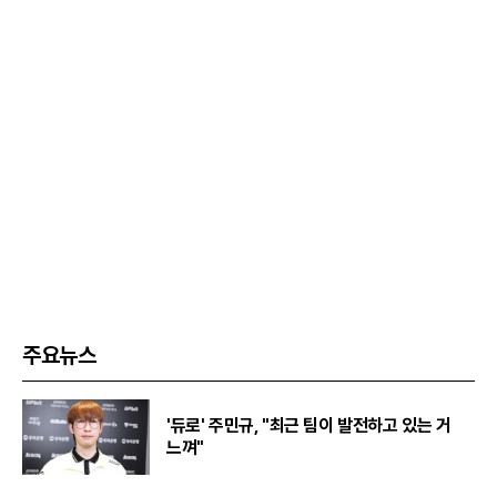
주요뉴스
'듀로' 주민규, "최근 팀이 발전하고 있는 거
느껴"