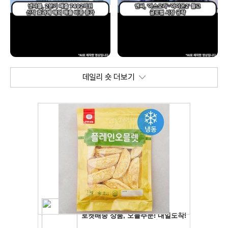
데일리 숏 더보기