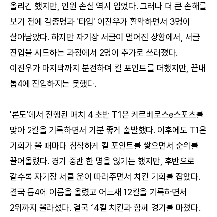
올리긴 했지만, 인원 손실 역시 입었다. 그러나 더 큰 손해를
보기 전에 김종명과 '타입' 이진우가 활약하면서 3명이
살아남았다. 하지만 자기장 서클이 멀어진 상황에서, 서클
진입을 시도하는 과정에서 2명이 추가로 쓰러졌다.
이진우가 마지막까지 분전하며 킬 포인트를 더했지만, 끝내
톱4에 진입하지는 못했다.
'론도'에서 진행된 매치 4 초반 T1은 케르베로스e스포츠를
맞아 2킬을 기록하면서 기분 좋게 출발했다. 이후에도 T1은
기회가 올 때마다 침착하게 킬 포인트를 쌓으면서 순위를
끌어올렸다. 경기 중반 한 명을 잃기는 했지만, 후반으로
갈수록 자기장 서클 운이 따라주면서 치킨 기회를 잡았다.
결국 톱4에 이름을 올렸고 어느새 12킬을 기록하면서
2위까지 올라섰다. 결국 14킬 치킨과 함께 경기를 마쳤다.