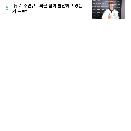
'듀로' 주민규, "최근 팀이 발전하고 있는
5
거 느껴"