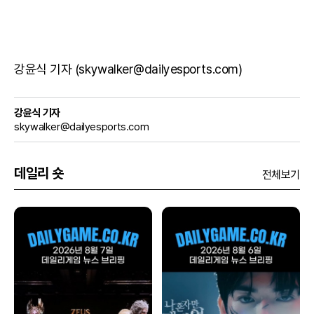
강윤식 기자 (skywalker@dailyesports.com)
강윤식 기자
skywalker@dailyesports.com
데일리 숏
전체보기