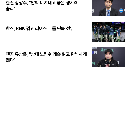
한진 김상수, "압박 이겨내고 좋은 경기력
승리"
한진, BNK 꺾고 라이즈 그룹 단독 선두
젠지 유상욱, "상대 노림수 계속 읽고 완벽하게
했다"