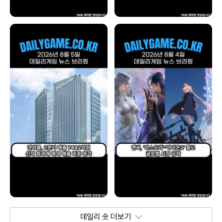
데일리 숏 더보기