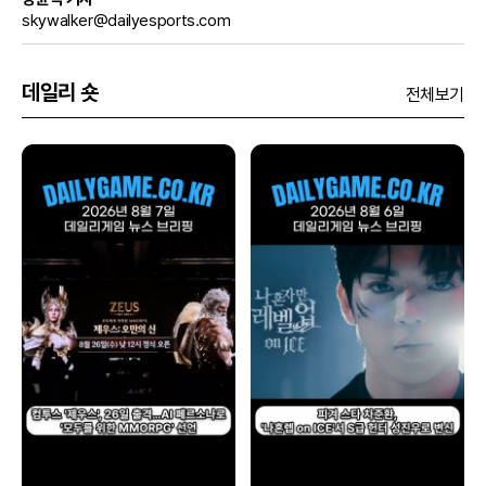
skywalker@dailyesports.com
데일리 숏
전체보기