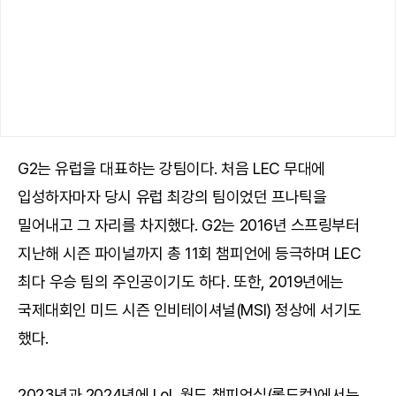
G2는 유럽을 대표하는 강팀이다. 처음 LEC 무대에
입성하자마자 당시 유럽 최강의 팀이었던 프나틱을
밀어내고 그 자리를 차지했다. G2는 2016년 스프링부터
지난해 시즌 파이널까지 총 11회 챔피언에 등극하며 LEC
최다 우승 팀의 주인공이기도 하다. 또한, 2019년에는
국제대회인 미드 시즌 인비테이셔널(MSI) 정상에 서기도
했다.
2023년과 2024년에 LoL 월드 챔피언십(롤드컵)에서는