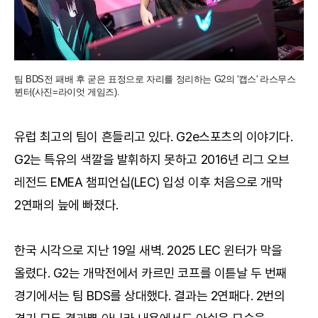
팀 BDS전 패배 후 굳은 표정으로 자리를 정리하는 G2의 '캡스' 라스무스
뷘터(사진=라이엇 게임즈).
유럽 최고의 팀이 흔들리고 있다. G2e스포츠의 이야기다.
G2는 특유의 색깔을 발휘하지 못하고 2016년 리그 오브
레전드 EMEA 챔피언십(LEC) 입성 이후 처음으로 개막
2연패의 늪에 빠졌다.
한국 시각으로 지난 19일 새벽. 2025 LEC 윈터가 막을
올렸다. G2는 개막전에서 카르민 코프를 이튿날 두 번째
경기에서는 팀 BDS를 상대했다. 결과는 2연패다. 2번의