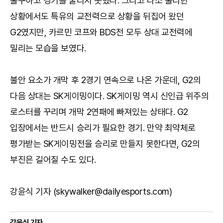
불구하고 경기를 굴리지 못했다. 그리고 다소 불리한
상황에서도 특유의 교전력으로 상황을 뒤집어 왔던
G2였지만, 카르민 코프와 BDS전 모두 상대 교전력에
밀리는 모습을 보였다.
불안 요소가 개막 후 2경기 연속으로 나온 가운데, G2의
다음 상대는 SK게이밍이다. SK게이밍 역시 신인급 위주의
로스터를 꾸리며 개막 2연패에 빠져있는 상태다. G2
입장에서는 반드시 승리가 필요한 경기. 만약 최약체로
평가받는 SK게이밍전을 승리로 만들지 못한다면, G2의
부진은 길어질 수도 있다.
강윤식 기자 (skywalker@dailyesports.com)
강윤식 기자