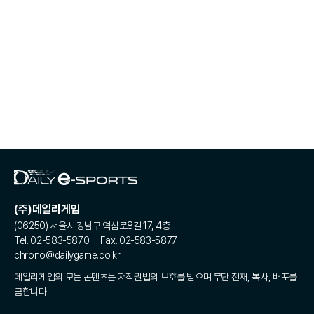
(주)데일리게임
(06250) 서울시 강남구 역삼로8길 17, 4층
Tel. 02-583-5870 | Fax. 02-583-5877
chrono@dailygame.co.kr
데일리게임의 모든 콘텐츠는 저작권법의 보호를 받으며 무단 전재, 복사, 배포를
금합니다.