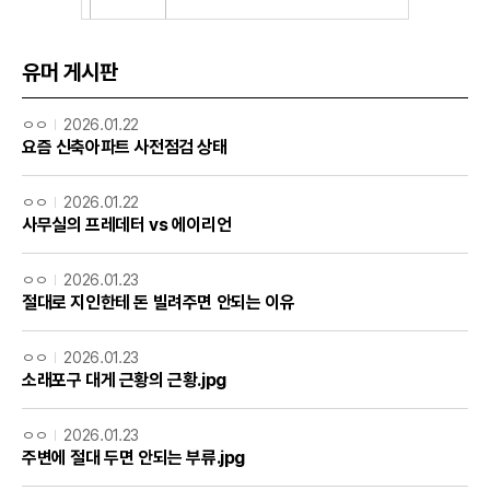
유머 게시판
ㅇㅇ
2026.01.22
요즘 신축아파트 사전점검 상태
ㅇㅇ
2026.01.22
사무실의 프레데터 vs 에이리언
ㅇㅇ
2026.01.23
절대로 지인한테 돈 빌려주면 안되는 이유
ㅇㅇ
2026.01.23
소래포구 대게 근황의 근황.jpg
ㅇㅇ
2026.01.23
주변에 절대 두면 안되는 부류.jpg