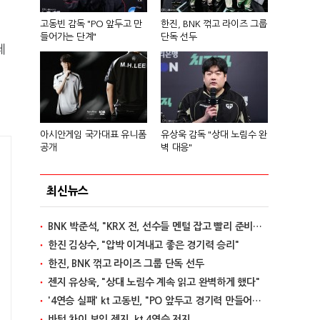
고동빈 감독 "PO 앞두고 만
한진, BNK 꺾고 라이즈 그룹
들어가는 단계"
단독 선두
제
아시안게임 국가대표 유니폼
유상욱 감독 "상대 노림수 완
공개
벽 대응"
최신뉴스
BNK 박준석, "KRX 전, 선수들 멘털 잡고 빨리 준비할 것"
한진 김상수, "압박 이겨내고 좋은 경기력 승리"
한진, BNK 꺾고 라이즈 그룹 단독 선두
젠지 유상욱, "상대 노림수 계속 읽고 완벽하게 했다"
'4연승 실패' kt 고동빈, "PO 앞두고 경기력 만들어가는 단계"
바텀 차이 보인 젠지, kt 4연승 저지