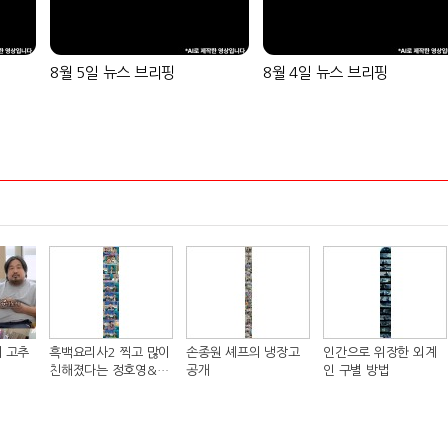
8월 5일 뉴스 브리핑
8월 4일 뉴스 브리핑
 고추
흑백요리사2 찍고 많이
손종원 셰프의 냉장고
인간으로 위장한 외계
친해졌다는 정호영&샘
공개
인 구별 방법
킴 셰프..JPG