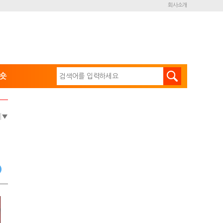
회사소개
숏
e
▼