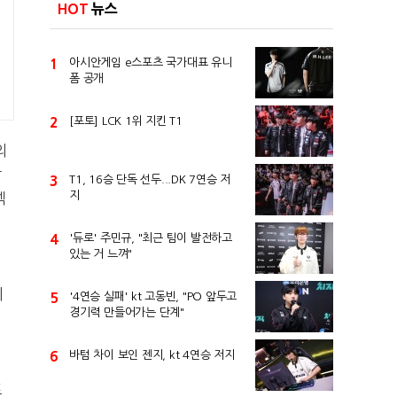
HOT
뉴스
1
아시안게임 e스포츠 국가대표 유니
폼 공개
2
[포토] LCK 1위 지킨 T1
의
합
3
T1, 16승 단독 선두...DK 7연승 저
지
넥
4
'듀로' 주민규, "최근 팀이 발전하고
있는 거 느껴"
이
5
'4연승 실패' kt 고동빈, "PO 앞두고
경기력 만들어가는 단계"
6
바텀 차이 보인 젠지, kt 4연승 저지
토