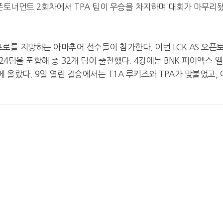
) 오픈토너먼트 2회차에서 TPA 팀이 우승을 차지하며 대회가 마무리
 프로를 지망하는 아마추어 선수들이 참가한다. 이번 LCK AS 오픈
24팀을 포함해 총 32개 팀이 출전했다. 4강에는 BNK 피어엑스 
강에 올랐다. 9일 열린 결승에서는 T1A 루키즈와 TPA가 맞붙었고, 