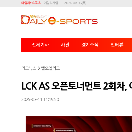
데일리e스포츠
데일리게임
2026.08.08(토)
전체기사
사진
경기소식
인터뷰
>
리그뉴스
엘오엘리그
LCK AS 오픈토너먼트 2회차,
2025-03-11 11:19:50