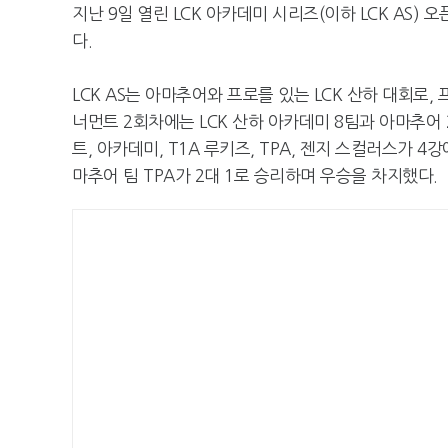
지난 9일 열린 LCK 아카데미 시리즈(이하 LCK AS
다.
LCK AS는 아마추어와 프로를 있는 LCK 산하 대회로,
너먼트 2회차에는 LCK 산하 아카데미 8팀과 아마추어 
트, 아카데미, T1A 루키즈, TPA, 젠지 스컬러스가 4
마추어 팀 TPA가 2대 1로 승리하며 우승을 차지했다.