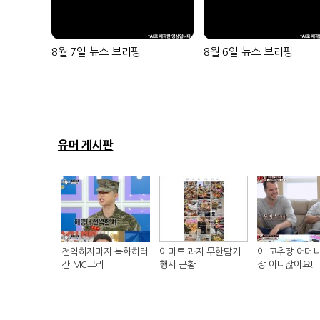
8월 7일 뉴스 브리핑
8월 6일 뉴스 브리핑
유머 게시판
전역하자마자 녹화하러
이마트 과자 무한담기
이 고추장 어머니
간 MC그리
행사 근황
장 아니잖아요!