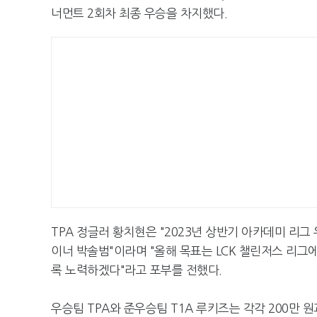
너먼트 2회차 최종 우승을 차지했다.
TPA 정글러 황치현은 "2023년 상반기 아카데미 리그
이너 박솔범"이라며 "올해 목표는 LCK 챌린저스 리그
록 노력하겠다"라고 포부를 전했다.
우승팀 TPA와 준우승팀 T1A 루키즈는 각각 200만 원