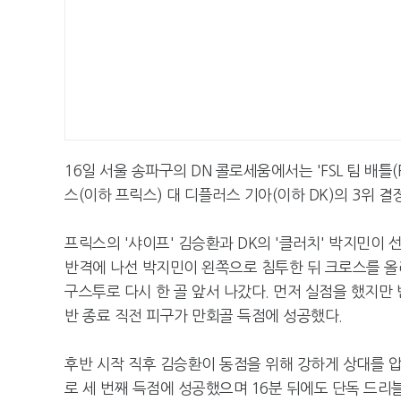
16일 서울 송파구의 DN 콜로세움에서는 'FSL 팀 배틀(
스(이하 프릭스) 대 디플러스 기아(이하 DK)의 3위 
프릭스의 '샤이프' 김승환과 DK의 '클러치' 박지민이
반격에 나선 박지민이 왼쪽으로 침투한 뒤 크로스를 올
구스투로 다시 한 골 앞서 나갔다. 먼저 실점을 했지만
반 종료 직전 피구가 만회골 득점에 성공했다.
후반 시작 직후 김승환이 동점을 위해 강하게 상대를 
로 세 번째 득점에 성공했으며 16분 뒤에도 단독 드리