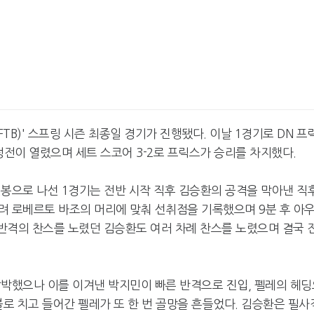
FTB)' 스프링 시즌 최종일 경기가 진행됐다. 이날 1경기로 DN 프
결정전이 열렸으며 세트 스코어 3-2로 프릭스가 승리를 차지했다.
 선봉으로 나선 1경기는 전반 시작 직후 김승환의 공격을 막아낸 직
려 로베르토 바조의 머리에 맞춰 선취점을 기록했으며 9분 후 아
 반격의 찬스를 노렸던 김승환도 여러 차례 찬스를 노렸으며 결국 
압박했으나 이를 이겨낸 박지민이 빠른 반격으로 진입, 펠레의 헤딩
블로 치고 들어간 펠레가 또 한 번 골망을 흔들었다. 김승환은 필사