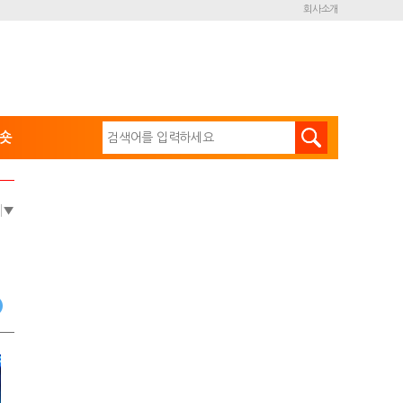
회사소개
숏
e
▼