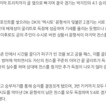
막 프리킥까지 골 옆으로 빠지며 결국 경기는 박지민의 4:1 승
 포인트를 쌓으려는 DK의 '엑시토' 윤형석이 맞붙은 2경기는 서로
가운데 배재성이 굴리트로 득점에 성공하며 기세를 올리는 듯했으나 
 이후로도 공의 주인이 수시로 바뀐 상황서 윤형석이 마지막 찬스
존 안에서 시간을 끌다가 피구가 빈 것을 보고 공을 패스, 이를 골
대 방어에 막히면서도 자신의 찬스를 꾸준히 이어간 끝 굴리트가 득
란히 실수를 하며 상대에 찬스를 줬지만 추가 득점이 나오지 않아 
고 승부차기를 통해 승자를 결정짓게 됐으며, 3번 키커까지 모두 
도를 막아낸 DK 윤형석이 남은 찬스를 모두 득점하며 5:4로 경
됐다.