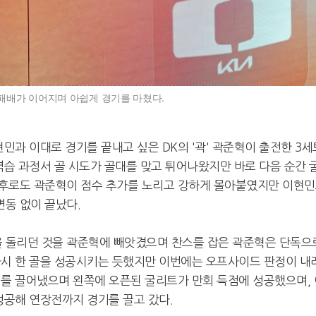
패배가 이어지며 아쉽게 경기를 마쳤다.
민과 이대로 경기를 끝내고 싶은 DK의 '곽' 곽준혁이 출전한 3세
역습 과정서 골 시도가 골대를 맞고 튀어나왔지만 바로 다음 순간 
이후로도 곽준혁이 점수 추가를 노리고 강하게 몰아붙였지만 이현
동 없이 끝났다.
 돌리던 것을 곽준혁에 빼앗겼으며 찬스를 잡은 곽준혁은 단독으
다시 한 골을 성공시키는 듯했지만 이번에는 오프사이드 판정이 내
퍼를 끌어냈으며 왼쪽에 오픈된 굴리트가 만회 득점에 성공했으며, 
성공해 연장전까지 경기를 끌고 갔다.