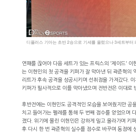
디플러스 기아는 초반 2승으로 기세를 올렸으나 3세트부터 
연패를 끊어야 다음 세트가 있는 프릭스의 '제이드' 이현
는 이현민의 첫 공격을 키퍼가 잘 막아낸 뒤 곽준혁의 
리트가 후속 공격을 성공시키며 선취점을 가져갔다. 
키퍼가 필사적으로 이를 막아냈으며 전반전은 이대로 변
후반전에는 이현민도 공격적인 모습을 보여줬지만 공을
치고 들어가는 펠레를 통해 두 번째 점수를 얻었으며 
졌다. 위기에 몰린 이현민은 강하게 밀고 올라가며 키
후 다시 한 번 곽준혁의 실수를 점수로 바꾸며 동점에 