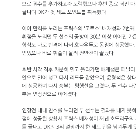
으로 점수를 추가하고자 노력했으나 후반 종료 직전 마지
끝나며 DK가 첫 세트 포인트를 획득했다.
이어 만회를 노리는 프릭스의 '코르소' 배재성과 2번째
취점을 노리던 두 선수의 공방이 30분 이상 이어진 
형석도 바로 반격에 나서 호나우두로 동점에 성공했다.
얻었으나 바로 휘슬이 울려 전반전이 끝났다.
후반 시작 직후 차분히 밀고 올라가던 배재성은 페널티 
안으로 밀어 넣고 다시 리드를 잡았으며, 윤형석은 상
에 성공하며 다시 승부는 평행선을 그렸다. 두 선수 나
부는 연장전으로 이어졌다.
연장전 내내 찬스를 노리던 두 선수는 결과를 내지 못하
점에 성공한 상황서 프릭스 배재성이 꺼낸 호드리구의 시
를 끝내고 DK의 3위 결정까지 한 세트 만을 남겨두게 