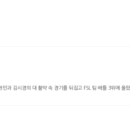
민과 김시경의 대 활약 속 경기를 뒤집고 FSL 팀 배틀 3위에 올