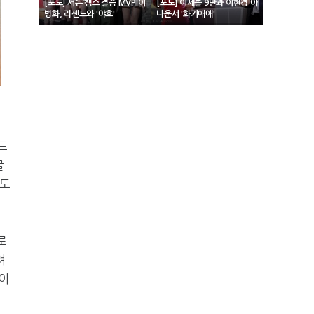
[포토] 서든 챔스 결승 MVP 이
[포토] 이세돌 9단과 이현경 아
병화, 리센느와 '야호'
나운서 '화기애애'
트
굴
민도
로
려
이