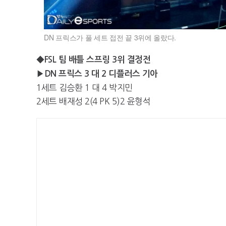
DN 프릭스가 풀 세트 접전 끝 3위에 올랐다.
◆FSL 팀 배틀 스프링 3위 결정전
▶DN 프릭스 3 대 2 디플러스 기아
1세트 김승환 1 대 4 박지민
2세트 배재성 2(4 PK 5)2 윤형석