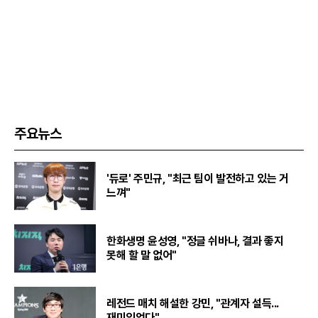
주요뉴스
'듀로' 주민규, "최근 팀이 발전하고 있는 거
느껴"
한화생명 윤성영, "정글 쉬바나, 결과 좋지
못해 할 말 없어"
레전드 매치 해설한 강민, "관계자 설득...
재미있었다"