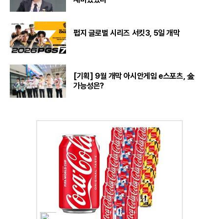
펍지 글로벌 시리즈 서킷3, 5일 개막
[기획] 9월 개막 아시안게임 e스포츠, 金
가능성은?