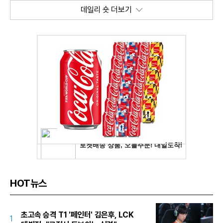
데일리 숏 더보기
HOT뉴스
초고속 승격 T1 '페인터' 김은후, LCK
1