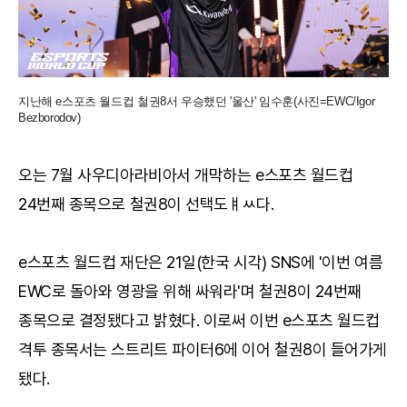
지난해 e스포츠 월드컵 철권8서 우승했던 '울산' 임수훈(사진=EWC/Igor
Bezborodov)
오는 7월 사우디아라비아서 개막하는 e스포츠 월드컵
24번째 종목으로 철권8이 선택도ㅒㅆ다.
e스포츠 월드컵 재단은 21일(한국 시각) SNS에 '이번 여름
EWC로 돌아와 영광을 위해 싸워라'며 철권8이 24번째
종목으로 결정됐다고 밝혔다. 이로써 이번 e스포츠 월드컵
격투 종목서는 스트리트 파이터6에 이어 철권8이 들어가게
됐다.