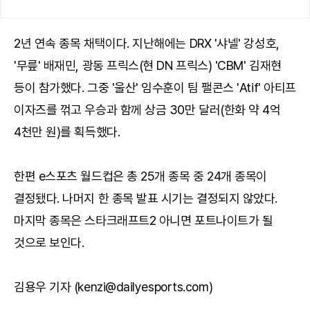
2년 연속 종목 채택이다. 지난해에는 DRX '샤넬' 강성호,
'무릎' 배재민, 광동 프릭스(현 DN 프릭스) 'CBM' 김재현
등이 참가했다. 그중 '울산' 임수훈이 팀 팰콘스 'Atif' 아티프
이자즈를 꺾고 우승과 함께 상금 30만 달러(한화 약 4억
4천만 원)를 획득했다.
한편 e스포츠 월드컵은 총 25개 종목 중 24개 종목이
결정됐다. 나머지 한 종목 발표 시기는 결정되지 않았다.
마지막 종목은 스타크래프트2 아니면 포트나이트가 될
것으로 보인다.
김용우 기자 (kenzi@dailyesports.com)