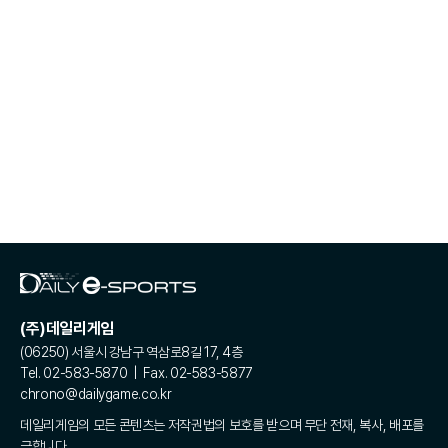
(주)데일리게임
(06250) 서울시 강남구 역삼로8길 17, 4층
Tel. 02-583-5870 | Fax. 02-583-5877
chrono@dailygame.co.kr
데일리게임의 모든 콘텐츠는 저작권법의 보호를 받으며 무단 전재, 복사, 배포를
금합니다.