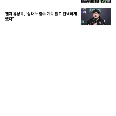
젠지 유상욱, "상대 노림수 계속 읽고 완벽하게
했다"