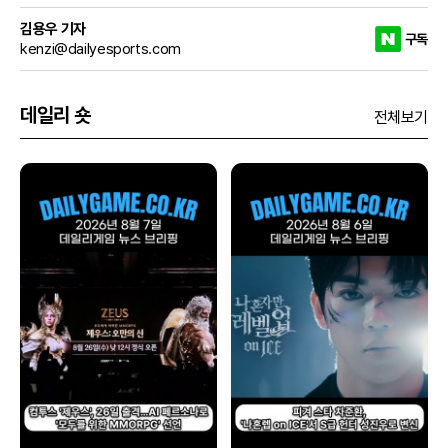
김용우 기자
구독
kenzi@dailyesports.com
데일리 숏
전체보기