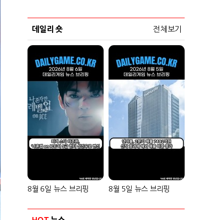
데일리 숏
전체보기
8월 6일 뉴스 브리핑
8월 5일 뉴스 브리핑