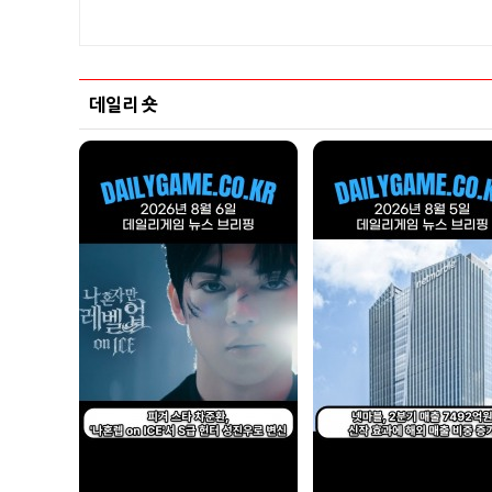
데일리 숏