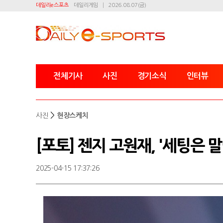
데일리e스포츠
데일리게임
2026.08.07(금)
전체기사
사진
경기소식
인터뷰
>
사진
현장스케치
[포토] 젠지 고원재, '세팅은 
2025-04-15 17:37:26