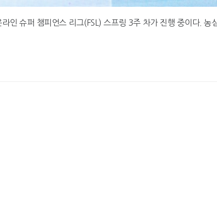
온라인 슈퍼 챔피언스 리그(FSL) 스프링 3주 차가 진행 중이다. 농