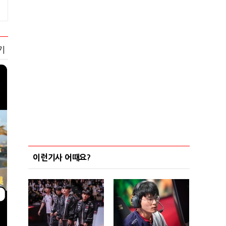
기
이런기사 어때요?