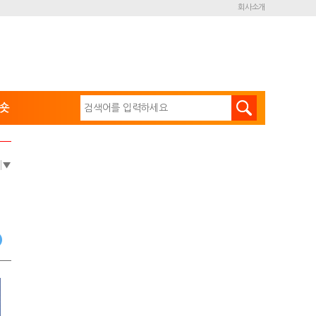
회사소개
숏
e
▼