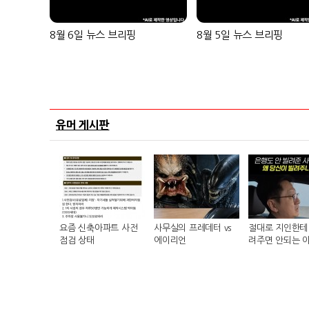
8월 6일 뉴스 브리핑
8월 5일 뉴스 브리핑
유머 게시판
요즘 신축아파트 사전
사무실의 프레데터 vs
절대로 지인한테 
점검 상태
에이리언
려주면 안되는 