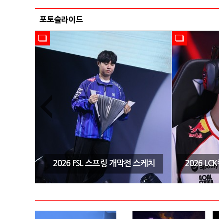
포토슬라이드
시즌3 결
2026 FSL 스프링 개막전 스케치
2026 L