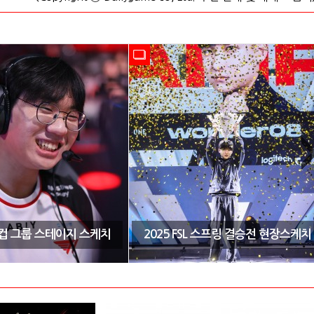
CK컵 그룹 스테이지 스케치
2025 FSL 스프링 결승전 현장스케치