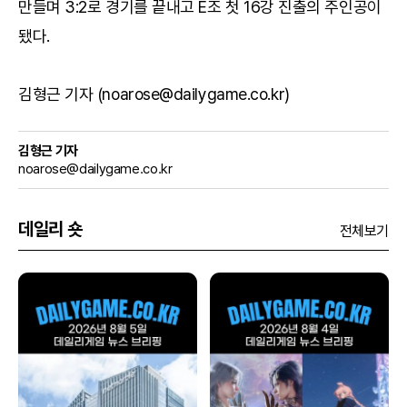
만들며 3:2로 경기를 끝내고 E조 첫 16강 진출의 주인공이
됐다.
김형근 기자 (noarose@dailygame.co.kr)
김형근 기자
noarose@dailygame.co.kr
데일리 숏
전체보기