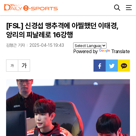
[FSL] 신경섭 맹추격에 아찔했던 이태경,
앙리의 피날레로 16강행
김형근 기자
2025-04-15 19:43
Powered by
Translate