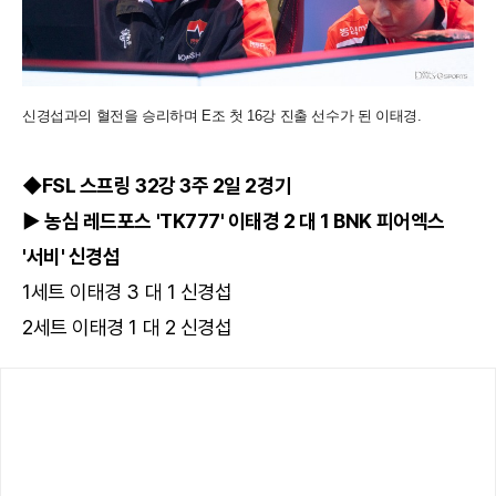
신경섭과의 혈전을 승리하며 E조 첫 16강 진출 선수가 된 이태경.
◆FSL 스프링 32강 3주 2일 2경기
▶ 농심 레드포스 'TK777' 이태경 2 대 1 BNK 피어엑스
'서비' 신경섭
1세트 이태경 3 대 1 신경섭
2세트 이태경 1 대 2 신경섭