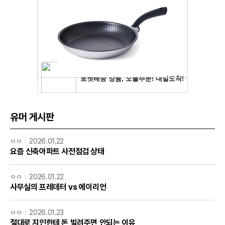
유머 게시판
ㅇㅇ
2026.01.22
요즘 신축아파트 사전점검 상태
ㅇㅇ
2026.01.22
사무실의 프레데터 vs 에이리언
ㅇㅇ
2026.01.23
절대로 지인한테 돈 빌려주면 안되는 이유