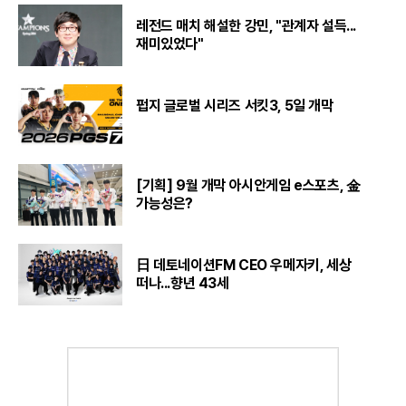
레전드 매치 해설한 강민, "관계자 설득...
재미있었다"
펍지 글로벌 시리즈 서킷3, 5일 개막
[기획] 9월 개막 아시안게임 e스포츠, 金
가능성은?
日 데토네이션FM CEO 우메자키, 세상
떠나...향년 43세