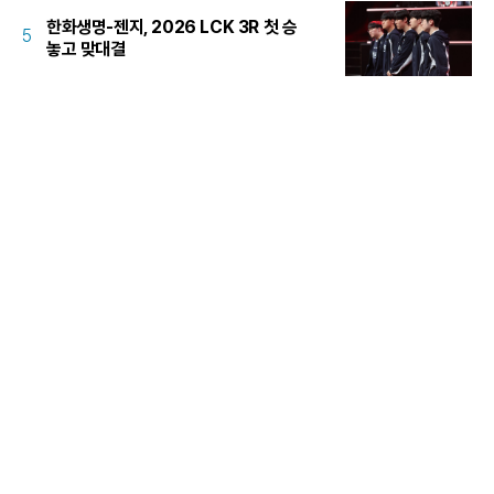
한화생명-젠지, 2026 LCK 3R 첫 승
5
놓고 맞대결