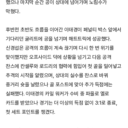
했으나 마지막 순간 공이 상대에 넘어가며 노림수가
막혔다.
후반전 초반도 흐름을 이어간 이태경이 페널티 박스 앞에서
기다리던 굴리트에 공을 넘기며 해트트릭에 성공했다.
신경섭은 공격의 흐름이 계속 끊기며 다시 한 번 위기를
맞이했지만 오프사이드 덕에 상황을 넘기고 다음 공격
찬스에 칸셀루와 로드리의 협력에 힘입어 첫 골을 밀어넣고
추격의 시작을 알렸으며, 상대의 실수를 찬스로 바꿔
중거리 슛을 날렸으나 골 포스트에 맞아 추가 득점에는
실패했다. 이태경의 카일 워커가 수비 중 파울로 옐로
카드를 받았으나 경기는 더 이상의 득점 없이 3:1로 종료,
첫 세트 포인트를 챙겼다.