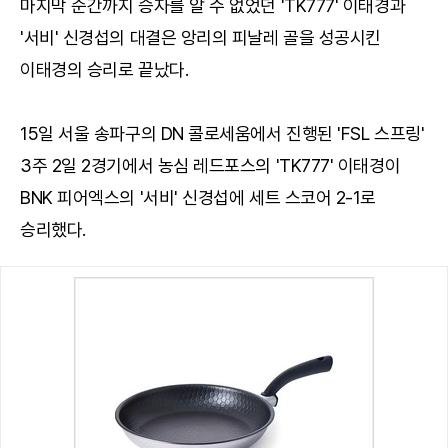
마지막 순간까지 승자를 알 수 없었던 'TK777' 이태경과
'서비' 신경섭의 대결은 앙리의 피날레 골을 성공시킨
이태경의 승리로 끝났다.
15일 서울 송파구의 DN 콜로세움에서 진행된 'FSL 스프링'
3주 2일 2경기에서 농심 레드포스의 'TK777' 이태경이
BNK 피어엑스의 '서비' 신경섭에 세트 스코어 2-1로
승리했다.