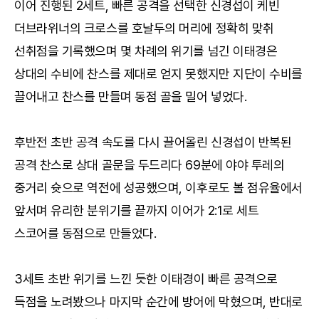
이어 진행된 2세트, 빠른 공격을 선택한 신경섭이 케빈
더브라위너의 크로스를 호날두의 머리에 정확히 맞취
선취점을 기록했으며 몇 차례의 위기를 넘긴 이태경은
상대의 수비에 찬스를 제대로 얻지 못했지만 지단이 수비를
끌어내고 찬스를 만들며 동점 골을 밀어 넣었다.
후반전 초반 공격 속도를 다시 끌어올린 신경섭이 반복된
공격 찬스로 상대 골문을 두드리다 69분에 야야 투레의
중거리 슛으로 역전에 성공했으며, 이후로도 볼 점유율에서
앞서며 유리한 분위기를 끝까지 이어가 2:1로 세트
스코어를 동점으로 만들었다.
3세트 초반 위기를 느낀 듯한 이태경이 빠른 공격으로
득점을 노려봤으나 마지막 순간에 방어에 막혔으며, 반대로