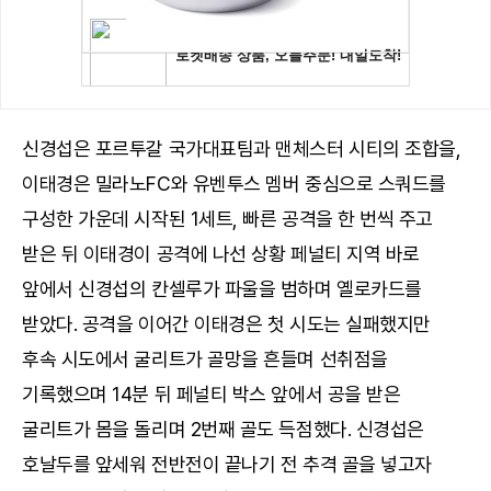
신경섭은 포르투갈 국가대표팀과 맨체스터 시티의 조합을,
이태경은 밀라노FC와 유벤투스 멤버 중심으로 스쿼드를
구성한 가운데 시작된 1세트, 빠른 공격을 한 번씩 주고
받은 뒤 이태경이 공격에 나선 상황 페널티 지역 바로
앞에서 신경섭의 칸셀루가 파울을 범하며 옐로카드를
받았다. 공격을 이어간 이태경은 첫 시도는 실패했지만
후속 시도에서 굴리트가 골망을 흔들며 선취점을
기록했으며 14분 뒤 페널티 박스 앞에서 공을 받은
굴리트가 몸을 돌리며 2번째 골도 득점했다. 신경섭은
호날두를 앞세워 전반전이 끝나기 전 추격 골을 넣고자