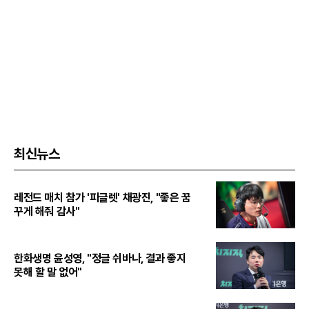
최신뉴스
레전드 매치 참가 '피글렛' 채광진, "좋은 꿈
꾸게 해줘 감사"
한화생명 윤성영, "정글 쉬바나, 결과 좋지
못해 할 말 없어"