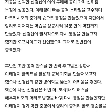
지공을 선택한 신경섭이 야야 투레에 공이 가며 선취점
득점에 성공했다. 이태경이 빠른 공격 스타일을 고수하며
마르키시오의 중거리 슛으로 동점을 만들었으며 지단에서
앙리로 이어지는 역습을 성공시켜 14분 만에 역전까지
만들었다. 신경섭이 필사적으로 다시 동점을 만들고자
했지만 오프사이드가 선언됐으며 그대로 전반전이
종료됐다.
후반전 초반 공격 찬스를 한 번씩 주고받은 상황서
이태경이 굴리트를 활용해 공격 기회를 만들어보고자
했으나 신경섭의 강한 방어막을 뚫는데 어려움을 겪었다.
역습에 나선 신경섭은 케빈 더브라위너의 패스를
에우제비오의 머리로 방향을 바꿔 다시 동점을 만들었지만
이태경이 경기 막판 중앙에서 앙리의 중거리 골로 결승골을