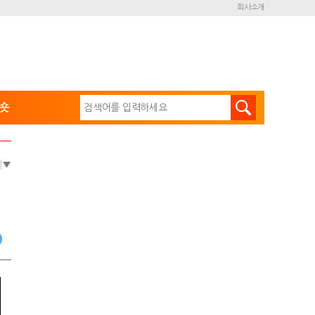
회사소개
숏
e
▼