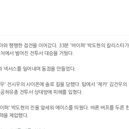
와 팽팽한 접전을 이어갔다. 33분 '바이퍼' 박도현의 칼리스타가
근처에서 벌어진 전투서 대승을 거뒀다.
과 넥서스를 밀어내며 동점을 만들었다.
우' 전시우의 사이온에 솔로 킬을 당했다. 탑에서 '제카' 김건우의
 공허유충 전투서 상대방에 피해를 입혔다.
바이퍼' 박도현의 진을 앞세워 에이스를 띄웠다. 바론 버프를 두른 
력을 제압했다.