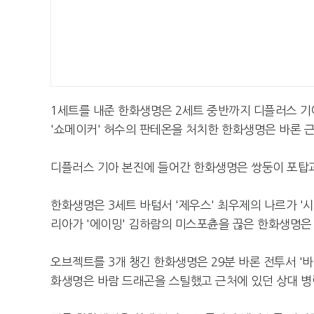
1세트를 내준 한화생명은 2세트 중반까지 디플러스 기아
'쇼메이커' 허수의 판테온을 처치한 한화생명은 바론 
디플러스 기아 본진에 들어간 한화생명은 쌍둥이 포탑
한화생명은 3세트 바텀서 '제우스' 최우제의 나르가 '시
리아가 '에이밍' 김하람의 미스포츈을 끊은 한화생명은
오브젝트를 3개 챙긴 한화생명은 29분 바론 전투서 '
화생명은 바람 드래곤을 스틸했고 근처에 있던 상대 병