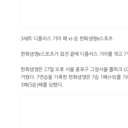
3세트 디플러스 기아 패 vs 승 한화생명e스포츠
한화생명e스포츠가 접전 끝에 디플러스 기아를 꺾고 7
한화생명은 27일 오후 서울 종로구 그랑서울 롤파크 LC
거뒀다. 7연승을 기록한 한화생명은 7승 1패(+9)를 
3패(5승)째를 당했다.