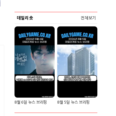
데일리 숏
전체보기
8월 6일 뉴스 브리핑
8월 5일 뉴스 브리핑