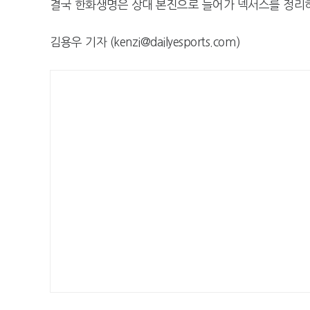
결국 한화생명은 상대 본진으로 들어가 넥서스를 정리
김용우 기자 (kenzi@dailyesports.com)