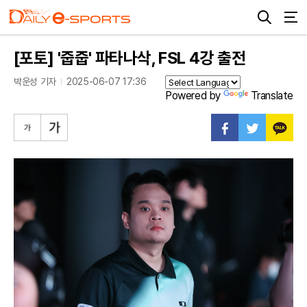
[포토] '줍줍' 파타나삭, FSL 4강 출전
박운성 기자
2025-06-07 17:36
Powered by
Translate