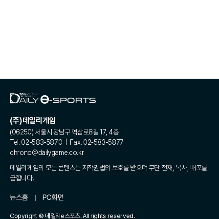
(주)데일리게임
(06250) 서울시 강남구 역삼로8길 17, 4층
Tel. 02-583-5870 | Fax. 02-583-5877
chrono@dailygame.co.kr
데일리게임의 모든 콘텐츠는 저작권법의 보호를 받으며 무단 전재, 복사, 배포를
금합니다.
뉴스홈
PC화면
Copyright © 데일리e스포츠. All rights reserved.