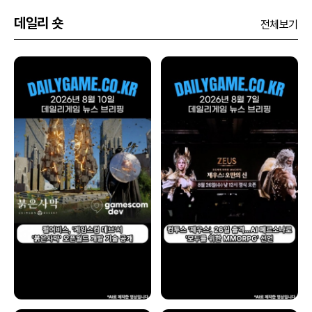
데일리 숏
전체보기