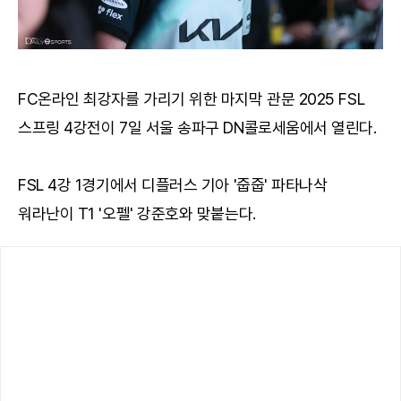
FC온라인 최강자를 가리기 위한 마지막 관문 2025 FSL
스프링 4강전이 7일 서울 송파구 DN콜로세움에서 열린다.
FSL 4강 1경기에서 디플러스 기아 '줍줍' 파타나삭
워라난이 T1 '오펠' 강준호와 맞붙는다.