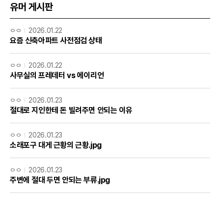
유머 게시판
ㅇㅇ
2026.01.22
요즘 신축아파트 사전점검 상태
ㅇㅇ
2026.01.22
사무실의 프레데터 vs 에이리언
ㅇㅇ
2026.01.23
절대로 지인한테 돈 빌려주면 안되는 이유
ㅇㅇ
2026.01.23
소래포구 대게 근황의 근황.jpg
ㅇㅇ
2026.01.23
주변에 절대 두면 안되는 부류.jpg