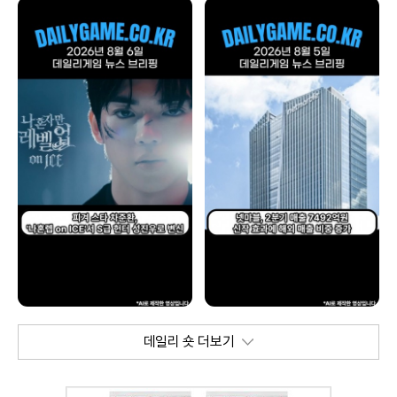
데일리 숏 더보기