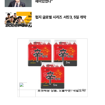
재미있었다"
펍지 글로벌 시리즈 서킷3, 5일 개막