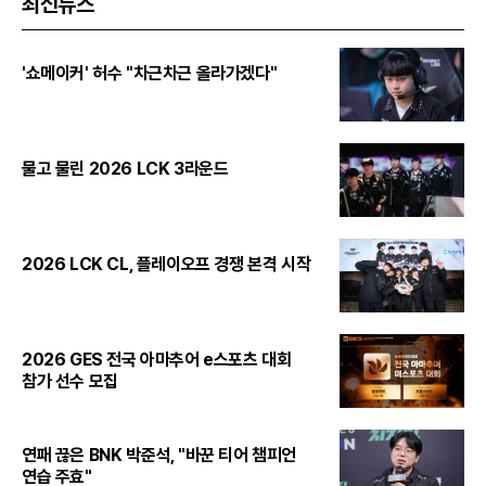
최신뉴스
'쇼메이커' 허수 "차근차근 올라가겠다"
물고 물린 2026 LCK 3라운드
2026 LCK CL, 플레이오프 경쟁 본격 시작
2026 GES 전국 아마추어 e스포츠 대회
참가 선수 모집
연패 끊은 BNK 박준석, "바꾼 티어 챔피언
연습 주효"