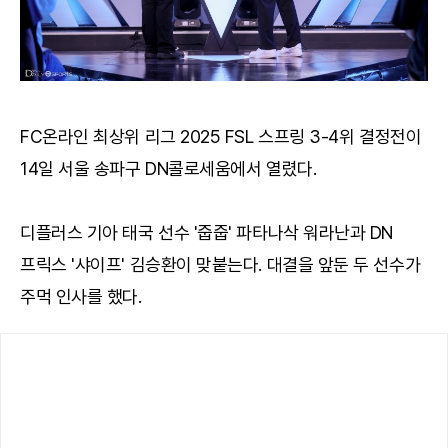
FC온라인 최상위 리그 2025 FSL 스프링 3-4위 결정전이
14일 서울 송파구 DN콜로세움에서 열렸다.
디플러스 기아 태국 선수 '줍줍' 파타나삭 워라난과 DN
프릭스 '샤이프' 김승환이 맞붙는다. 대결을 앞둔 두 선수가
주먹 인사를 했다.