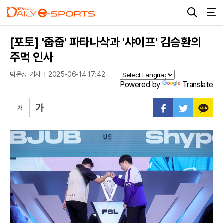
[포토] '줍줍' 파타나삭과 '샤이프' 김승환의
주먹 인사
박운성 기자
2025-06-14 17:42
Powered by
Translate