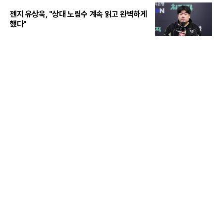
젠지 유상욱, "상대 노림수 계속 읽고 완벽하게
했다"