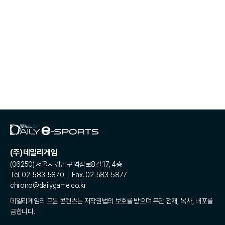
(주)데일리게임
(06250) 서울시 강남구 역삼로8길 17, 4층
Tel. 02-583-5870 | Fax. 02-583-5877
chrono@dailygame.co.kr
데일리게임의 모든 콘텐츠는 저작권법의 보호를 받으며 무단 전재, 복사, 배포를
금합니다.