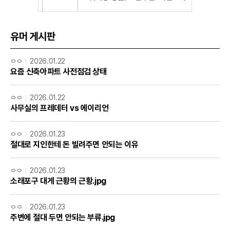
유머 게시판
ㅇㅇ
2026.01.22
요즘 신축아파트 사전점검 상태
ㅇㅇ
2026.01.22
사무실의 프레데터 vs 에이리언
ㅇㅇ
2026.01.23
절대로 지인한테 돈 빌려주면 안되는 이유
ㅇㅇ
2026.01.23
소래포구 대게 근황의 근황.jpg
ㅇㅇ
2026.01.23
주변에 절대 두면 안되는 부류.jpg