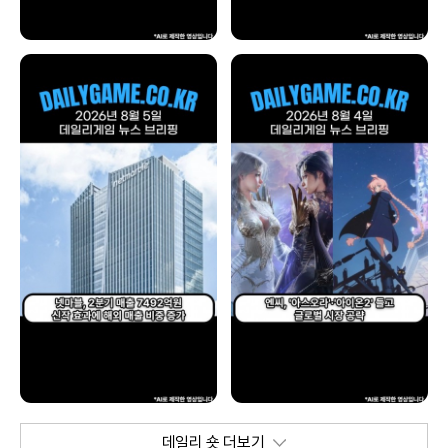
데일리 숏 더보기