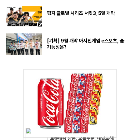
펍지 글로벌 시리즈 서킷3, 5일 개막
[기획] 9월 개막 아시안게임 e스포츠, 金
가능성은?