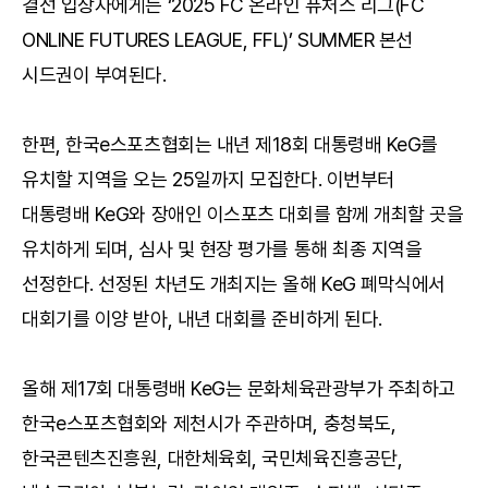
결선 입상자에게는 ‘2025 FC 온라인 퓨처스 리그(FC
ONLINE FUTURES LEAGUE, FFL)’ SUMMER 본선
시드권이 부여된다.
한편, 한국e스포츠협회는 내년 제18회 대통령배 KeG를
유치할 지역을 오는 25일까지 모집한다. 이번부터
대통령배 KeG와 장애인 이스포츠 대회를 함께 개최할 곳을
유치하게 되며, 심사 및 현장 평가를 통해 최종 지역을
선정한다. 선정된 차년도 개최지는 올해 KeG 폐막식에서
대회기를 이양 받아, 내년 대회를 준비하게 된다.
올해 제17회 대통령배 KeG는 문화체육관광부가 주최하고
한국e스포츠협회와 제천시가 주관하며, 충청북도,
한국콘텐츠진흥원, 대한체육회, 국민체육진흥공단,