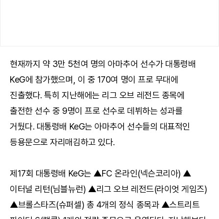
현재까지 약 3만 5천여 명의 아마추어 선수가 대통령배
KeG에 참가했으며, 이 중 170여 명이 프로 무대에
진출했다. 특히 지난해에는 리그 오브 레전드 종목에
출전한 선수 중 9명이 프로 선수로 데뷔하는 성과를
거뒀다. 대통령배 KeG는 아마추어 선수들의 대표적인
등용문으로 자리매김하고 있다.
제17회 대통령배 KeG는 ▲FC 온라인(넥슨코리아) ▲
이터널 리턴(님블뉴런) ▲리그 오브 레전드(라이엇 게임즈)
▲브롤스타즈(슈퍼셀) 총 4개의 정식 종목과 ▲스트리트