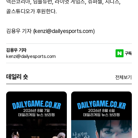
넥슨코리아, 님블뉴런, 라이엇 게임즈, 슈퍼셀, 시디즈,
골스튜디오가 후원한다.
김용우 기자 (kenzi@dailyesports.com)
김용우 기자
구독
kenzi@dailyesports.com
데일리 숏
전체보기