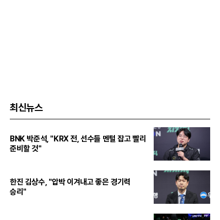
최신뉴스
BNK 박준석, "KRX 전, 선수들 멘털 잡고 빨리
준비할 것"
한진 김상수, "압박 이겨내고 좋은 경기력
승리"