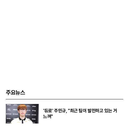
주요뉴스
'듀로' 주민규, "최근 팀이 발전하고 있는 거
느껴"