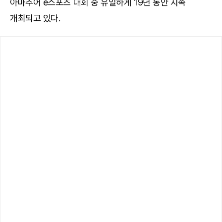
아마추어 e스포츠 대회 중 유일하게 19년 동안 지속
개최되고 있다.