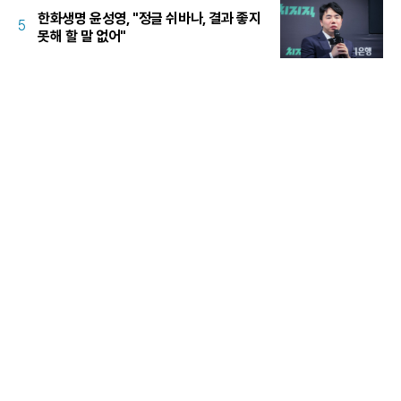
한화생명 윤성영, "정글 쉬바나, 결과 좋지
5
못해 할 말 없어"