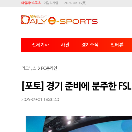
데일리e스포츠
데일리게임
2026.08.06(목)
전체기사
사진
경기소식
인터뷰
>
리그뉴스
FC온라인
[포토] 경기 준비에 분주한 FSL
2025-09-01 18:40:40