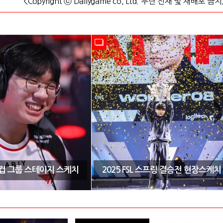
<Copyright ⓒ Dailygame co, Ltd. 무단 전재 및 재배포 금지
CK컵 그룹 스테이지 스케치
2025 FSL 스프링 결승전 현장스케치