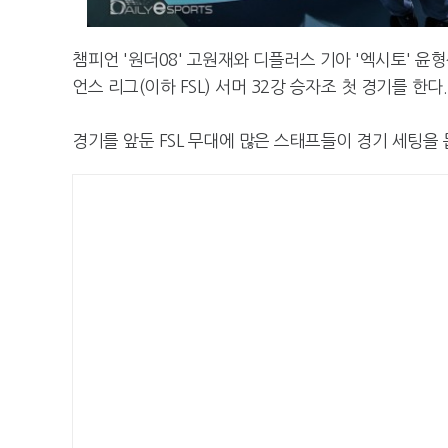
챔피언 '원더08' 고원재와 디플러스 기아 '엑시토' 윤
언스 리그(이하 FSL) 서머 32강 승자조 첫 경기를 한다.
경기를 앞둔 FSL 무대에 많은 스태프들이 경기 세팅을 