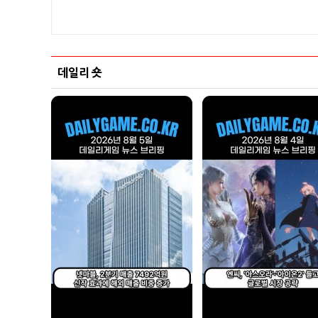
데일리 숏