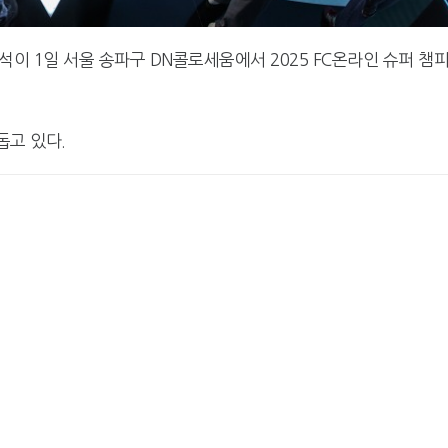
형석이 1일 서울 송파구 DN콜로세움에서 2025 FC온라인 슈퍼 챔
돕고 있다.