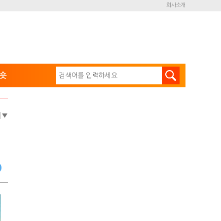
회사소개
숏
e
▼