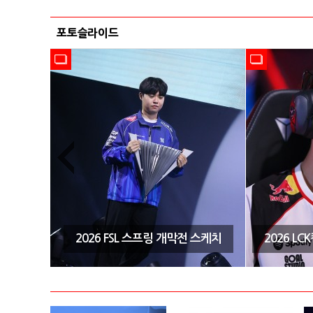
포토슬라이드
시즌3 결
2026 FSL 스프링 개막전 스케치
2026 L