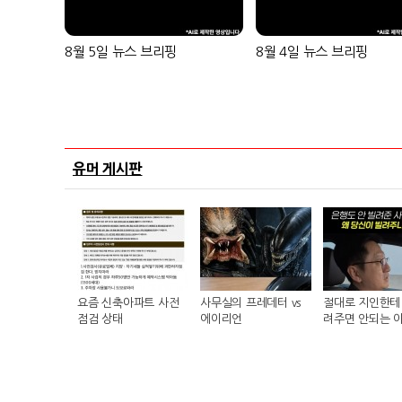
8월 5일 뉴스 브리핑
8월 4일 뉴스 브리핑
유머 게시판
요즘 신축아파트 사전
사무실의 프레데터 vs
절대로 지인한테 
점검 상태
에이리언
려주면 안되는 