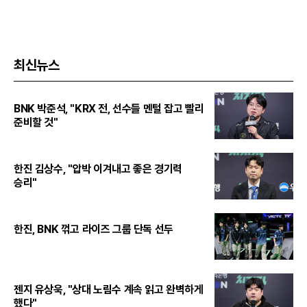
최신뉴스
BNK 박준석, "KRX 전, 선수들 멘털 잡고 빨리
준비할 것"
한진 김상수, "압박 이겨내고 좋은 경기력
승리"
한진, BNK 꺾고 라이즈 그룹 단독 선두
젠지 유상욱, "상대 노림수 계속 읽고 완벽하게
했다"