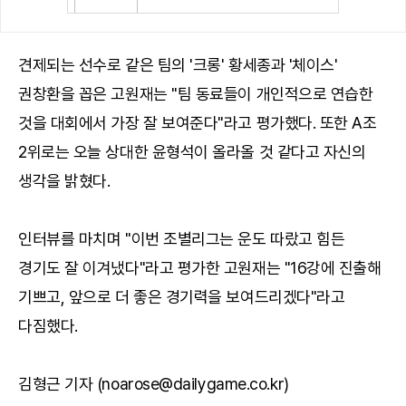
견제되는 선수로 같은 팀의 '크롱' 황세종과 '체이스'
권창환을 꼽은 고원재는 "팀 동료들이 개인적으로 연습한
것을 대회에서 가장 잘 보여준다"라고 평가했다. 또한 A조
2위로는 오늘 상대한 윤형석이 올라올 것 같다고 자신의
생각을 밝혔다.
인터뷰를 마치며 "이번 조별리그는 운도 따랐고 힘든
경기도 잘 이겨냈다"라고 평가한 고원재는 "16강에 진출해
기쁘고, 앞으로 더 좋은 경기력을 보여드리겠다"라고
다짐했다.
김형근 기자 (noarose@dailygame.co.kr)