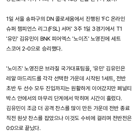
1일 서울 송파구의 DN 콜로세움에서 진행된 'FC 온라인
슈퍼 챔피언스 리그(FSL) 서머' 3주 1일 3경기에서 T1
'유민' 김유민이 BNK 피어엑스 '노이즈' 노영진에 세트
스코어 2-0으로 승리했다.
'노이즈' 노영진은 브라질 국가대표팀을, '유민' 김유민은
레알 마드리드를 각각 선택한 가운데 시작된 1세트, 전반
초반 두 선수 모두 진입까지는 원활하게 이어갔지만 페널티
박스 안에서의 마무리 단계에서 막히며 시간이 흘렀다.
김유민이 조금 더 공격 찬스를 많이 만든 가운데 전반 종료
직전 원샷 찬스를 잡았으나 이것도 수비에 걸리며 전반전은
0:0으로 끝났다.