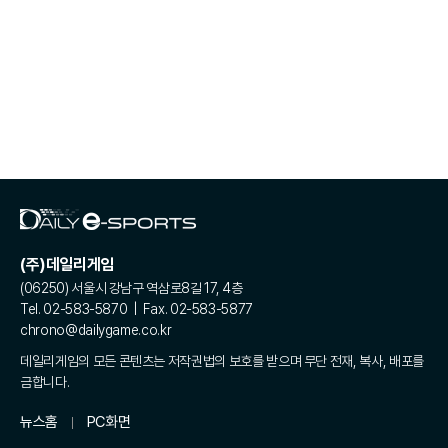
(주)데일리게임
(06250) 서울시 강남구 역삼로8길 17, 4층
Tel. 02-583-5870 | Fax. 02-583-5877
chrono@dailygame.co.kr
데일리게임의 모든 콘텐츠는 저작권법의 보호를 받으며 무단 전재, 복사, 배포를
금합니다.
뉴스홈
PC화면