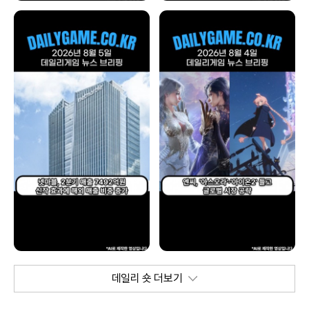
데일리 숏 더보기