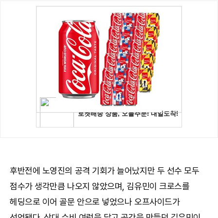
후반전에 노영진의 공격 기회가 늘어났지만 두 선수 모두
점수가 생각만큼 나오지 않았으며, 김유민이 크로스를
헤딩으로 이어 골문 안으로 넣었으나 오프사이드가
선언됐다. 상대 수비 여럿을 달고 공간을 만들던 김유민이