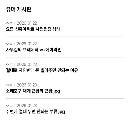
유머 게시판
ㅇㅇ
2026.01.22
요즘 신축아파트 사전점검 상태
ㅇㅇ
2026.01.22
사무실의 프레데터 vs 에이리언
ㅇㅇ
2026.01.23
절대로 지인한테 돈 빌려주면 안되는 이유
ㅇㅇ
2026.01.23
소래포구 대게 근황의 근황.jpg
ㅇㅇ
2026.01.23
주변에 절대 두면 안되는 부류.jpg