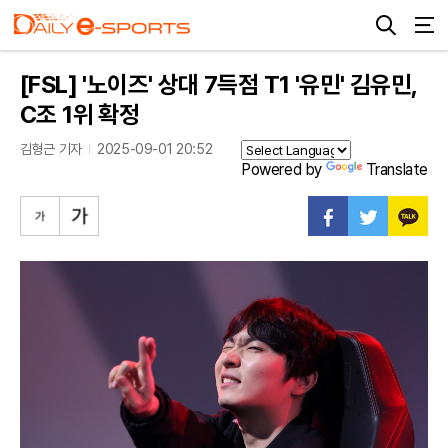
[FSL] '노이즈' 상대 7득점 T1 '유민' 김유민,
C조 1위 확정
김형근 기자
2025-09-01 20:52
Powered by
Translate