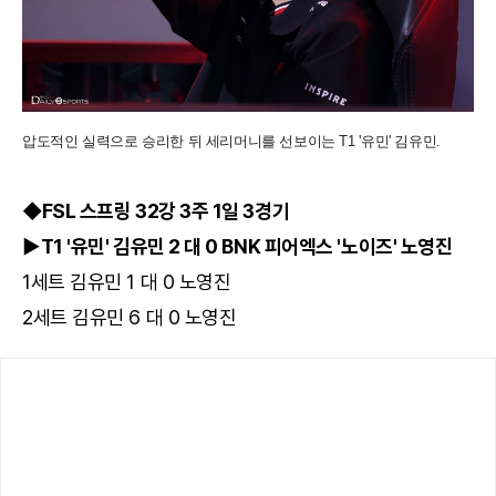
압도적인 실력으로 승리한 뒤 세리머니를 선보이는 T1 '유민' 김유민.
◆FSL 스프링 32강 3주 1일 3경기
▶T1 '유민' 김유민 2 대 0 BNK 피어엑스 '노이즈' 노영진
1세트 김유민 1 대 0 노영진
2세트 김유민 6 대 0 노영진