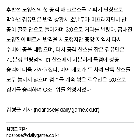
후반전 노영진의 첫 공격 때 크로스를 키퍼가 펀칭으로
막아낸 김유민은 반격 상황서 호날두가 미끄러지면서 찬
공이 골문 안으로 들어가며 3:0으로 거리를 벌렸다. 급해진
노영진이 빠르게 반격을 시도했지만 중앙 지역서 다시
수비에 공을 내줬으며, 다시 공격 찬스를 잡은 김유민은
75분경 벨링엄의 1:1 찬스에서 차분하게 득점에 성공
승리에 더욱 가까워졌다. 이어 에토가 두 차례 단독 찬스를
모두 놓치지 않으며 점수를 계속 쌓은 김유민은 6:0으로
경기를 승리하며 C조 1위를 확정지었다.
김형근 기자 (noarose@dailygame.co.kr)
김형근 기자
noarose@dailygame.co.kr