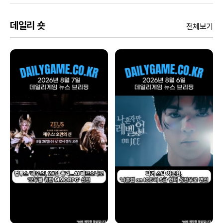
데일리 숏
전체보기