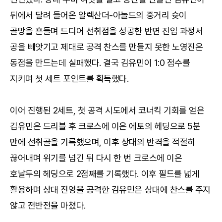
뒤에서 달려 들어온 알렉산더-아놀드의 중거리 슛이
골망을 흔들며 드디어 선취점을 성공한 반면 진입 과정서
공을 빼앗기고 제대로 공격 찬스를 만들지 못한 노영진은
동점을 만드는데 실패했다. 결국 김유민이 1:0 점수를
지키며 첫 세트 포인트를 획득했다.
이어 진행된 2세트, 첫 공격 시도에서 코너킥 기회를 얻은
김유민은 드리블 후 크로스에 이은 에토의 헤딩으로 5분
만에 선취골을 기록했으며, 이후 상대의 반격을 적절히
끊어내며 위기를 넘긴 뒤 다시 한 번 크로스에 이은
호날두의 헤딩으로 2점째를 기록했다. 이후 필드를 넓게
활용하며 상대 진영을 공격한 김유민은 상대에 찬스를 주지
않고 전반전을 마쳤다.