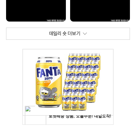
데일리 숏 더보기