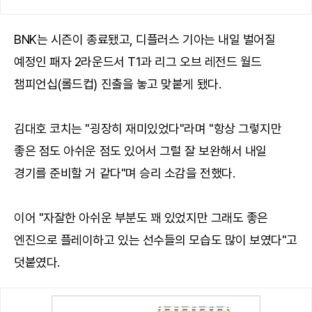
BNK는 시즌이 종료됐고, 디플러스 기아는 내일 벌어질
예정인 패자 2라운드서 T1과 리그 오브 레전드 월드
챔피언십(롤드컵) 진출을 놓고 맞붙게 됐다.
김대호 코치는 "굉장히 재미있었다"라며 "항상 그렇지만
좋은 점도 아쉬운 점도 있어서 그럴 잘 보완해서 내일
경기를 준비할 거 같다"며 승리 소감을 전했다.
이어 "자잘한 아쉬운 부분도 꽤 있었지만 그래도 좋은
엔진으로 플레이하고 있는 선수들의 모습도 많이 보였다"고
덧붙였다.