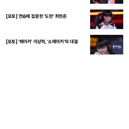
[포토] 연습에 집중한 '도란' 최현준
[포토] '페이커' 이상혁, '쇼메이커'와 대결