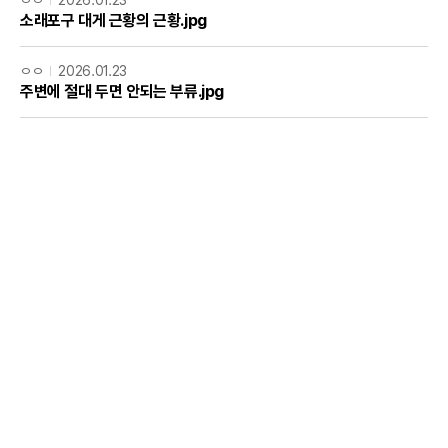
ㅇㅇ
2026.01.23
소래포구 대게 근황의 근황.jpg
ㅇㅇ
2026.01.23
주변에 절대 두면 안되는 부류.jpg