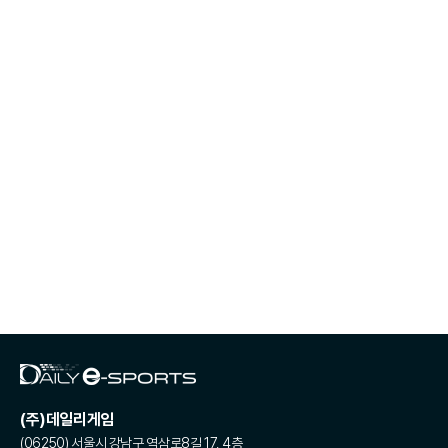
(주)데일리게임
(06250) 서울시 강남구 역삼로8길 17, 4층