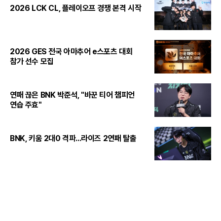
2026 LCK CL, 플레이오프 경쟁 본격 시작
2026 GES 전국 아마추어 e스포츠 대회
참가 선수 모집
연패 끊은 BNK 박준석, "바꾼 티어 챔피언
연습 주효"
BNK, 키움 2대0 격파...라이즈 2연패 탈출