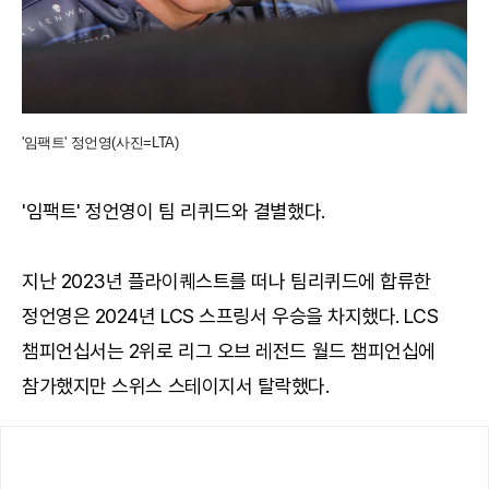
'임팩트' 정언영(사진=LTA)
'임팩트' 정언영이 팀 리퀴드와 결별했다.
지난 2023년 플라이퀘스트를 떠나 팀리퀴드에 합류한
정언영은 2024년 LCS 스프링서 우승을 차지했다. LCS
챔피언십서는 2위로 리그 오브 레전드 월드 챔피언십에
참가했지만 스위스 스테이지서 탈락했다.