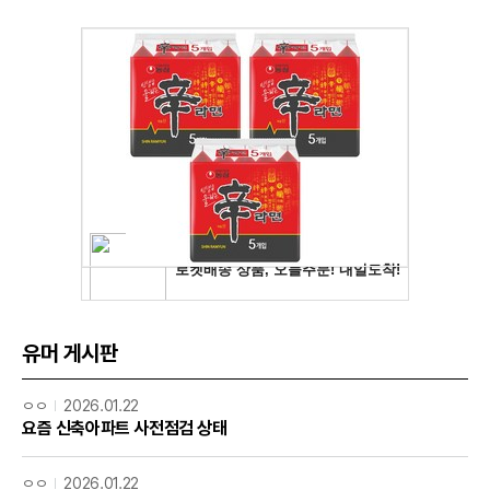
유머 게시판
ㅇㅇ
2026.01.22
요즘 신축아파트 사전점검 상태
ㅇㅇ
2026.01.22