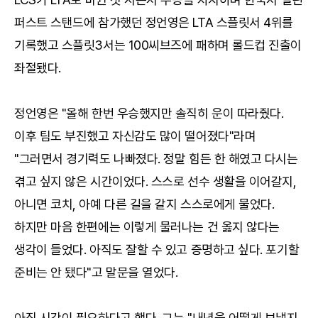
퍼스트 스탠드에 참가했던 정언영은 LTA 스플릿서 4위를
기록했고 스플릿3서는 100씨브즈에 패하며 롤드컵 진출이
좌절됐다.
정언영은 "올해 한번 우승했지만 솔직히 운이 따라줬다.
이후 팀도 부진했고 자신감도 많이 떨어졌다"라며
"그러면서 경기력도 나빠졌다. 정말 힘든 한 해였고 다시는
겪고 싶지 않은 시간이었다. 스스로 선수 생활을 이어갈지,
아니면 코치, 아예 다른 길을 갈지 스스로에게 물었다.
하지만 마음 한편에는 이렇게 물러나는 건 옳지 않다는
생각이 들었다. 아직도 잘할 수 있고 증명하고 싶다. 포기할
준비는 안 됐다"고 말문을 열었다.
아직 시간이 필요하다고 했다. 그는 "내년을 어떻게 보낼지