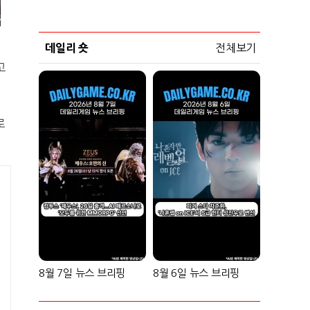
데일리 숏
전체보기
고
로
8월 7일 뉴스 브리핑
8월 6일 뉴스 브리핑