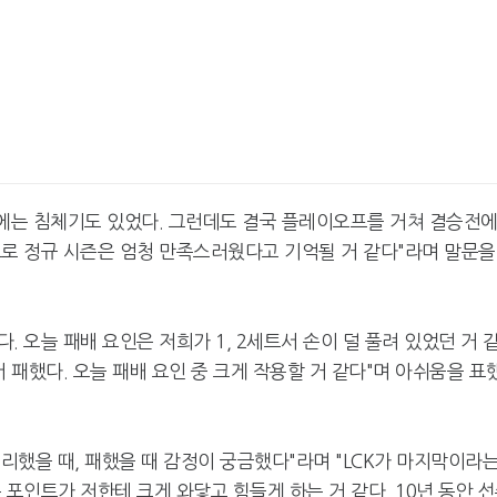
에는 침체기도 있었다. 그런데도 결국 플레이오프를 거쳐 결승전
으로 정규 시즌은 엄청 만족스러웠다고 기억될 거 같다"라며 말문을
. 오늘 패배 요인은 저희가 1, 2세트서 손이 덜 풀려 있었던 거 
 패했다. 오늘 패배 요인 중 크게 작용할 거 같다"며 아쉬움을 표
승리했을 때, 패했을 때 감정이 궁금했다"라며 "LCK가 마지막이라
 포인트가 저한테 크게 와닿고 힘들게 하는 거 같다. 10년 동안 