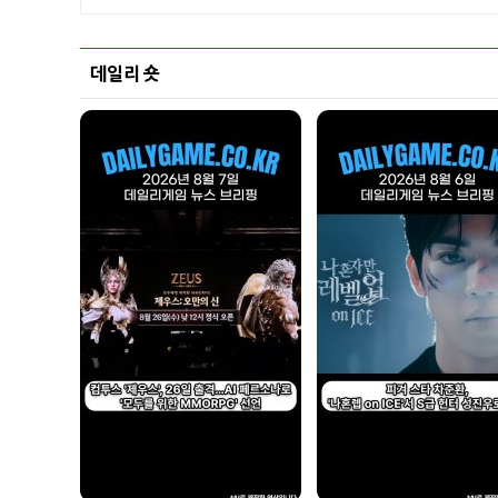
데일리 숏