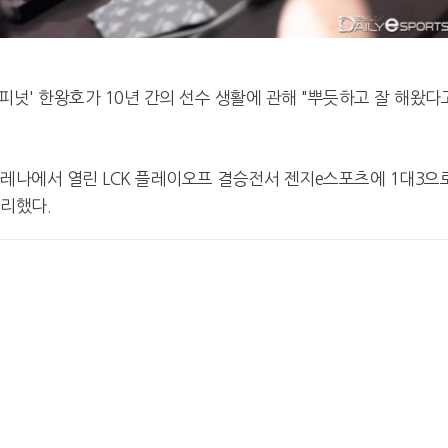
피넛' 한왕호가 10년 간의 선수 생활에 관해 "뿌듯하고 잘 해왔다
아레나에서 열린 LCK 플레이오프 결승전서 젠지e스포츠에 1대3으
무리했다.