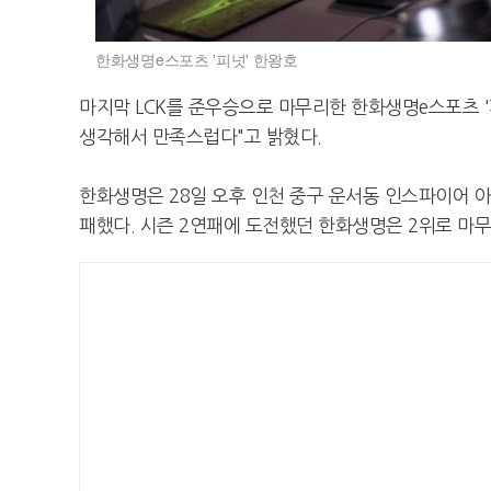
한화생명e스포츠 '피넛' 한왕호
마지막 LCK를 준우승으로 마무리한 한화생명e스포츠 '
생각해서 만족스럽다"고 밝혔다.
한화생명은 28일 오후 인천 중구 운서동 인스파이어 
패했다. 시즌 2연패에 도전했던 한화생명은 2위로 마