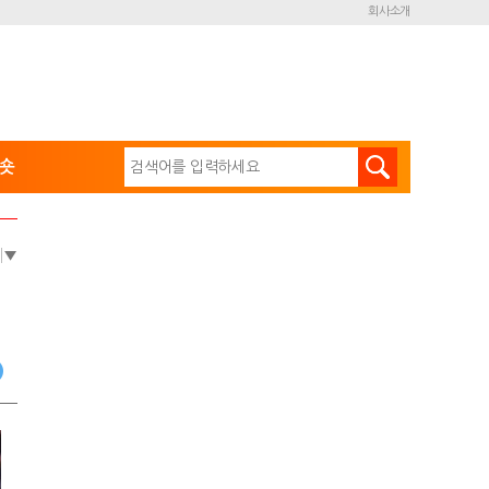
회사소개
숏
e
▼