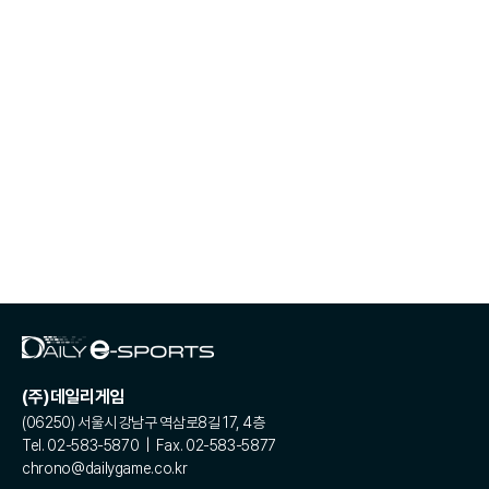
(주)데일리게임
(06250) 서울시 강남구 역삼로8길 17, 4층
Tel. 02-583-5870 | Fax. 02-583-5877
chrono@dailygame.co.kr