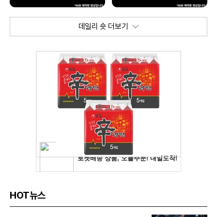
데일리 숏 더보기
HOT뉴스