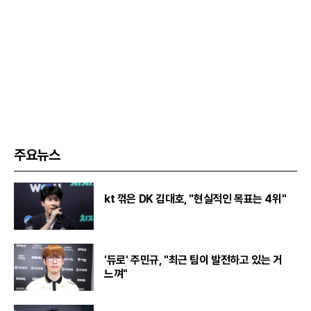
주요뉴스
kt 꺾은 DK 김대호, "현실적인 목표는 4위"
'듀로' 주민규, "최근 팀이 발전하고 있는 거
느껴"