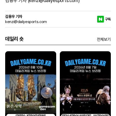
김용우 기자 (kenzi@dailyesports.com)
김용우 기자
구독
kenzi@dailyesports.com
데일리 숏
전체보기