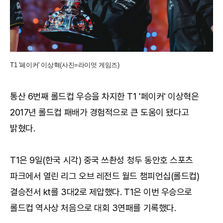
T1 '페이커' 이상혁(사진=라이엇 게임즈)
통산 6번째 롤드컵 우승을 차지한 T1 '페이커' 이상혁은
2017년 롤드컵 패배가 경험적으로 큰 도움이 됐다고
밝혔다.
T1은 9일(한국 시각) 중국 쓰촨성 청두 동안호 스포츠
파크에서 열린 리그 오브 레전드 월드 챔피언십(롤드컵)
결승전서 kt를 3대2로 제압했다. T1은 이번 우승으로
롤드컵 역사상 처음으로 대회 3연패를 기록했다.