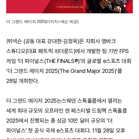
더 그랜드 메이저 2025(이미지=넥슨 제공)
㈜넥슨 (공동 대표 강대현∙김정욱)은 자회사 엠바크
스튜디오(대표 패트릭 쇠더룬드)에서 개발한 팀 기반 FPS
게임 '더 파이널스(THE FINALS®)'의 글로벌 e스포츠 대회
'더 그랜드 메이저 2025(The Grand Major 2025)'를
28일 개최한다.
더 그랜드 메이저 2025는스웨덴 스톡홀름에서 열리는
세계 최대 규모의 오프라인 랜 페스티벌 드림핵 스톡홀름
2025에서 진행되는 총 상금 10만 달러 규모의 '더
파이널스' 첫 공식 국제 e스포츠 대회다. 11월 28일 오후