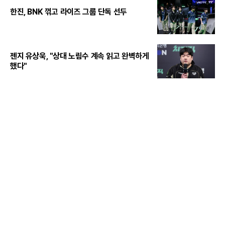
한진, BNK 꺾고 라이즈 그룹 단독 선두
젠지 유상욱, "상대 노림수 계속 읽고 완벽하게
했다"