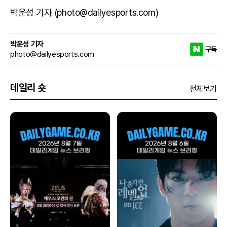
박운성 기자 (photo@dailyesports.com)
박운성 기자
구독
photo@dailyesports.com
데일리 숏
전체보기