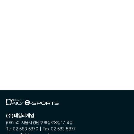
(주)데일리게임
(06250) 서울시 강남구 역삼로8길 17, 4층
Tel. 02-583-5870 | Fax. 02-583-5877