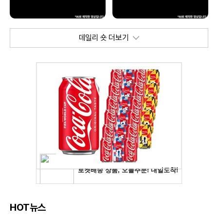
데일리 숏 더보기
HOT뉴스