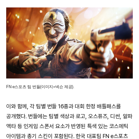
FN e스포츠 팀 번들(이미지=넥슨 제공).
이와 함께, 각 팀별 번들 16종과 대회 한정 배틀패스를
공개했다. 번들에는 팀별 색상과 로고, 오스퓨즈, 디썬, 알파
액타 등 인게임 스폰서 요소가 반영된 특색 있는 코스메틱
아이템과 총기 스킨이 포함된다. 한국 대표팀 FN e스포츠