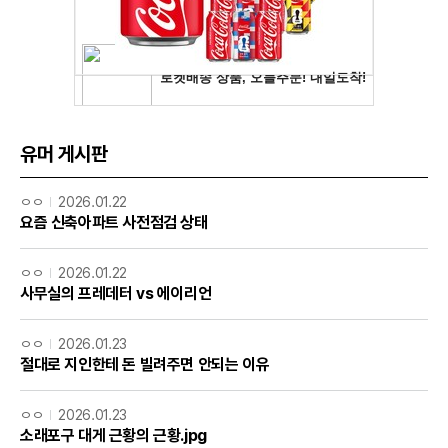
유머 게시판
ㅇㅇ
2026.01.22
요즘 신축아파트 사전점검 상태
ㅇㅇ
2026.01.22
사무실의 프레데터 vs 에이리언
ㅇㅇ
2026.01.23
절대로 지인한테 돈 빌려주면 안되는 이유
ㅇㅇ
2026.01.23
소래포구 대게 근황의 근황.jpg