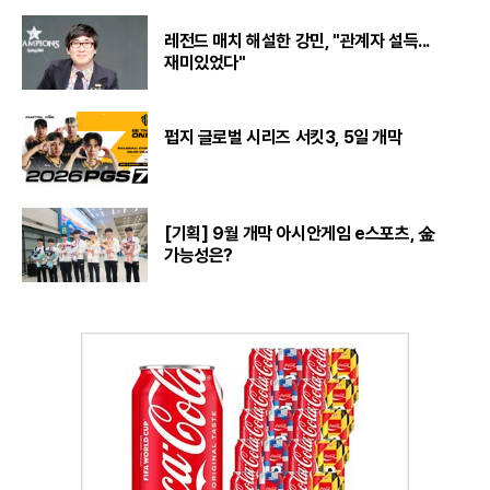
레전드 매치 해설한 강민, "관계자 설득...
재미있었다"
펍지 글로벌 시리즈 서킷3, 5일 개막
[기획] 9월 개막 아시안게임 e스포츠, 金
가능성은?