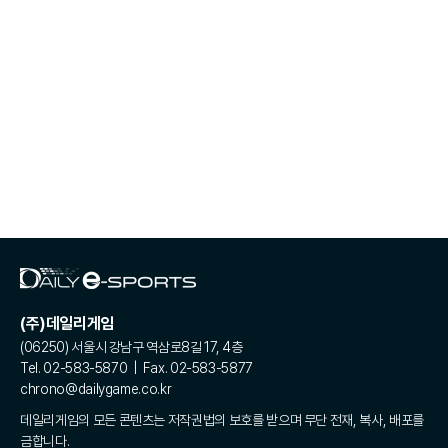
(주)데일리게임
(06250) 서울시 강남구 역삼로8길 17, 4층
Tel. 02-583-5870 | Fax. 02-583-5877
chrono@dailygame.co.kr
데일리게임의 모든 콘텐츠는 저작권법의 보호를 받으며 무단 전재, 복사, 배포를
금합니다.