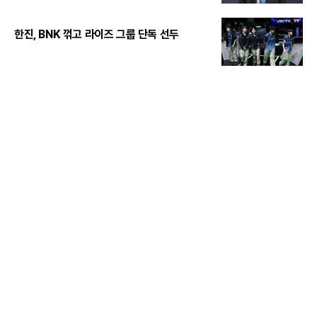
한진, BNK 꺾고 라이즈 그룹 단독 선두