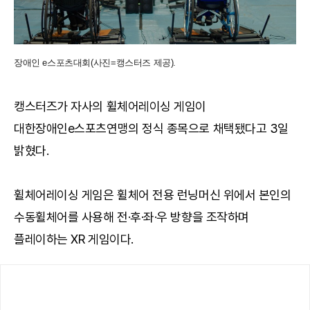
장애인 e스포츠대회(사진=캥스터즈 제공).
캥스터즈가 자사의 휠체어레이싱 게임이
대한장애인e스포츠연맹의 정식 종목으로 채택됐다고 3일
밝혔다.
휠체어레이싱 게임은 휠체어 전용 런닝머신 위에서 본인의
수동휠체어를 사용해 전·후·좌·우 방향을 조작하며
플레이하는 XR 게임이다.