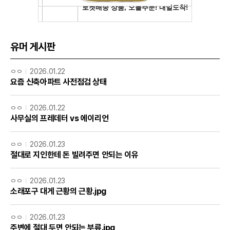
유머 게시판
ㅇㅇ
2026.01.22
요즘 신축아파트 사전점검 상태
ㅇㅇ
2026.01.22
사무실의 프레데터 vs 에이리언
ㅇㅇ
2026.01.23
절대로 지인한테 돈 빌려주면 안되는 이유
ㅇㅇ
2026.01.23
소래포구 대게 근황의 근황.jpg
ㅇㅇ
2026.01.23
주변에 절대 두면 안되는 부류.jpg