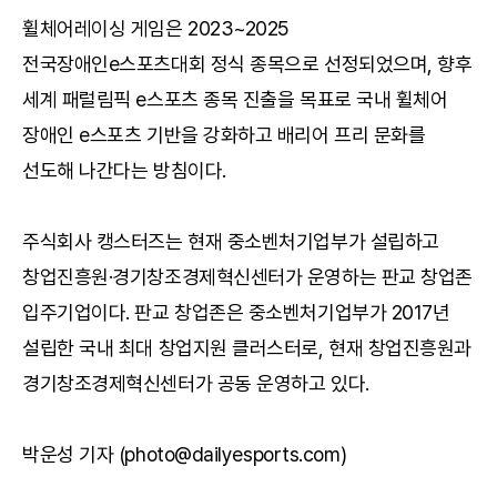
휠체어레이싱 게임은 2023~2025
전국장애인e스포츠대회 정식 종목으로 선정되었으며, 향후
세계 패럴림픽 e스포츠 종목 진출을 목표로 국내 휠체어
장애인 e스포츠 기반을 강화하고 배리어 프리 문화를
선도해 나간다는 방침이다.
주식회사 캥스터즈는 현재 중소벤처기업부가 설립하고
창업진흥원·경기창조경제혁신센터가 운영하는 판교 창업존
입주기업이다. 판교 창업존은 중소벤처기업부가 2017년
설립한 국내 최대 창업지원 클러스터로, 현재 창업진흥원과
경기창조경제혁신센터가 공동 운영하고 있다.
박운성 기자 (photo@dailyesports.com)