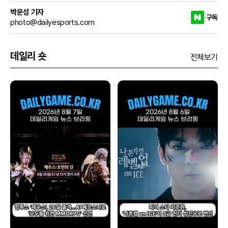
박운성 기자
구독
photo@dailyesports.com
데일리 숏
전체보기