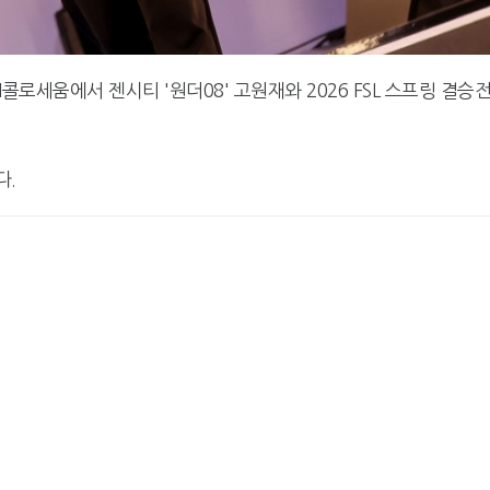
N콜로세움에서 젠시티 '원더08' 고원재와 2026 FSL 스프링 결승
다.