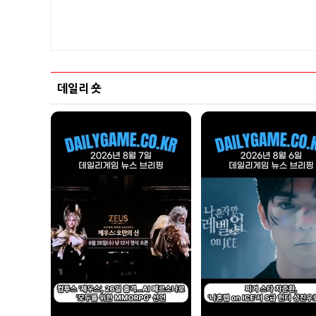
데일리 숏