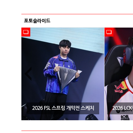
포토슬라이드
시즌3 결
2026 FSL 스프링 개막전 스케치
2026 L