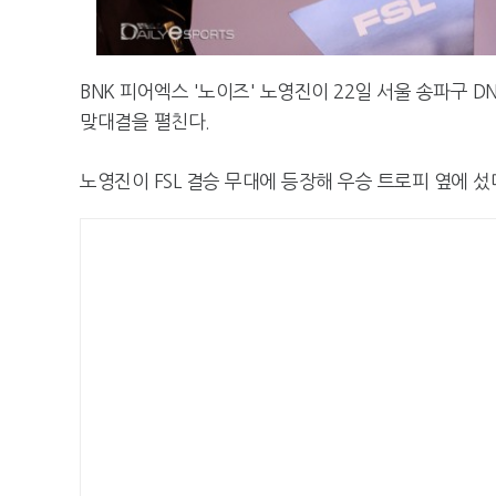
BNK 피어엑스 '노이즈' 노영진이 22일 서울 송파구 D
맞대결을 펼친다.
노영진이 FSL 결승 무대에 등장해 우승 트로피 옆에 섰