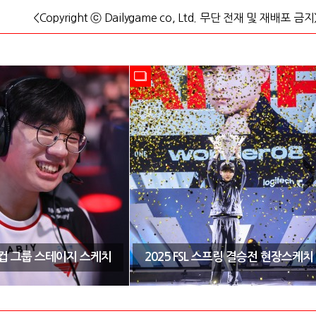
<Copyright ⓒ Dailygame co, Ltd. 무단 전재 및 재배포 금지
CK컵 그룹 스테이지 스케치
2025 FSL 스프링 결승전 현장스케치