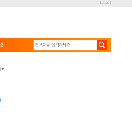
회사소개
숏
e
▼