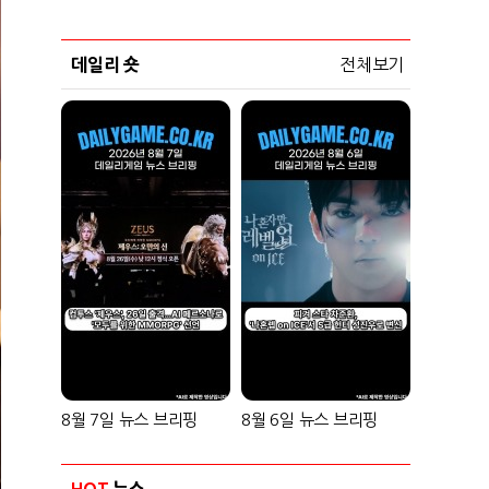
데일리 숏
전체보기
8월 7일 뉴스 브리핑
8월 6일 뉴스 브리핑