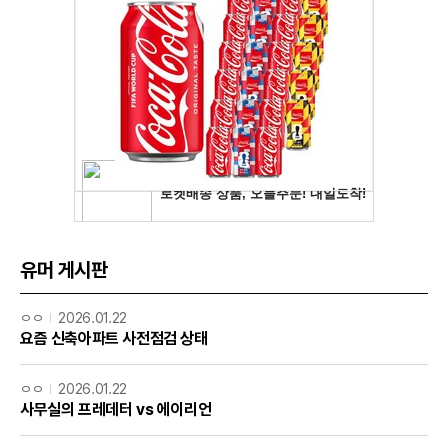
유머 게시판
ㅇㅇ
2026.01.22
요즘 신축아파트 사전점검 상태
ㅇㅇ
2026.01.22
사무실의 프레데터 vs 에이리언