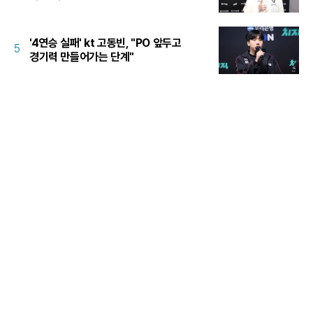
'4연승 실패' kt 고동빈, "PO 앞두고
5
경기력 만들어가는 단계"