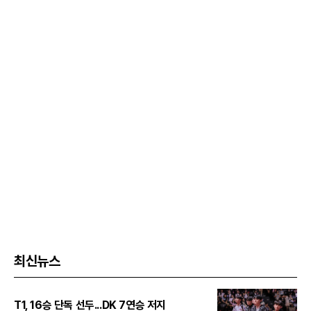
최신뉴스
T1, 16승 단독 선두...DK 7연승 저지