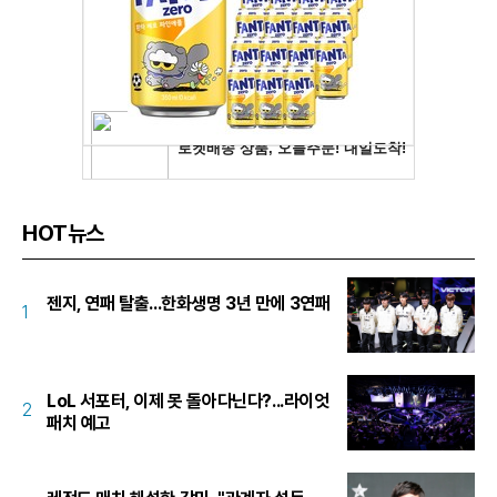
HOT뉴스
젠지, 연패 탈출...한화생명 3년 만에 3연패
1
LoL 서포터, 이제 못 돌아다닌다?...라이엇
2
패치 예고