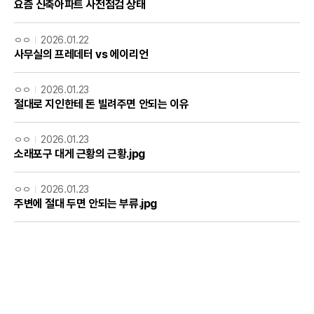
요즘 신축아파트 사전점검 상태
ㅇㅇ
2026.01.22
사무실의 프레데터 vs 에이리언
ㅇㅇ
2026.01.23
절대로 지인한테 돈 빌려주면 안되는 이유
ㅇㅇ
2026.01.23
소래포구 대게 근황의 근황.jpg
ㅇㅇ
2026.01.23
주변에 절대 두면 안되는 부류.jpg