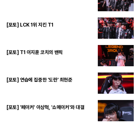
[포토] LCK 1위 지킨 T1
[포토] T1 이지훈 코치의 밴픽
[포토] 연습에 집중한 '도란' 최현준
[포토] '페이커' 이상혁, '쇼메이커'와 대결