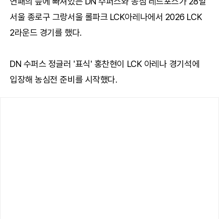
연패의 늪에 빠져있는 DN 수퍼스와 농심 레드포스가 28일
서울 종로구 그랑서울 롤파크 LCK아레나에서 2026 LCK
2라운드 경기를 했다.
DN 수퍼스 정글러 '표식' 홍찬현이 LCK 아레나 경기석에
입장해 농심전 준비를 시작했다.