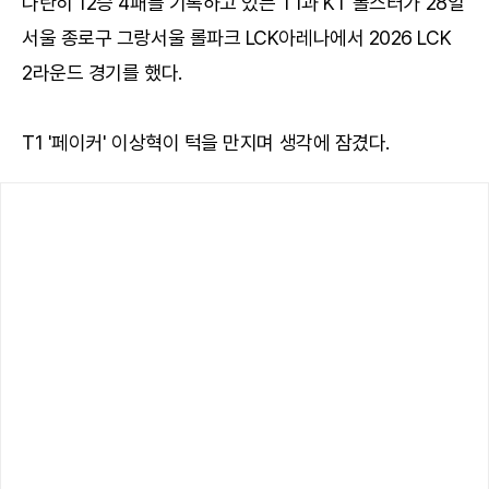
나란히 12승 4패를 기록하고 있는 T1과 KT 롤스터가 28일
서울 종로구 그랑서울 롤파크 LCK아레나에서 2026 LCK
2라운드 경기를 했다.
T1 '페이커' 이상혁이 턱을 만지며 생각에 잠겼다.