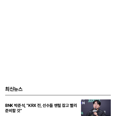
최신뉴스
BNK 박준석, "KRX 전, 선수들 멘털 잡고 빨리
준비할 것"