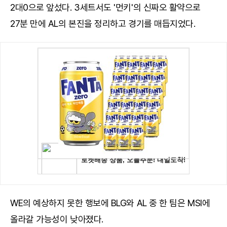
2대0으로 앞섰다. 3세트서도 '먼키'의 신짜오 활약으로
27분 만에 AL의 본진을 정리하고 경기를 매듭지었다.
WE의 예상하지 못한 행보에 BLG와 AL 중 한 팀은 MSI에
올라갈 가능성이 낮아졌다.