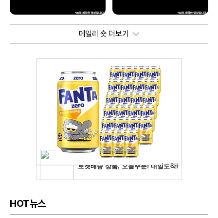
데일리 숏 더보기
HOT뉴스