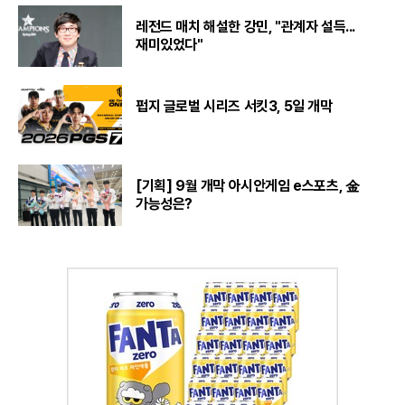
레전드 매치 해설한 강민, "관계자 설득...
재미있었다"
펍지 글로벌 시리즈 서킷3, 5일 개막
[기획] 9월 개막 아시안게임 e스포츠, 金
가능성은?