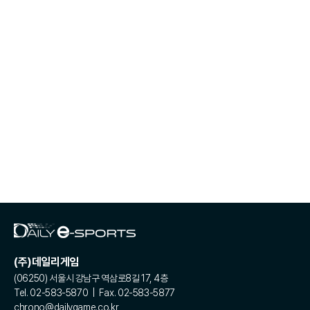
(주)데일리게임
(06250) 서울시 강남구 역삼로8길 17, 4층
Tel. 02-583-5870 | Fax. 02-583-5877
chrono@dailygame.co.kr