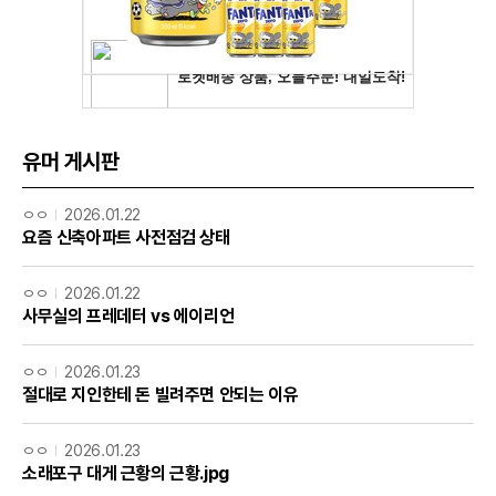
유머 게시판
ㅇㅇ
2026.01.22
요즘 신축아파트 사전점검 상태
ㅇㅇ
2026.01.22
사무실의 프레데터 vs 에이리언
ㅇㅇ
2026.01.23
절대로 지인한테 돈 빌려주면 안되는 이유
ㅇㅇ
2026.01.23
소래포구 대게 근황의 근황.jpg