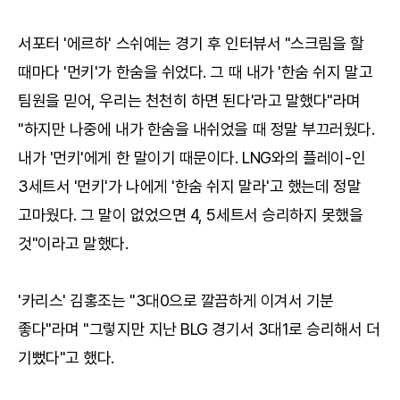
서포터 '에르하' 스쉬예는 경기 후 인터뷰서 "스크림을 할
때마다 '먼키'가 한숨을 쉬었다. 그 때 내가 '한숨 쉬지 말고
팀원을 믿어, 우리는 천천히 하면 된다'라고 말했다"라며
"하지만 나중에 내가 한숨을 내쉬었을 때 정말 부끄러웠다.
내가 '먼키'에게 한 말이기 때문이다. LNG와의 플레이-인
3세트서 '먼키'가 나에게 '한숨 쉬지 말라'고 했는데 정말
고마웠다. 그 말이 없었으면 4, 5세트서 승리하지 못했을
것"이라고 말했다.
'카리스' 김홍조는 "3대0으로 깔끔하게 이겨서 기분
좋다"라며 "그렇지만 지난 BLG 경기서 3대1로 승리해서 더
기뻤다"고 했다.