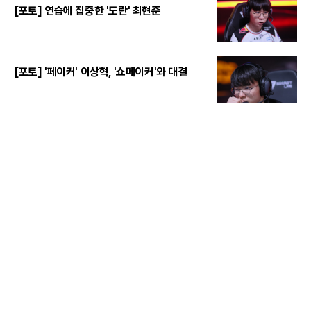
[포토] 연습에 집중한 '도란' 최현준
[포토] '페이커' 이상혁, '쇼메이커'와 대결