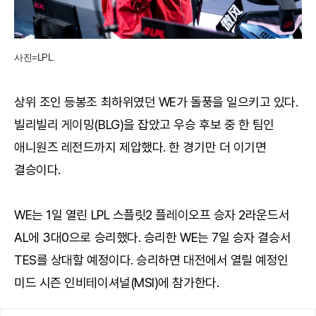
사진=LPL.
상위 조인 등봉조 최하위였던 WE가 돌풍을 일으키고 있다.
빌리빌리 게이밍(BLG)을 잡았고 우승 후보 중 한 팀인
애니원즈 레전드까지 제압했다. 한 경기만 더 이기면
결승이다.
WE는 1일 열린 LPL 스플릿2 플레이오프 승자 2라운드서
AL에 3대0으로 승리했다. 승리한 WE는 7일 승자 결승서
TES를 상대할 예정이다. 승리하면 대전에서 열릴 예정인
미드 시즌 인비테이셔널(MSI)에 참가한다.