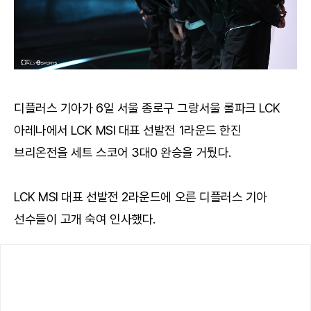
디플러스 기아가 6일 서울 종로구 그랑서울 롤파크 LCK
아레나에서 LCK MSI 대표 선발전 1라운드 한진
브리온전을 세트 스코어 3대0 완승을 거뒀다.
LCK MSI 대표 선발전 2라운드에 오른 디플러스 기아
선수들이 고개 숙여 인사했다.