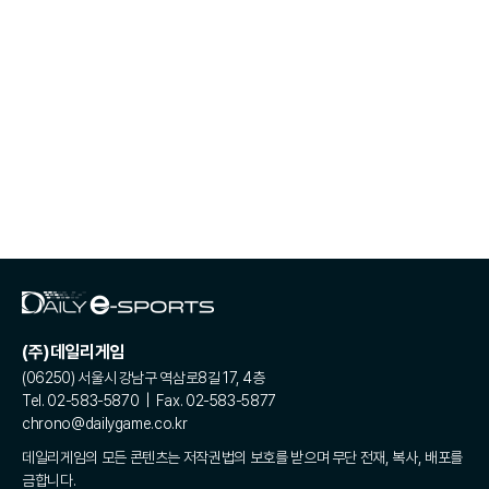
(주)데일리게임
(06250) 서울시 강남구 역삼로8길 17, 4층
Tel. 02-583-5870 | Fax. 02-583-5877
chrono@dailygame.co.kr
데일리게임의 모든 콘텐츠는 저작권법의 보호를 받으며 무단 전재, 복사, 배포를
금합니다.