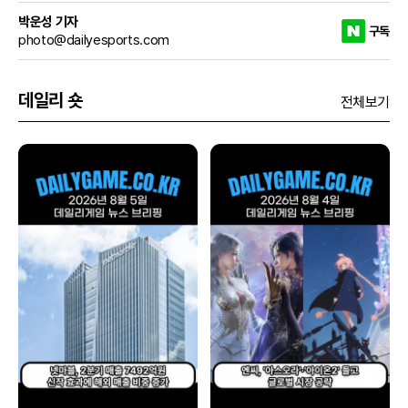
박운성 기자
구독
photo@dailyesports.com
데일리 숏
전체보기