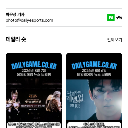
박운성 기자
구독
photo@dailyesports.com
데일리 숏
전체보기