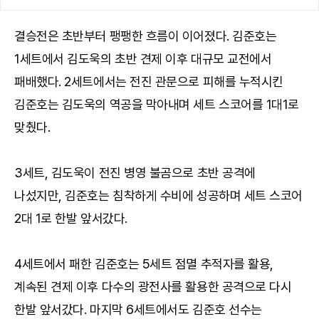
결승전은 초반부터 팽팽한 흐름이 이어졌다. 김준호는
1세트에서 김도욱의 초반 견제 이후 대규모 교전에서
패배했다. 2세트에서는 전진 관문으로 피해를 누적시킨
김준호는 김도욱의 역공을 막아내며 세트 스코어를 1대1로
맞췄다.
3세트, 김도욱이 전진 병영 불곰으로 초반 공격에
나섰지만, 김준호는 침착하게 수비에 성공하며 세트 스코어
2대 1로 한발 앞서갔다.
4세트에서 패한 김준호는 5세트 점멸 추적자를 활용,
계속된 견제 이후 다수의 광전사를 활용한 공격으로 다시
한발 앞서갔다. 마지막 6세트에서도 김준호 선수는