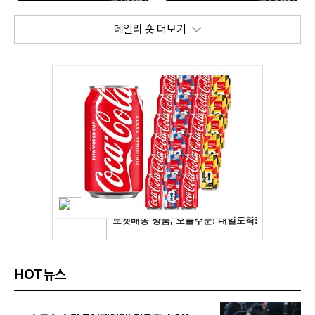
데일리 숏 더보기
HOT뉴스