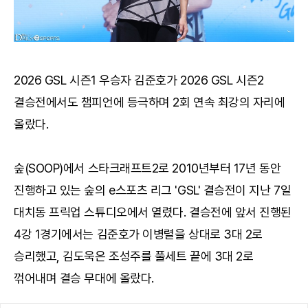
2026 GSL 시즌1 우승자 김준호가 2026 GSL 시즌2
결승전에서도 챔피언에 등극하며 2회 연속 최강의 자리에
올랐다.
숲(SOOP)에서 스타크래프트2로 2010년부터 17년 동안
진행하고 있는 숲의 e스포츠 리그 'GSL' 결승전이 지난 7일
대치동 프릭업 스튜디오에서 열렸다. 결승전에 앞서 진행된
4강 1경기에서는 김준호가 이병렬을 상대로 3대 2로
승리했고, 김도욱은 조성주를 풀세트 끝에 3대 2로
꺾어내며 결승 무대에 올랐다.