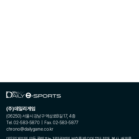
(주)데일리게임
(06250) 서울시 강남구 역삼로8길 17, 4층
Tel. 02-583-5870 | Fax. 02-583-5877
chrono@dailygame.co.kr
데일리게임의 모든 콘텐츠는 저작권법의 보호를 받으며 무단 전재, 복사, 배포를