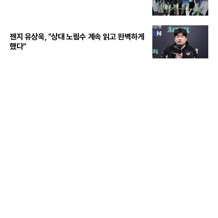
젠지 유상욱, "상대 노림수 계속 읽고 완벽하게
했다"