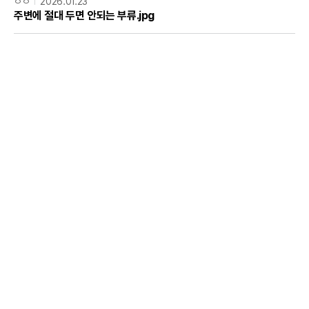
ㅇㅇ
2026.01.23
주변에 절대 두면 안되는 부류.jpg