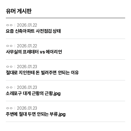
유머 게시판
ㅇㅇ
2026.01.22
요즘 신축아파트 사전점검 상태
ㅇㅇ
2026.01.22
사무실의 프레데터 vs 에이리언
ㅇㅇ
2026.01.23
절대로 지인한테 돈 빌려주면 안되는 이유
ㅇㅇ
2026.01.23
소래포구 대게 근황의 근황.jpg
ㅇㅇ
2026.01.23
주변에 절대 두면 안되는 부류.jpg