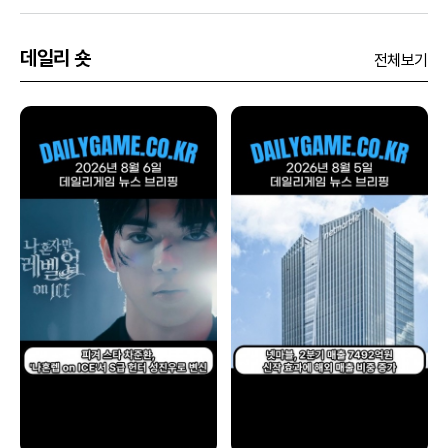
데일리 숏
전체보기