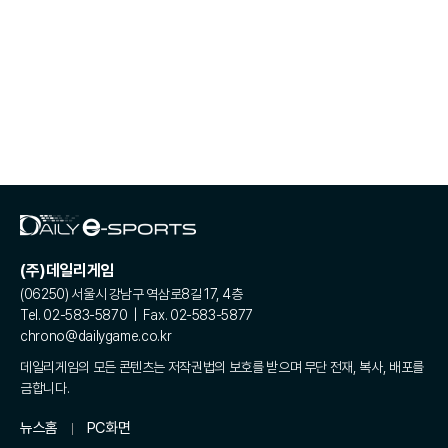
(주)데일리게임
(06250) 서울시 강남구 역삼로8길 17, 4층
Tel. 02-583-5870 | Fax. 02-583-5877
chrono@dailygame.co.kr
데일리게임의 모든 콘텐츠는 저작권법의 보호를 받으며 무단 전재, 복사, 배포를
금합니다.
뉴스홈
PC화면