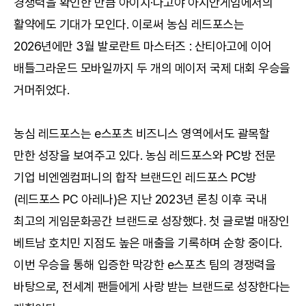
경쟁력을 확인한 만큼 아이치·나고야 아시안게임에서의
활약에도 기대가 모인다. 이로써 농심 레드포스는
2026년에만 3월 발로란트 마스터즈 : 산티아고에 이어
배틀그라운드 모바일까지 두 개의 메이저 국제 대회 우승을
거머쥐었다.
농심 레드포스는 e스포츠 비즈니스 영역에서도 괄목할
만한 성장을 보여주고 있다. 농심 레드포스와 PC방 전문
기업 비엔엠컴퍼니의 합작 브랜드인 레드포스 PC방
(레드포스 PC 아레나)은 지난 2023년 론칭 이후 국내
최고의 게임문화공간 브랜드로 성장했다. 첫 글로벌 매장인
베트남 호치민 지점도 높은 매출을 기록하며 순항 중이다.
이번 우승을 통해 입증한 막강한 e스포츠 팀의 경쟁력을
바탕으로, 전세계 팬들에게 사랑 받는 브랜드로 성장한다는