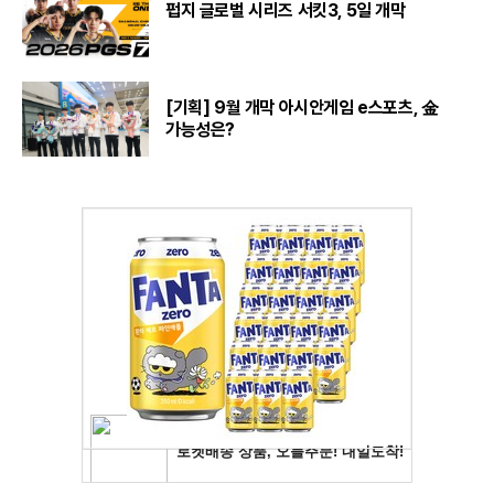
펍지 글로벌 시리즈 서킷3, 5일 개막
[기획] 9월 개막 아시안게임 e스포츠, 金
가능성은?