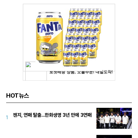
HOT뉴스
젠지, 연패 탈출...한화생명 3년 만에 3연패
1