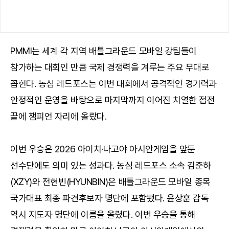
PMMI는 세계 각 지역 배틀그라운드 모바일 강팀들이
참가하는 대회인 만큼 국제 경쟁력을 겨루는 주요 무대로
꼽힌다. 농심 레드포스는 이번 대회에서 공격적인 경기력과
안정적인 운영을 바탕으로 마지막까지 이어진 치열한 접전
끝에 챔피언 자리에 올랐다.
이번 우승은 2026 아이치·나고야 아시안게임을 앞둔
선수단에도 의미 있는 성과다. 농심 레드포스 소속 김준하
(XZY)와 전현빈(HYUNBIN)은 배틀그라운드 모바일 종목
국가대표 최종 파견후보자 명단에 포함됐다. 윤상훈 감독
역시 지도자 명단에 이름을 올렸다. 이번 우승을 통해